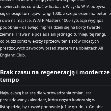
nawierzchnie, co widać w liczbach. W cyklu WTA odbywa
się dziesięć turniejów rangi 1000, z czego osiem na betonie
i dwa na mączce. W ATP Masters 1000 sytuacja wygląda
podobnie – dziewięć imprez dzieli się na korty twarde i
ziemne. Trawa nie posiada ani jednego turnieju tej rangi,
co budzi coraz większy sprzeciw tenisistów chcących
prestiżowych zawodów przed startem na obiektach All
England Club.
Brak czasu na regenerację i mordercze
tempo
Największą barierą dla wprowadzenia zmian jest
przeładowany kalendarz, który często kończy się w
listopadzie, by ruszyć ponownie już w grudniu. Golubic