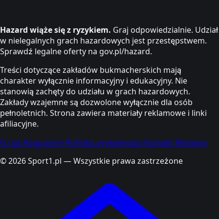
Hazard wiąże się z ryzykiem.
Graj odpowiedzialnie. Udział
w nielegalnych grach hazardowych jest przestępstwem.
Sprawdź legalne oferty na gov.pl/hazard.
Treści dotyczące zakładów bukmacherskich mają
charakter wyłącznie informacyjny i edukacyjny. Nie
stanowią zachęty do udziału w grach hazardowych.
Zakłady wzajemne są dozwolone wyłącznie dla osób
pełnoletnich. Strona zawiera materiały reklamowe i linki
afiliacyjne.
O nas
Regulamin
Polityka prywatności
Kontakt
Reklama
© 2026 Sport1.pl — Wszystkie prawa zastrzeżone