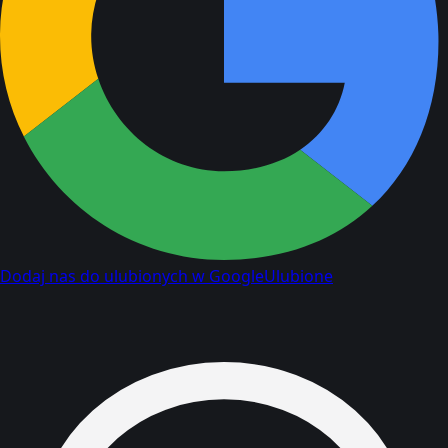
Dodaj nas do ulubionych w Google
Ulubione