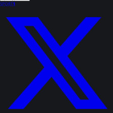
SPORT
1