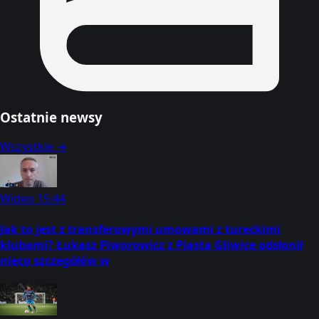
Ostatnie newsy
Wszystkie →
Wideo
15:44
Jak to jest z transferowymi umowami z tureckimi
klubami? Łukasz Piworowicz z Piasta Gliwice odsłonił
nieco szczegółów w