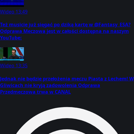
Wideo
13:49
Też musicie już sięgać po dziką kartę w @Fantasy_ESA?
Odprawa Meczowa jest w całości dostępna na naszym
YouTube:
Wideo
13:35
Jednak nie będzie przełożenia meczu Piasta z Lechem! W
Gliwicach nie kryją zadowolenia Odprawa
Przedmeczowa trwa w CANAL