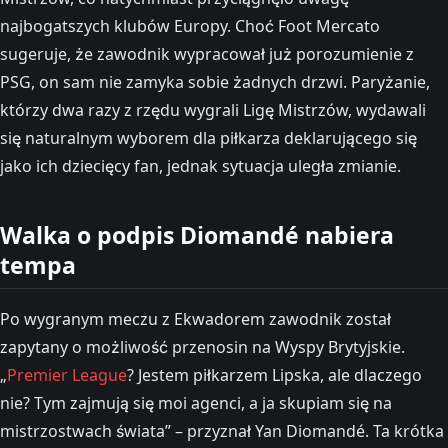
najbogatszych klubów Europy. Choć Foot Mercato
sugeruje, że zawodnik wypracował już porozumienie z
PSG, on sam nie zamyka sobie żadnych drzwi. Paryżanie,
którzy dwa razy z rzędu wygrali Ligę Mistrzów, wydawali
się naturalnym wyborem dla piłkarza deklarującego się
jako ich dziecięcy fan, jednak sytuacja uległa zmianie.
Walka o podpis Diomandé nabiera
tempa
Po wygranym meczu z Ekwadorem zawodnik został
zapytany o możliwość przenosin na Wyspy Brytyjskie.
„
Premier League
? Jestem piłkarzem Lipska, ale dlaczego
nie? Tym zajmują się moi agenci, a ja skupiam się na
mistrzostwach świata” – przyznał Yan Diomandé. Ta krótka