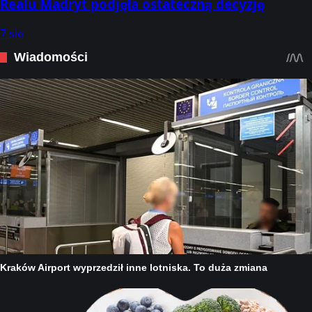
Realu Madryt podjęła ostateczną decyzję
7 sie