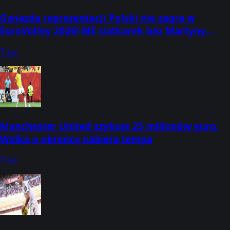
Gwiazda reprezentacji Polski nie zagra w
EuroVolley 2026! ME siatkarek bez Martyny
Łukasik
7 sie
Manchester United szykuje 25 milionów euro.
Walka o obrońcę nabiera tempa
7 sie