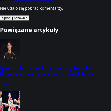
Nie udało się pobrać komentarzy.
Spróbuj ponownie
Powiązane artykuły
Ipswich Town finalizuje kolejny transfer.
Doświadczony pomocnik przeszedł testy
medyczne
7 sie