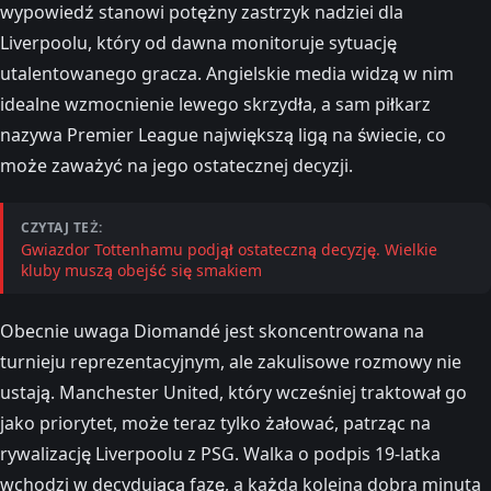
wypowiedź stanowi potężny zastrzyk nadziei dla
Liverpoolu, który od dawna monitoruje sytuację
utalentowanego gracza. Angielskie media widzą w nim
idealne wzmocnienie lewego skrzydła, a sam piłkarz
nazywa Premier League największą ligą na świecie, co
może zaważyć na jego ostatecznej decyzji.
CZYTAJ TEŻ:
Gwiazdor Tottenhamu podjął ostateczną decyzję. Wielkie
kluby muszą obejść się smakiem
Obecnie uwaga Diomandé jest skoncentrowana na
turnieju reprezentacyjnym, ale zakulisowe rozmowy nie
ustają. Manchester United, który wcześniej traktował go
jako priorytet, może teraz tylko żałować, patrząc na
rywalizację Liverpoolu z PSG. Walka o podpis 19-latka
wchodzi w decydującą fazę, a każda kolejna dobra minuta