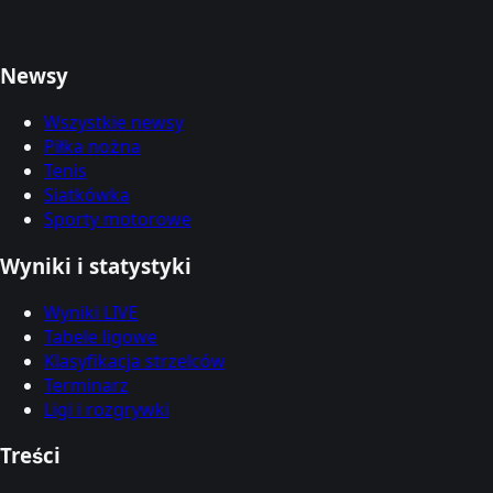
Newsy
Wszystkie newsy
Piłka nożna
Tenis
Siatkówka
Sporty motorowe
Wyniki i statystyki
Wyniki LIVE
Tabele ligowe
Klasyfikacja strzelców
Terminarz
Ligi i rozgrywki
Treści