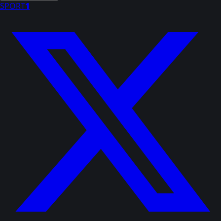
SPORT
1