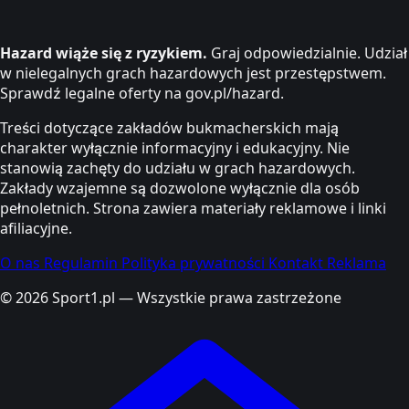
Hazard wiąże się z ryzykiem.
Graj odpowiedzialnie. Udział
w nielegalnych grach hazardowych jest przestępstwem.
Sprawdź legalne oferty na gov.pl/hazard.
Treści dotyczące zakładów bukmacherskich mają
charakter wyłącznie informacyjny i edukacyjny. Nie
stanowią zachęty do udziału w grach hazardowych.
Zakłady wzajemne są dozwolone wyłącznie dla osób
pełnoletnich. Strona zawiera materiały reklamowe i linki
afiliacyjne.
O nas
Regulamin
Polityka prywatności
Kontakt
Reklama
© 2026 Sport1.pl — Wszystkie prawa zastrzeżone