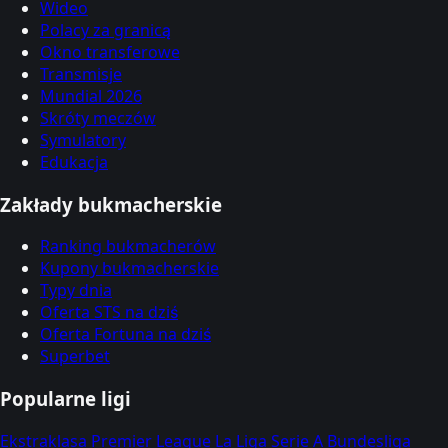
Wideo
Polacy za granicą
Okno transferowe
Transmisje
Mundial 2026
Skróty meczów
Symulatory
Edukacja
Zakłady bukmacherskie
Ranking bukmacherów
Kupony bukmacherskie
Typy dnia
Oferta STS na dziś
Oferta Fortuna na dziś
Superbet
Popularne ligi
Ekstraklasa
Premier League
La Liga
Serie A
Bundesliga