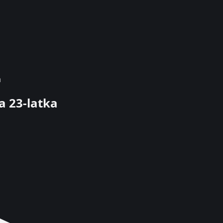
a
a 23-latka