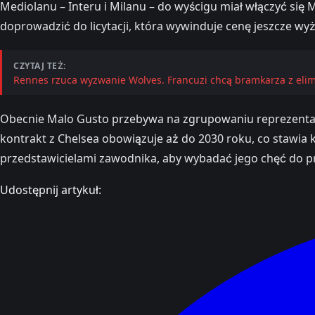
Mediolanu – Interu i Milanu – do wyścigu miał włączyć się 
doprowadzić do licytacji, która wywinduje cenę jeszcze wyż
CZYTAJ TEŻ:
Rennes rzuca wyzwanie Wolves. Francuzi chcą bramkarza z elimi
Obecnie Malo Gusto przebywa na zgrupowaniu reprezentacj
kontrakt z Chelsea obowiązuje aż do 2030 roku, co stawia
przedstawicielami zawodnika, aby wybadać jego chęć do 
Udostępnij artykuł: