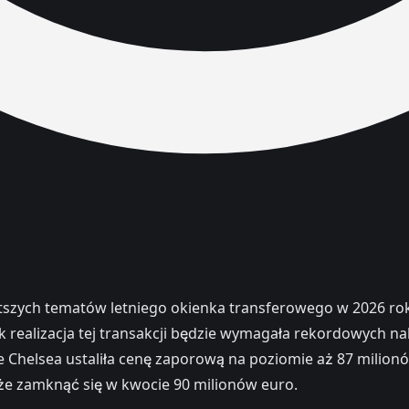
ętszych tematów letniego okienka transferowego w 2026 rok
ak realizacja tej transakcji będzie wymagała rekordowych
e Chelsea ustaliła cenę zaporową na poziomie aż 87 milion
że zamknąć się w kwocie 90 milionów euro.