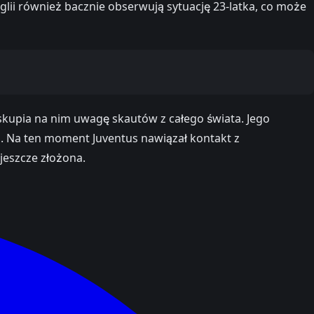
nglii również bacznie obserwują sytuację 23-latka, co może
kupia na nim uwagę skautów z całego świata. Jego
j. Na ten moment Juventus nawiązał kontakt z
 jeszcze złożona.