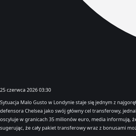
25 czerwca 2026 03:30
Sytuacja Malo Gusto w Londynie staje się jednym z najgor
defensora Chelsea jako swój główny cel transferowy, jedn
oscyluje w granicach 35 milionów euro, media informują, ż
sugerując, że cały pakiet transferowy wraz z bonusami mo