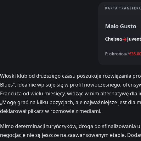
KARTA TRANSFER
Malo Gusto
→
Chelsea
Juven
P. obrońca
//
€35.0
Włoski klub od dłuższego czasu poszukuje rozwiązania pr
Blues”, idealnie wpisuje się w profil nowoczesnego, ofens
Francuza od wielu miesięcy, widząc w nim alternatywę dla 
„Mogę grać na kilku pozycjach, ale najważniejsze jest dla 
deklarował piłkarz w rozmowie z mediami.
Mimo determinacji turyńczyków, droga do sfinalizowania u
negocjacje nie są jeszcze na zaawansowanym etapie. Doda