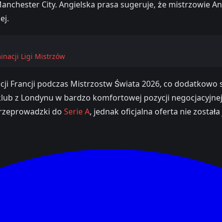
Manchester City. Angielska prasa sugeruje, że mistrzowie A
ej.
nacji Ligi Mistrzów
i Francji podczas Mistrzostw Świata 2026, co dodatkowo s
 klub z Londynu w bardzo komfortowej pozycji negocjacyjne
przeprowadzki do
Serie A
, jednak oficjalna oferta nie została