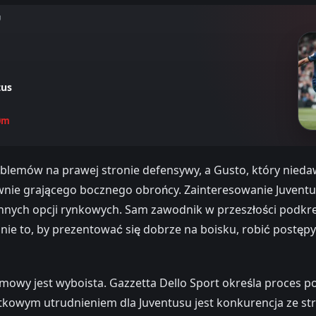
U
tus
0m
oblemów na prawej stronie defensywy, a Gusto, który nied
ywnie grającego bocznego obrońcy. Zainteresowanie Juventu
innych opcji rynkowych. Sam zawodnik w przeszłości podkreś
mnie to, by prezentować się dobrze na boisku, robić postęp
mowy jest wyboista. Gazzetta Dello Sport określa proces 
tkowym utrudnieniem dla Juventusu jest konkurencja ze st