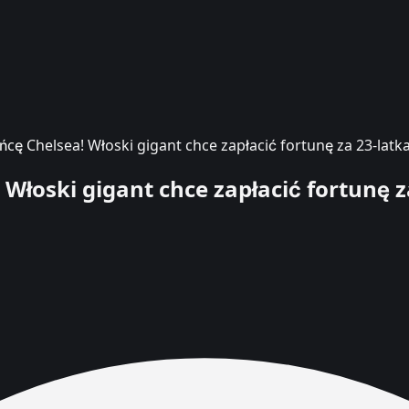
ńcę Chelsea! Włoski gigant chce zapłacić fortunę za 23-latk
 Włoski gigant chce zapłacić fortunę z