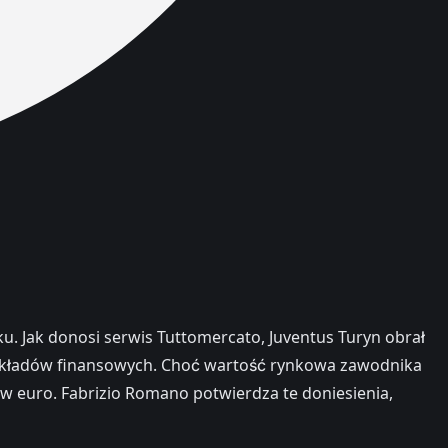
u. Jak donosi serwis Tuttomercato, Juventus Turyn obrał
 nakładów finansowych. Choć wartość rynkowa zawodnika
ów euro. Fabrizio Romano potwierdza te doniesienia,