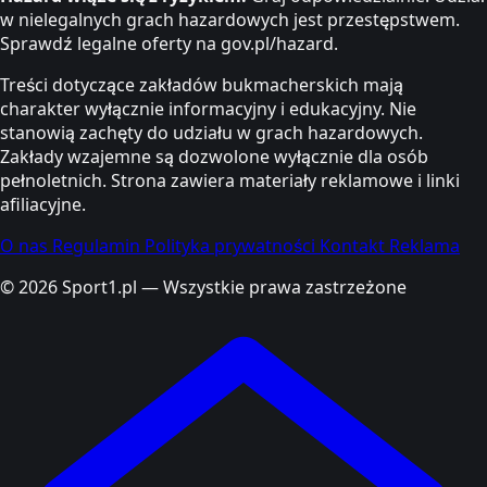
w nielegalnych grach hazardowych jest przestępstwem.
Sprawdź legalne oferty na gov.pl/hazard.
Treści dotyczące zakładów bukmacherskich mają
charakter wyłącznie informacyjny i edukacyjny. Nie
stanowią zachęty do udziału w grach hazardowych.
Zakłady wzajemne są dozwolone wyłącznie dla osób
pełnoletnich. Strona zawiera materiały reklamowe i linki
afiliacyjne.
O nas
Regulamin
Polityka prywatności
Kontakt
Reklama
© 2026 Sport1.pl — Wszystkie prawa zastrzeżone