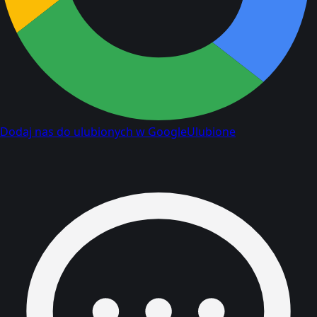
Dodaj nas do ulubionych w Google
Ulubione