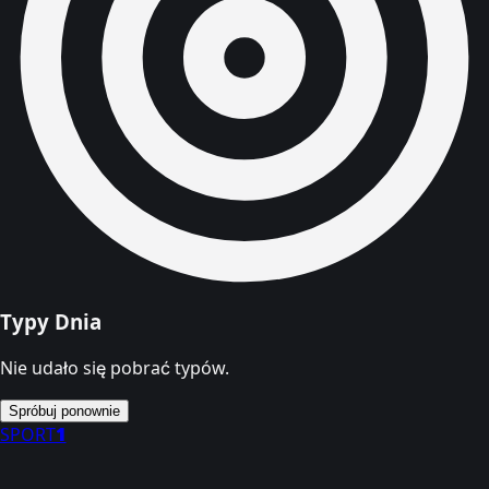
Typy Dnia
Nie udało się pobrać typów.
Spróbuj ponownie
SPORT
1