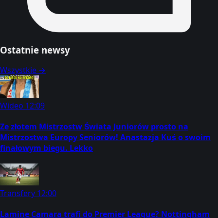
Ostatnie newsy
Wszystkie →
Wideo
12:09
Ze złotem Mistrzostw Świata Juniorów prosto na
Mistrzostwa Europy Seniorów! Anastazja Kuś o swoim
finałowym biegu. Lekko
Transfery
12:00
Lamine Camara trafi do Premier League? Nottingham