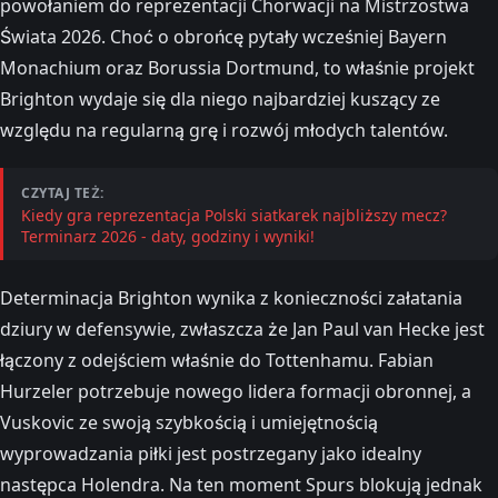
powołaniem do reprezentacji Chorwacji na Mistrzostwa
Świata 2026. Choć o obrońcę pytały wcześniej Bayern
Monachium oraz Borussia Dortmund, to właśnie projekt
Brighton wydaje się dla niego najbardziej kuszący ze
względu na regularną grę i rozwój młodych talentów.
CZYTAJ TEŻ:
Kiedy gra reprezentacja Polski siatkarek najbliższy mecz?
Terminarz 2026 - daty, godziny i wyniki!
Determinacja Brighton wynika z konieczności załatania
dziury w defensywie, zwłaszcza że Jan Paul van Hecke jest
łączony z odejściem właśnie do Tottenhamu. Fabian
Hurzeler potrzebuje nowego lidera formacji obronnej, a
Vuskovic ze swoją szybkością i umiejętnością
wyprowadzania piłki jest postrzegany jako idealny
następca Holendra. Na ten moment Spurs blokują jednak