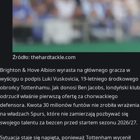
Źródło: thehardtackle.com
Brighton & Hove Albion wyrasta na głównego gracza w
wyścigu o podpis Luki Vuskovicia, 19-letniego środkowego
obrońcy Tottenhamu. Jak donosi Ben Jacobs, londyński klub
odrzucił właśnie pierwszą ofertę za chorwackiego
defensora. Kwota 30 milionów funtów nie zrobiła wrażenia
na władzach Spurs, które nie zamierzają pozbywać się
swojego talentu za bezcen przed startem sezonu 2026/27.
Sytuacja staje się napięta, ponieważ Tottenham wycenił