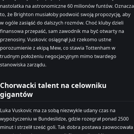
nastolatka na astronomiczne 60 milionów funtów. Oznacza
to, że Brighton musiałoby podwoić swoją propozycję, aby
w ogóle zasiąść do dalszych rozmów. Choć kluby dzieli
finansowa przepaść, sam zawodnik ma być otwarty na
przenosiny. Vuskovic osiągnął już rzekomo ustne
porozumienie z ekipą Mew, co stawia Tottenham w
trudnym położeniu negocjacyjnym mimo twardego
stanowiska zarządu.
Chorwacki talent na celowniku
gigantów
Luka Vuskovic ma za sobą niezwykle udany czas na
wypożyczeniu w Bundeslidze, gdzie rozegrał ponad 2500
minut i strzelił sześć goli. Tak dobra postawa zaowocowała