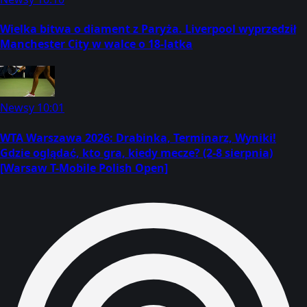
Wielka bitwa o diament z Paryża. Liverpool wyprzedził
Manchester City w walce o 18-latka
Newsy
10:01
WTA Warszawa 2026: Drabinka, Terminarz, Wyniki!
Gdzie oglądać, kto gra, kiedy mecze? (2-8 sierpnia)
[Warsaw T-Mobile Polish Open]