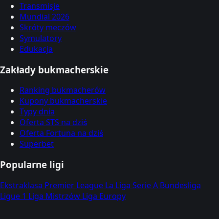
Transmisje
Mundial 2026
Skróty meczów
Symulatory
Edukacja
Zakłady bukmacherskie
Ranking bukmacherów
Kupony bukmacherskie
Typy dnia
Oferta STS na dziś
Oferta Fortuna na dziś
Superbet
Popularne ligi
Ekstraklasa
Premier League
La Liga
Serie A
Bundesliga
Ligue 1
Liga Mistrzów
Liga Europy