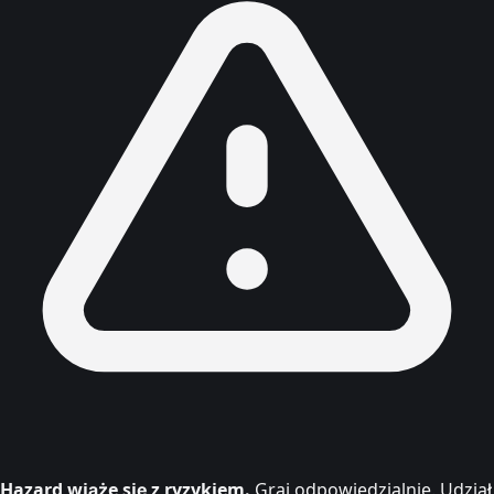
Hazard wiąże się z ryzykiem.
Graj odpowiedzialnie. Udział