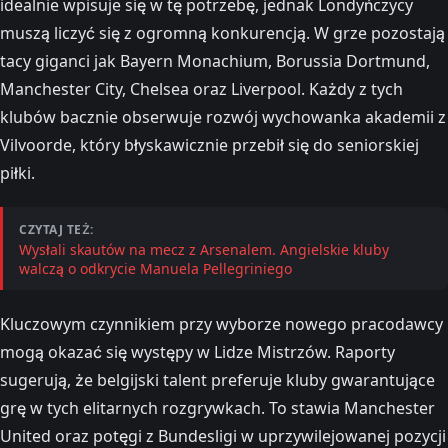
idealnie wpisuje się w tę potrzebę, jednak Londyńczycy
muszą liczyć się z ogromną konkurencją. W grze pozostają
tacy giganci jak Bayern Monachium, Borussia Dortmund,
Manchester City, Chelsea oraz Liverpool. Każdy z tych
klubów bacznie obserwuje rozwój wychowanka akademii z
Vilvoorde, który błyskawicznie przebił się do seniorskiej
piłki.
CZYTAJ TEŻ:
Wysłali skautów na mecz z Arsenalem. Angielskie kluby
walczą o odkrycie Manuela Pellegriniego
Kluczowym czynnikiem przy wyborze nowego pracodawcy
mogą okazać się występy w Lidze Mistrzów. Raporty
sugerują, że belgijski talent preferuje kluby gwarantujące
grę w tych elitarnych rozgrywkach. To stawia Manchester
United oraz potęgi z Bundesligi w uprzywilejowanej pozycji