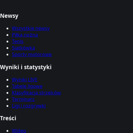
Newsy
Wszystkie newsy
Piłka nożna
Tenis
Siatkówka
Sporty motorowe
Wyniki i statystyki
Wyniki LIVE
Tabele ligowe
Klasyfikacja strzelców
Terminarz
Ligi i rozgrywki
Treści
Wideo