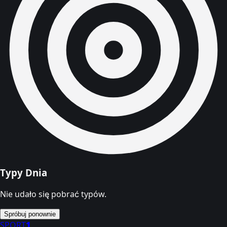
Typy Dnia
Nie udało się pobrać typów.
Spróbuj ponownie
SPORT
1