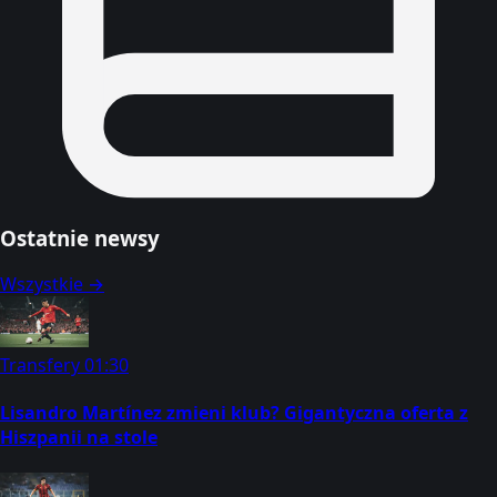
Ostatnie newsy
Wszystkie →
Transfery
01:30
Lisandro Martínez zmieni klub? Gigantyczna oferta z
Hiszpanii na stole