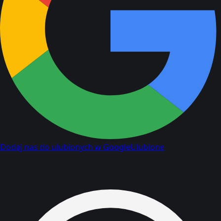
Dodaj nas do ulubionych w Google
Ulubione