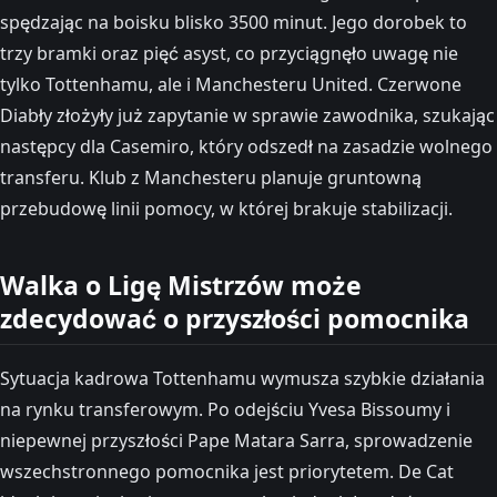
spędzając na boisku blisko 3500 minut. Jego dorobek to
trzy bramki oraz pięć asyst, co przyciągnęło uwagę nie
tylko Tottenhamu, ale i Manchesteru United. Czerwone
Diabły złożyły już zapytanie w sprawie zawodnika, szukając
następcy dla Casemiro, który odszedł na zasadzie wolnego
transferu. Klub z Manchesteru planuje gruntowną
przebudowę linii pomocy, w której brakuje stabilizacji.
Walka o Ligę Mistrzów może
zdecydować o przyszłości pomocnika
Sytuacja kadrowa Tottenhamu wymusza szybkie działania
na rynku transferowym. Po odejściu Yvesa Bissoumy i
niepewnej przyszłości Pape Matara Sarra, sprowadzenie
wszechstronnego pomocnika jest priorytetem. De Cat