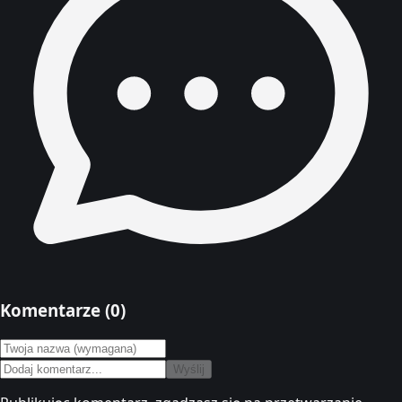
Komentarze (
0
)
Wyślij