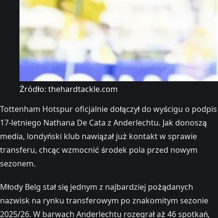
Źródło: thehardtackle.com
Tottenham Hotspur oficjalnie dołączył do wyścigu o podpis
17-letniego Nathana De Cata z Anderlechtu. Jak donoszą
media, londyński klub nawiązał już kontakt w sprawie
transferu, chcąc wzmocnić środek pola przed nowym
sezonem.
Młody Belg stał się jednym z najbardziej pożądanych
nazwisk na rynku transferowym po znakomitym sezonie
2025/26. W barwach Anderlechtu rozegrał aż 46 spotkań,