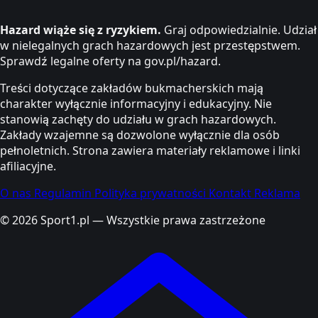
Hazard wiąże się z ryzykiem.
Graj odpowiedzialnie. Udział
w nielegalnych grach hazardowych jest przestępstwem.
Sprawdź legalne oferty na gov.pl/hazard.
Treści dotyczące zakładów bukmacherskich mają
charakter wyłącznie informacyjny i edukacyjny. Nie
stanowią zachęty do udziału w grach hazardowych.
Zakłady wzajemne są dozwolone wyłącznie dla osób
pełnoletnich. Strona zawiera materiały reklamowe i linki
afiliacyjne.
O nas
Regulamin
Polityka prywatności
Kontakt
Reklama
© 2026 Sport1.pl — Wszystkie prawa zastrzeżone