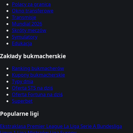
Polacy za granicą
Okno transferowe
Transmisje
Mundial 2026
Skróty meczów
Symulatory
Edukacja
Zakłady bukmacherskie
Ranking bukmacherów
Kupony bukmacherskie
Typy dnia
Oferta STS na dziś
Oferta Fortuna na dziś
Superbet
Popularne ligi
Ekstraklasa
Premier League
La Liga
Serie A
Bundesliga
Ligue 1
Liga Mistrzów
Liga Europy