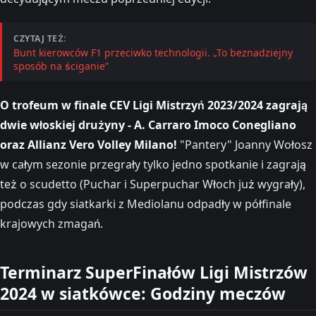
CZYTAJ TEŻ:
Bunt kierowców F1 przeciwko technologii. „To beznadziejny
sposób na ściganie”
O trofeum w finale CEV Ligi Mistrzyń 2023/2024 zagrają
dwie włoskiej drużyny - A. Carraro Imoco Conegliano
oraz Allianz Vero Volley Milano!
"Pantery" Joanny Wołosz
w całym sezonie przegrały tylko jedno spotkanie i zagrają
też o scudetto (Puchar i Superpuchar Włoch już wygrały),
podczas gdy siatkarki z Mediolanu odpadły w półfinale
krajowych zmagań.
Terminarz SuperFinałów Ligi Mistrzów
2024 w siatkówce: Godziny meczów