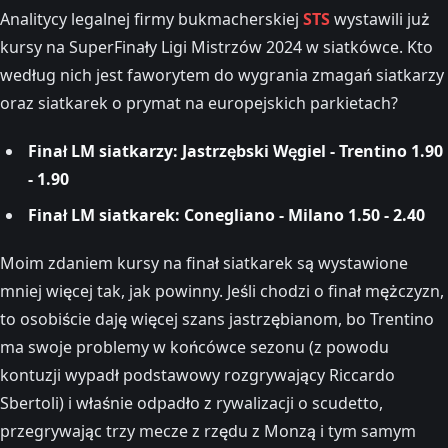
Analitycy legalnej firmy bukmacherskiej
STS
wystawili już
kursy na SuperFinały Ligi Mistrzów 2024 w siatkówce. Kto
według nich jest faworytem do wygrania zmagań siatkarzy
oraz siatkarek o prymat na europejskich parkietach?
Finał LM siatkarzy: Jastrzębski Węgiel - Trentino 1.90
- 1.90
Finał LM siatkarek: Conegliano - Milano 1.50 - 2.40
Moim zdaniem kursy na finał siatkarek są wystawione
mniej więcej tak, jak powinny. Jeśli chodzi o finał mężczyzn,
to osobiście daję więcej szans jastrzębianom, bo Trentino
ma swoje problemy w końcówce sezonu (z powodu
kontuzji wypadł podstawowy rozgrywający Riccardo
Sbertoli) i właśnie odpadło z rywalizacji o scudetto,
przegrywając trzy mecze z rzędu z Monzą i tym samym