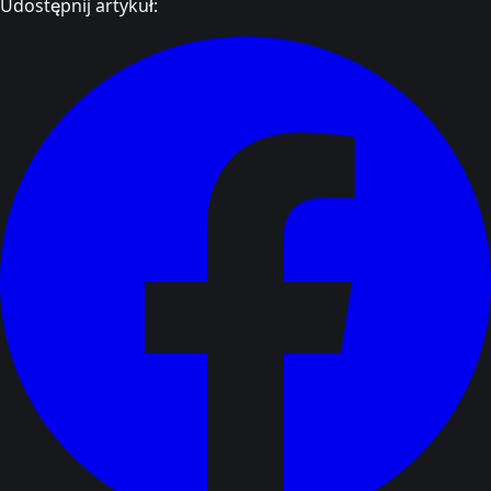
Udostępnij artykuł: