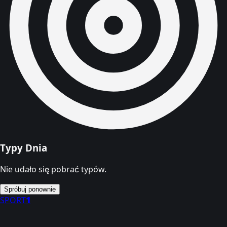
Typy Dnia
Nie udało się pobrać typów.
Spróbuj ponownie
SPORT
1