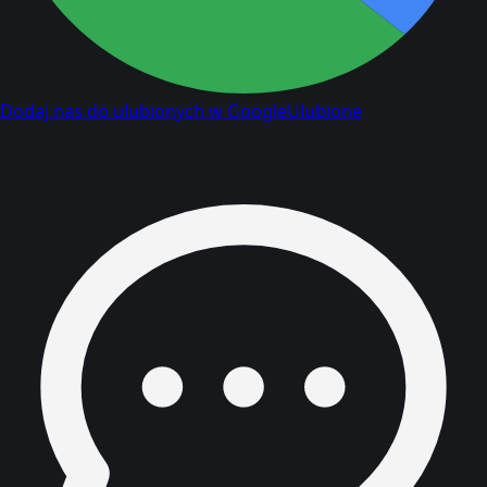
Dodaj nas do ulubionych w Google
Ulubione