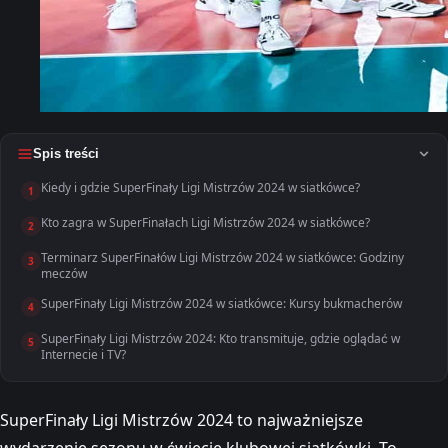
Spis treści
Kiedy i gdzie SuperFinały Ligi Mistrzów 2024 w siatkówce?
1
Kto zagra w SuperFinałach Ligi Mistrzów 2024 w siatkówce?
2
Terminarz SuperFinałów Ligi Mistrzów 2024 w siatkówce: Godziny
3
meczów
SuperFinały Ligi Mistrzów 2024 w siatkówce: Kursy bukmacherów
4
SuperFinały Ligi Mistrzów 2024: Kto transmituje, gdzie oglądać w
5
Internecie i TV?
SuperFinały Ligi Mistrzów 2024 to najważniejsze
wydarzenie sezonu w świecie klubowej siatkówki. To