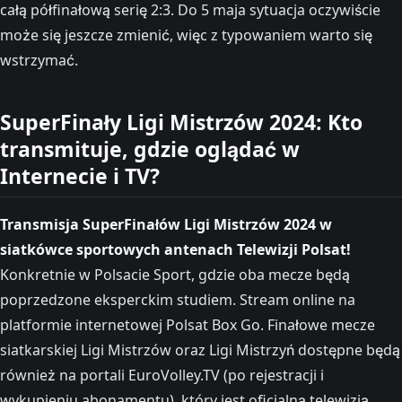
całą półfinałową serię 2:3. Do 5 maja sytuacja oczywiście
może się jeszcze zmienić, więc z typowaniem warto się
wstrzymać.
SuperFinały Ligi Mistrzów 2024: Kto
transmituje, gdzie oglądać w
Internecie i TV?
Transmisja SuperFinałów Ligi Mistrzów 2024 w
siatkówce sportowych antenach Telewizji Polsat!
Konkretnie w Polsacie Sport, gdzie oba mecze będą
poprzedzone eksperckim studiem. Stream online na
platformie internetowej Polsat Box Go. Finałowe mecze
siatkarskiej Ligi Mistrzów oraz Ligi Mistrzyń dostępne będą
również na portali EuroVolley.TV (po rejestracji i
wykupieniu abonamentu), który jest oficjalną telewizją