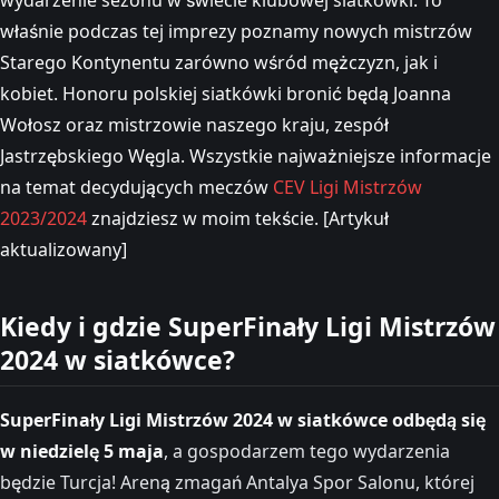
właśnie podczas tej imprezy poznamy nowych mistrzów
Starego Kontynentu zarówno wśród mężczyzn, jak i
kobiet. Honoru polskiej siatkówki bronić będą Joanna
Wołosz oraz mistrzowie naszego kraju, zespół
Jastrzębskiego Węgla. Wszystkie najważniejsze informacje
na temat decydujących meczów
CEV Ligi Mistrzów
2023/2024
znajdziesz w moim tekście. [Artykuł
aktualizowany]
Kiedy i gdzie SuperFinały Ligi Mistrzów
2024 w siatkówce?
SuperFinały Ligi Mistrzów 2024 w siatkówce odbędą się
w niedzielę 5 maja
, a gospodarzem tego wydarzenia
będzie Turcja! Areną zmagań Antalya Spor Salonu, której