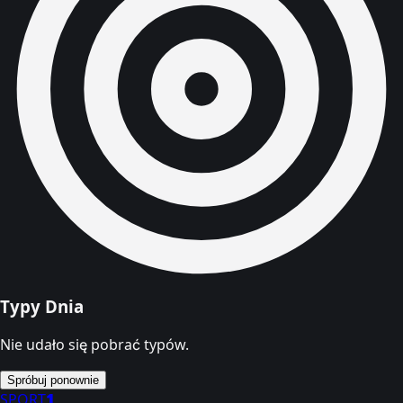
Typy Dnia
Nie udało się pobrać typów.
Spróbuj ponownie
SPORT
1