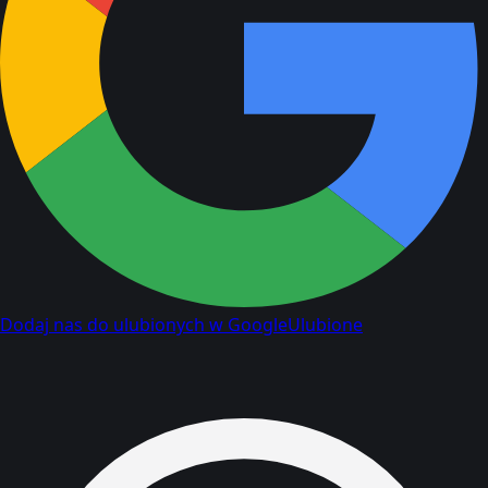
Dodaj nas do ulubionych w Google
Ulubione