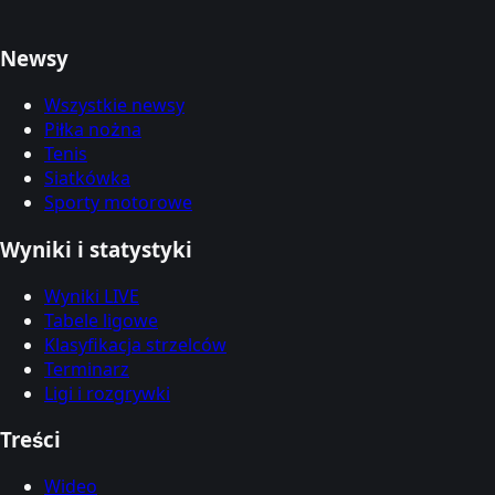
Newsy
Wszystkie newsy
Piłka nożna
Tenis
Siatkówka
Sporty motorowe
Wyniki i statystyki
Wyniki LIVE
Tabele ligowe
Klasyfikacja strzelców
Terminarz
Ligi i rozgrywki
Treści
Wideo