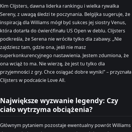
Kim Clijsters, dawna liderka rankingu i wielka rywalka
Sereny, z uwagą śledzi te poczynania. Belgijka sugeruje, że
inspiracją dla Williams mógł być sukces jej siostry Venus,
która dotarła do ćwierćfinału US Open w deblu. Clijsters
podkreśla, że Serena nie wróciła tylko dla zabawy. „Nie
zajdziesz tam, gdzie ona, jeśli nie masz
superkonkurencyjnego nastawienia. Jestem zdumiona, że
ona wciąż to ma. Nie wierzę, że jest tu tylko dla
przyjemności z gry. Chce osiągać dobre wyniki” – przyznała
Clijsters w podcaście Love All.
Największe wyzwanie legendy: Czy
ciało wytrzyma obciążenia?
Głównym pytaniem pozostaje ewentualny powrót Williams