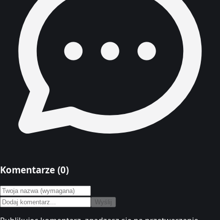
Komentarze (
0
)
Wyślij