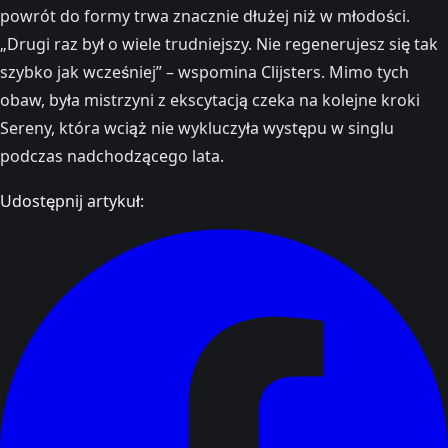
powrót do formy trwa znacznie dłużej niż w młodości.
„Drugi raz był o wiele trudniejszy. Nie regenerujesz się tak
szybko jak wcześniej” – wspomina Clijsters. Mimo tych
obaw, była mistrzyni z ekscytacją czeka na kolejne kroki
Sereny, która wciąż nie wykluczyła występu w singlu
podczas nadchodzącego lata.
Udostępnij artykuł: