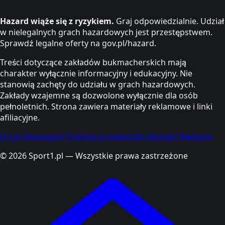
Hazard wiąże się z ryzykiem.
Graj odpowiedzialnie. Udział
w nielegalnych grach hazardowych jest przestępstwem.
Sprawdź legalne oferty na gov.pl/hazard.
Treści dotyczące zakładów bukmacherskich mają
charakter wyłącznie informacyjny i edukacyjny. Nie
stanowią zachęty do udziału w grach hazardowych.
Zakłady wzajemne są dozwolone wyłącznie dla osób
pełnoletnich. Strona zawiera materiały reklamowe i linki
afiliacyjne.
O nas
Regulamin
Polityka prywatności
Kontakt
Reklama
© 2026 Sport1.pl — Wszystkie prawa zastrzeżone