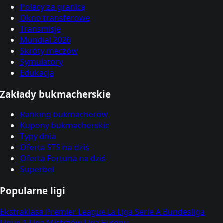
Polacy za granicą
Okno transferowe
Transmisje
Mundial 2026
Skróty meczów
Symulatory
Edukacja
Zakłady bukmacherskie
Ranking bukmacherów
Kupony bukmacherskie
Typy dnia
Oferta STS na dziś
Oferta Fortuna na dziś
Superbet
Popularne ligi
Ekstraklasa
Premier League
La Liga
Serie A
Bundesliga
Ligue 1
Liga Mistrzów
Liga Europy