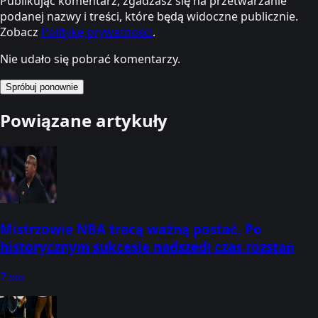
Publikując komentarz, zgadzasz się na przetwarzanie
podanej nazwy i treści, które będą widoczne publicznie.
Zobacz
Politykę prywatności
.
Nie udało się pobrać komentarzy.
Spróbuj ponownie
Powiązane artykuły
Mistrzowie NBA tracą ważną postać. Po
historycznym sukcesie nadszedł czas rozstań
7 sie