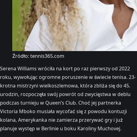
Źródło: tennis365.com
Serena Williams wróciła na kort po raz pierwszy od 2022
roku, wywołując ogromne poruszenie w świecie tenisa. 23-
krotna mistrzyni wielkoszlemowa, która zbliża się do 45.
urodzin, rozpoczęła swój powrót od zwycięstwa w deblu
podczas turnieju w Queen’s Club. Choć jej partnerka
Victoria Mboko musiała wycofać się z powodu kontuzji
kolana, Amerykanka nie zamierza przerywać gry i już
planuje występ w Berlinie u boku Karoliny Muchovej.