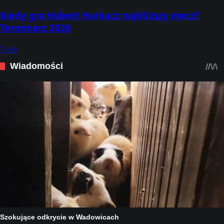
Kiedy gra Hubert Hurkacz najbliższy mecz?
Terminarz 2026
7 sie