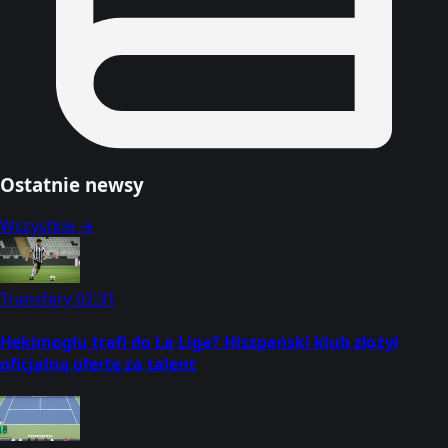
Ostatnie newsy
Wszystkie →
Transfery
02:31
Hekimoglu trafi do La Liga? Hiszpański klub złożył
oficjalną ofertę za talent