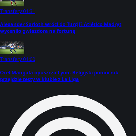
Transfery
01:31
Alexander Sørloth wróci do Turcji? Atlético Madryt
wyceniło gwiazdora na fortunę
Transfery
01:00
Orel Mangala opuszcza Lyon. Belgijski pomocnik
przejdzie testy w klubie z La Liga