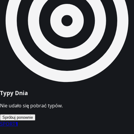
Typy Dnia
Nie udało się pobrać typów.
Spróbuj ponownie
SPORT
1