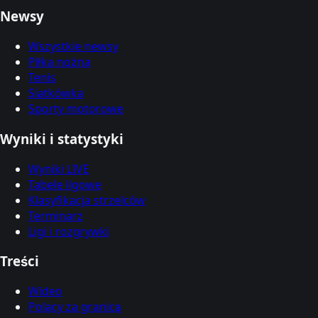
Newsy
Wszystkie newsy
Piłka nożna
Tenis
Siatkówka
Sporty motorowe
Wyniki i statystyki
Wyniki LIVE
Tabele ligowe
Klasyfikacja strzelców
Terminarz
Ligi i rozgrywki
Treści
Wideo
Polacy za granicą