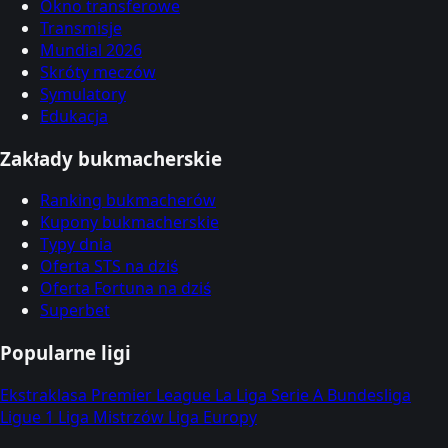
Okno transferowe
Transmisje
Mundial 2026
Skróty meczów
Symulatory
Edukacja
Zakłady bukmacherskie
Ranking bukmacherów
Kupony bukmacherskie
Typy dnia
Oferta STS na dziś
Oferta Fortuna na dziś
Superbet
Popularne ligi
Ekstraklasa
Premier League
La Liga
Serie A
Bundesliga
Ligue 1
Liga Mistrzów
Liga Europy