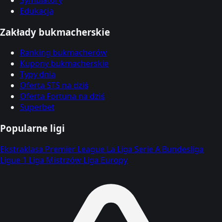
Symulatory
Edukacja
Zakłady bukmacherskie
Ranking bukmacherów
Kupony bukmacherskie
Typy dnia
Oferta STS na dziś
Oferta Fortuna na dziś
Superbet
Popularne ligi
Ekstraklasa
Premier League
La Liga
Serie A
Bundesliga
Ligue 1
Liga Mistrzów
Liga Europy