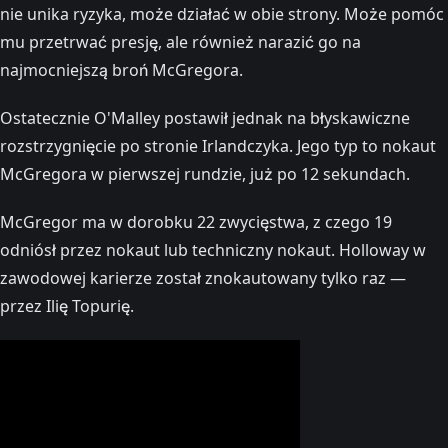
nie unika ryzyka, może działać w obie strony. Może pomóc
mu przetrwać presję, ale również narazić go na
najmocniejszą broń McGregora.
Ostatecznie O'Malley postawił jednak na błyskawiczne
rozstrzygnięcie po stronie Irlandczyka. Jego typ to nokaut
McGregora w pierwszej rundzie, już po 12 sekundach.
McGregor ma w dorobku 22 zwycięstwa, z czego 19
odniósł przez nokaut lub techniczny nokaut. Holloway w
zawodowej karierze został znokautowany tylko raz —
przez Ilię Topurię.