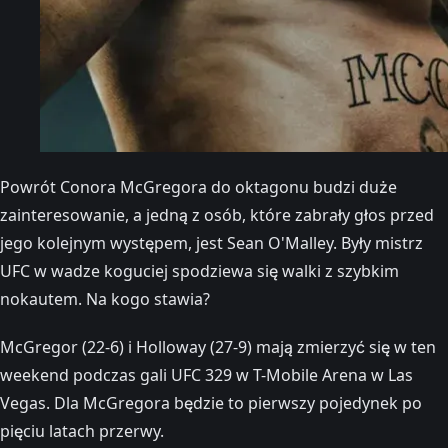
Powrót Conora McGregora do oktagonu budzi duże
zainteresowanie, a jedną z osób, które zabrały głos przed
jego kolejnym występem, jest Sean O'Malley. Były mistrz
UFC w wadze koguciej spodziewa się walki z szybkim
nokautem. Na kogo stawia?
McGregor (22-6) i Holloway (27-9) mają zmierzyć się w ten
weekend podczas gali UFC 329 w T-Mobile Arena w Las
Vegas. Dla McGregora będzie to pierwszy pojedynek po
pięciu latach przerwy.