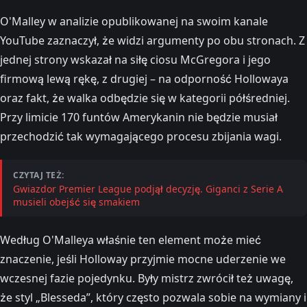
O'Malley w analizie opublikowanej na swoim kanale
YouTube zaznaczył, że widzi argumenty po obu stronach. Z
jednej strony wskazał na siłę ciosu McGregora i jego
firmową lewą rękę, z drugiej – na odporność Hollowaya
oraz fakt, że walka odbędzie się w kategorii półśredniej.
Przy limicie 170 funtów Amerykanin nie będzie musiał
przechodzić tak wymagającego procesu zbijania wagi.
CZYTAJ TEŻ:
Gwiazdor Premier League podjął decyzję. Giganci z Serie A
musieli obejść się smakiem
Według O'Malleya właśnie ten element może mieć
znaczenie, jeśli Holloway przyjmie mocne uderzenie we
wczesnej fazie pojedynku. Były mistrz zwrócił też uwagę,
że styl „Blesseda”, który często pozwala sobie na wymiany i