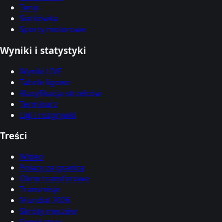
Tenis
Siatkówka
Sporty motorowe
Wyniki i statystyki
Wyniki LIVE
Tabele ligowe
Klasyfikacja strzelców
Terminarz
Ligi i rozgrywki
Treści
Wideo
Polacy za granicą
Okno transferowe
Transmisje
Mundial 2026
Skróty meczów