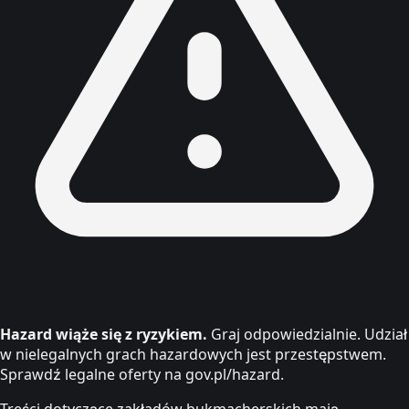
Hazard wiąże się z ryzykiem.
Graj odpowiedzialnie. Udział
w nielegalnych grach hazardowych jest przestępstwem.
Sprawdź legalne oferty na gov.pl/hazard.
Treści dotyczące zakładów bukmacherskich mają