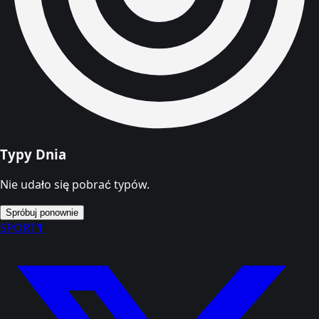
Typy Dnia
Nie udało się pobrać typów.
Spróbuj ponownie
SPORT
1