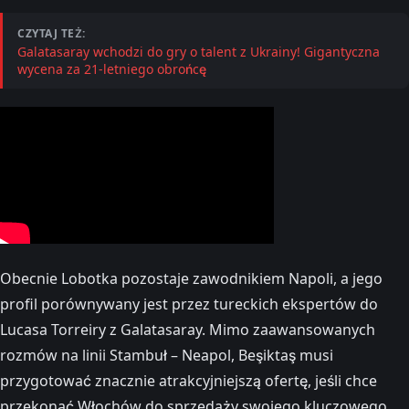
CZYTAJ TEŻ:
Galatasaray wchodzi do gry o talent z Ukrainy! Gigantyczna
wycena za 21-letniego obrońcę
Obecnie Lobotka pozostaje zawodnikiem Napoli, a jego
profil porównywany jest przez tureckich ekspertów do
Lucasa Torreiry z Galatasaray. Mimo zaawansowanych
rozmów na linii Stambuł – Neapol, Beşiktaş musi
przygotować znacznie atrakcyjniejszą ofertę, jeśli chce
przekonać Włochów do sprzedaży swojego kluczowego