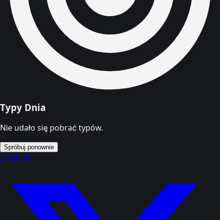
Typy Dnia
Nie udało się pobrać typów.
Spróbuj ponownie
SPORT
1