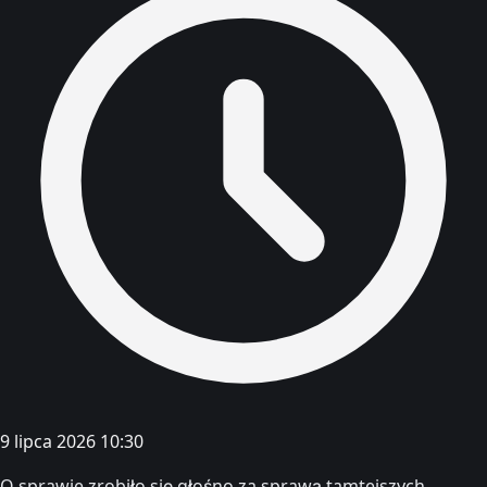
9 lipca 2026 10:30
O sprawie zrobiło się głośno za sprawą tamtejszych