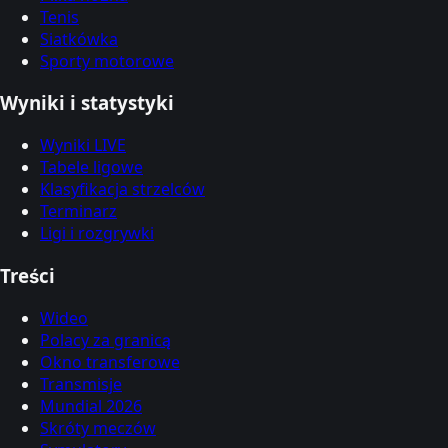
Tenis
Siatkówka
Sporty motorowe
Wyniki i statystyki
Wyniki LIVE
Tabele ligowe
Klasyfikacja strzelców
Terminarz
Ligi i rozgrywki
Treści
Wideo
Polacy za granicą
Okno transferowe
Transmisje
Mundial 2026
Skróty meczów