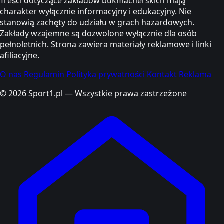
Treści dotyczące zakładów bukmacherskich mają
charakter wyłącznie informacyjny i edukacyjny. Nie
stanowią zachęty do udziału w grach hazardowych.
Zakłady wzajemne są dozwolone wyłącznie dla osób
pełnoletnich. Strona zawiera materiały reklamowe i linki
afiliacyjne.
O nas
Regulamin
Polityka prywatności
Kontakt
Reklama
© 2026 Sport1.pl — Wszystkie prawa zastrzeżone