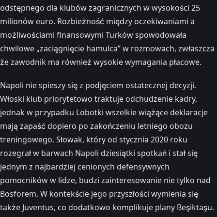
odstępnego dla klubów zagranicznych w wysokości 25
milionów euro. Rozbieżność między oczekiwaniami a
możliwościami finansowymi Turków spowodowała
chwilowe „zaciągnięcie hamulca” w rozmowach, zwłaszcza
że zawodnik ma również wysokie wymagania płacowe.
Napoli nie spieszy się z podjęciem ostatecznej decyzji.
Włoski klub priorytetowo traktuje odchudzenie kadry,
jednak w przypadku Lobotki wszelkie wiążące deklaracje
mają zapaść dopiero po zakończeniu letniego obozu
treningowego. Słowak, który od stycznia 2020 roku
rozegrał w barwach Napoli dziesiątki spotkań i stał się
jednym z najbardziej cenionych defensywnych
pomocników w lidze, budzi zainteresowanie nie tylko nad
Bosforem. W kontekście jego przyszłości wymienia się
także Juventus, co dodatkowo komplikuje plany Beşiktaşu.