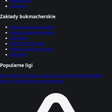
Symulatory
Edukacja
Zakłady bukmacherskie
Ranking bukmacherów
Kupony bukmacherskie
Typy dnia
Oferta STS na dziś
Oferta Fortuna na dziś
Superbet
Popularne ligi
Ekstraklasa
Premier League
La Liga
Serie A
Bundesliga
Ligue 1
Liga Mistrzów
Liga Europy