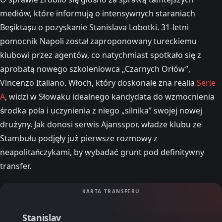
mediów, które informują o intensywnych staraniach
Beşiktaşu o pozyskanie Stanislava Lobotki. 31-letni
pomocnik Napoli został zaproponowany tureckiemu
klubowi przez agentów, co natychmiast spotkało się z
aprobatą nowego szkoleniowca „Czarnych Orłów”,
Vincenzo Italiano. Włoch, który doskonale zna realia
Serie
A
, widzi w Słowaku idealnego kandydata do wzmocnienia
środka pola i uczynienia z niego „silnika” swojej nowej
drużyny. Jak donosi serwis Ajansspor, władze klubu ze
Stambułu podjęły już pierwsze rozmowy z
neapolitańczykami, by wybadać grunt pod definitywny
transfer.
KARTA TRANSFERU
Stanislav