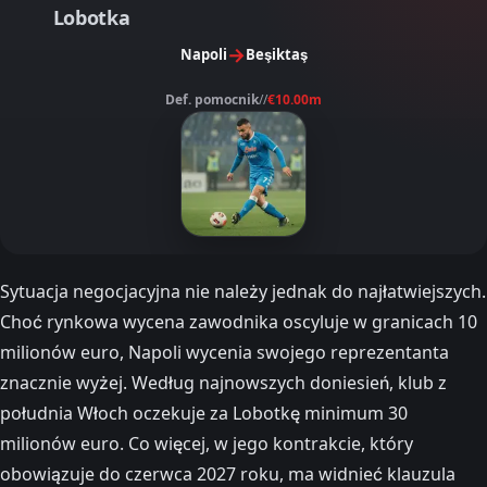
Lobotka
→
Napoli
Beşiktaş
Def. pomocnik
//
€10.00m
Sytuacja negocjacyjna nie należy jednak do najłatwiejszych.
Choć rynkowa wycena zawodnika oscyluje w granicach 10
milionów euro, Napoli wycenia swojego reprezentanta
znacznie wyżej. Według najnowszych doniesień, klub z
południa Włoch oczekuje za Lobotkę minimum 30
milionów euro. Co więcej, w jego kontrakcie, który
obowiązuje do czerwca 2027 roku, ma widnieć klauzula