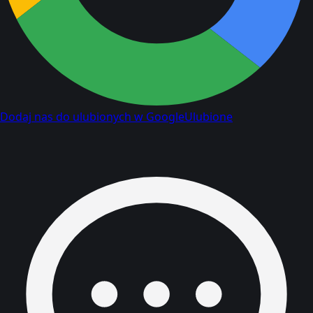
Dodaj nas do ulubionych w Google
Ulubione