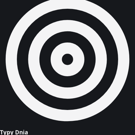
Typy Dnia