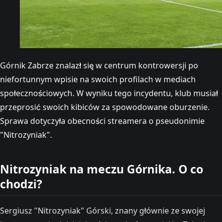
Górnik Zabrze znalazł się w centrum kontrowersji po
niefortunnym wpisie na swoich profilach w mediach
społecznościowych. W wyniku tego incydentu, klub musiał
przeprosić swoich kibiców za spowodowane oburzenie.
Sprawa dotyczyła obecności streamera o pseudonimie
"Nitrozyniak".
Nitrozyniak na meczu Górnika. O co
chodzi?
Sergiusz "Nitrozyniak" Górski, znany głównie ze swojej