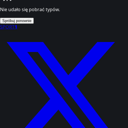
Nie udało się pobrać typów.
Spróbuj ponownie
SPORT
1