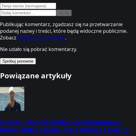
Wyślij
Publikując komentarz, zgadzasz się na przetwarzanie
podanej nazwy i treści, które będą widoczne publicznie.
Zobacz
Politykę prywatności
.
Nie udało się pobrać komentarzy.
Spróbuj ponownie
Powiązane artykuły
Hurkacz - Van De Zandschulp transmisja za
darmo: Gdzie oglądać mecz dzisiaj na żywo, o