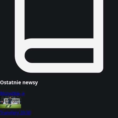
Ostatnie newsy
Wszystkie →
Transfery
20:30