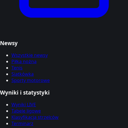
Newsy
Wszystkie newsy
Piłka nożna
Tenis
Siatkówka
Sporty motorowe
Wyniki i statystyki
Wyniki LIVE
Tabele ligowe
Klasyfikacja strzelców
Terminarz