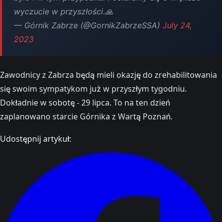
wyczucie w przyszłości.🙏
— Górnik Zabrze (@GornikZabrzeSSA)
July 24,
2023
Zawodnicy z Zabrza będą mieli okazję do zrehabilitowania
się swoim sympatykom już w przyszłym tygodniu.
Dokładnie w sobotę - 29 lipca. To na ten dzień
zaplanowano starcie Górnika z Wartą Poznań.
Udostępnij artykuł: