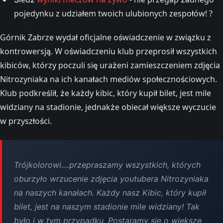
pojedynku z udziałem twoich ulubionych zespołów! ?
Górnik Zabrze wydał oficjalne oświadczenie w związku z
kontrowersją. W oświadczeniu klub przeprosił wszystkich
kibiców, którzy poczuli się urażeni zamieszczeniem zdjęcia
Nitrozyniaka na ich kanałach mediów społecznościowych.
Klub podkreślił, że każdy kibic, który kupił bilet, jest mile
widziany na stadionie, jednakże obiecał większe wyczucie
w przyszłości.
Trójkolorowi....przepraszamy wszystkich, których
oburzyło wrzucenie zdjęcia youtubera Nitrozyniaka
na naszych kanałach. Każdy nasz Kibic, który kupił
bilet, jest na naszym stadionie mile widziany! Tak
było i w tym przypadku. Postaramy się o większe