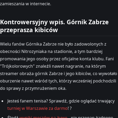
zamieszania w internecie.
Kontrowersyjny wpis. Górnik Zabrze
przeprasza kibiców
Wielu fanów Górnika Zabrze nie było zadowolonych z
obecności Nitrozyniaka na stadionie, a tym bardziej
promowania jego osoby przez oficjalne konta klubu. Fani
"Trójkolorowych" znaleźli nawet nagranie, na którym
streamer obraża górnik Zabrze i jego kibiców, co wywołało
oburzenie nawet wśród tych, którzy wcześniej podchodzili
do sprawy z przymrużeniem oka.
Jesteś fanem tenisa? Sprawdź, gdzie oglądać trwający
turniej w Warszawie za darmo
! ?
Śledź
wyniki meczów na żywo
- nie przegap żadnego