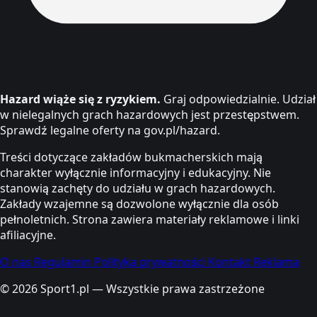
Hazard wiąże się z ryzykiem.
Graj odpowiedzialnie. Udział
w nielegalnych grach hazardowych jest przestępstwem.
Sprawdź legalne oferty na gov.pl/hazard.
Treści dotyczące zakładów bukmacherskich mają
charakter wyłącznie informacyjny i edukacyjny. Nie
stanowią zachęty do udziału w grach hazardowych.
Zakłady wzajemne są dozwolone wyłącznie dla osób
pełnoletnich. Strona zawiera materiały reklamowe i linki
afiliacyjne.
O nas
Regulamin
Polityka prywatności
Kontakt
Reklama
© 2026 Sport1.pl — Wszystkie prawa zastrzeżone