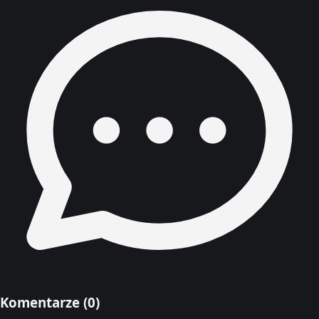
Komentarze (
0
)