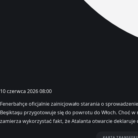
10 czerwca 2026 08:00
Fenerbahçe oficjalnie zainicjowało starania o sprowadzenie
Beşiktaşu przygotowuje się do powrotu do Włoch. Choć w me
zamierza wykorzystać fakt, że Atalanta otwarcie deklaruje
KARTA TRANSFER