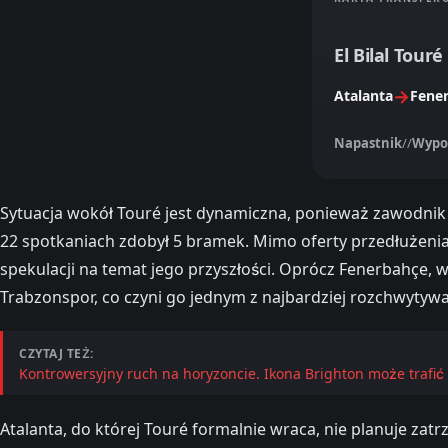
El Bilal Touré
→
Atalanta
Fene
Napastnik
//
Wypo
Sytuacja wokół Touré jest dynamiczna, ponieważ zawodnik m
22 spotkaniach zdobył 5 bramek. Mimo oferty przedłużenia
spekulacji na temat jego przyszłości. Oprócz Fenerbahçe, 
Trabzonspor, co czyni go jednym z najbardziej rozchwytyw
CZYTAJ TEŻ:
Kontrowersyjny ruch na horyzoncie. Ikona Brighton może trafić 
Atalanta, do której Touré formalnie wraca, nie planuje za