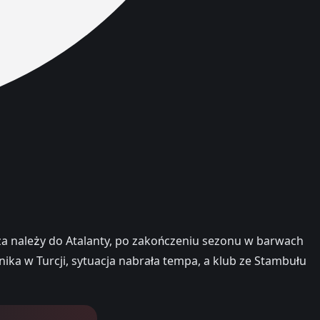
icza należy do Atalanty, po zakończeniu sezonu w barwach
ka w Turcji, sytuacja nabrała tempa, a klub ze Stambułu