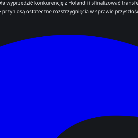
doła wyprzedzić konkurencję z Holandii i sfinalizować trans
 przyniosą ostateczne rozstrzygnięcia w sprawie przyszłośc