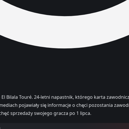
 El Bilala Touré. 24-letni napastnik, którego karta zawodn
diach pojawiały się informacje o chęci pozostania zawodni
 chęć sprzedaży swojego gracza po 1 lipca.
U