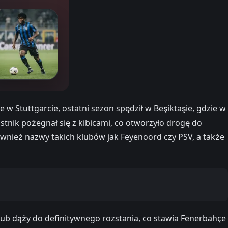
 Stuttgarcie, ostatni sezon spędził w Beşiktaşie, gdzie w
nik pożegnał się z kibicami, co otworzyło drogę do
ównież nazwy takich klubów jak Feyenoord czy PSV, a także
lub dąży do definitywnego rozstania, co stawia Fenerbahçe