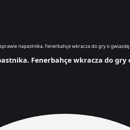
prawie napastnika. Fenerbahçe wkracza do gry o gwiazdę 
stnika. Fenerbahçe wkracza do gry o