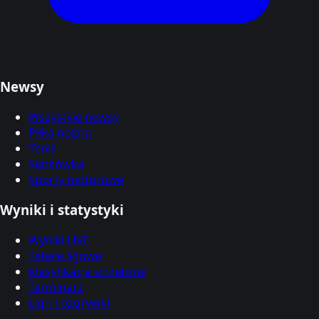
Newsy
Wszystkie newsy
Piłka nożna
Tenis
Siatkówka
Sporty motorowe
Wyniki i statystyki
Wyniki LIVE
Tabele ligowe
Klasyfikacja strzelców
Terminarz
Ligi i rozgrywki