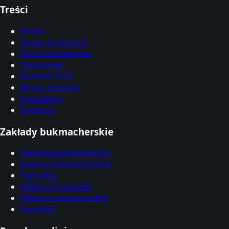
Treści
Wideo
Polacy za granicą
Okno transferowe
Transmisje
Mundial 2026
Skróty meczów
Symulatory
Edukacja
Zakłady bukmacherskie
Ranking bukmacherów
Kupony bukmacherskie
Typy dnia
Oferta STS na dziś
Oferta Fortuna na dziś
Superbet