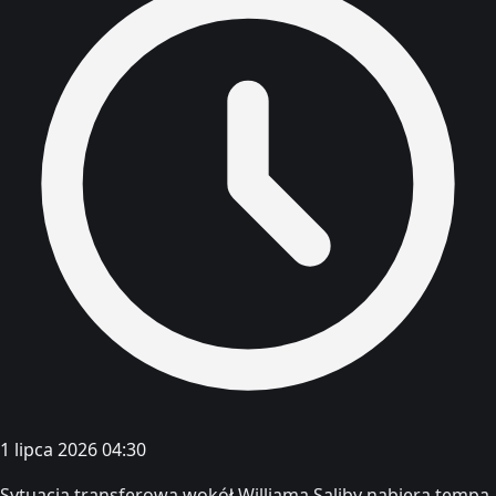
1 lipca 2026 04:30
Sytuacja transferowa wokół Williama Saliby nabiera tempa