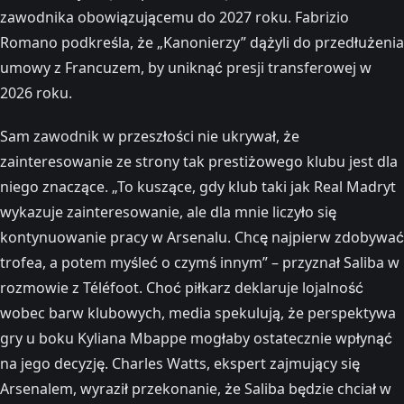
zawodnika obowiązującemu do 2027 roku. Fabrizio
Romano podkreśla, że „Kanonierzy” dążyli do przedłużenia
umowy z Francuzem, by uniknąć presji transferowej w
2026 roku.
Sam zawodnik w przeszłości nie ukrywał, że
zainteresowanie ze strony tak prestiżowego klubu jest dla
niego znaczące. „To kuszące, gdy klub taki jak Real Madryt
wykazuje zainteresowanie, ale dla mnie liczyło się
kontynuowanie pracy w Arsenalu. Chcę najpierw zdobywać
trofea, a potem myśleć o czymś innym” – przyznał Saliba w
rozmowie z Téléfoot. Choć piłkarz deklaruje lojalność
wobec barw klubowych, media spekulują, że perspektywa
gry u boku Kyliana Mbappe mogłaby ostatecznie wpłynąć
na jego decyzję. Charles Watts, ekspert zajmujący się
Arsenalem, wyraził przekonanie, że Saliba będzie chciał w