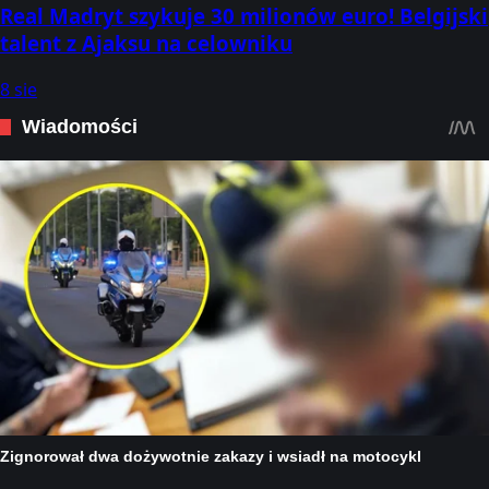
Real Madryt szykuje 30 milionów euro! Belgijski
talent z Ajaksu na celowniku
8 sie