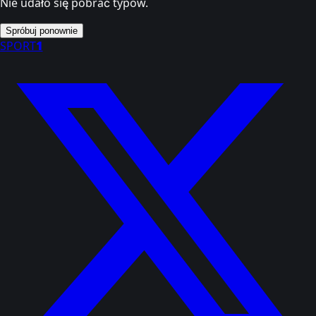
Nie udało się pobrać typów.
Spróbuj ponownie
SPORT
1