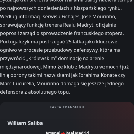
po najnowszych doniesieniach z hiszpańskiego rynku.
Według informacji serwisu Fichajes, Jose Mourinho,
sprawujący funkcję trenera Realu Madryt, oficjalnie
poprosił zarząd o sprowadzenie francuskiego stopera.
Portugalczyk ma postrzegać 25-latka jako kluczowe
ogniwo w procesie przebudowy defensywy, która ma
przywrócić „Królewskim” dominację na arenie
międzynarodowej. Mimo że klub z Madrytu wzmocnił już
linię obrony takimi nazwiskami jak Ibrahima Konate czy
Marc Cucurella, Mourinho domaga się jeszcze jednego
defensora z absolutnego topu.
KARTA TRANSFERU
William Saliba
→
Arsenal
Real Madrid