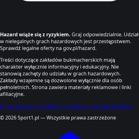
Hazard wiąże się z ryzykiem.
Graj odpowiedzialnie. Udział
w nielegalnych grach hazardowych jest przestępstwem.
Sprawdź legalne oferty na gov.pl/hazard.
Treści dotyczące zakładów bukmacherskich mają
charakter wyłącznie informacyjny i edukacyjny. Nie
stanowią zachęty do udziału w grach hazardowych.
Zakłady wzajemne są dozwolone wyłącznie dla osób
pełnoletnich. Strona zawiera materiały reklamowe i linki
afiliacyjne.
O nas
Regulamin
Polityka prywatności
Kontakt
Reklama
© 2026 Sport1.pl — Wszystkie prawa zastrzeżone