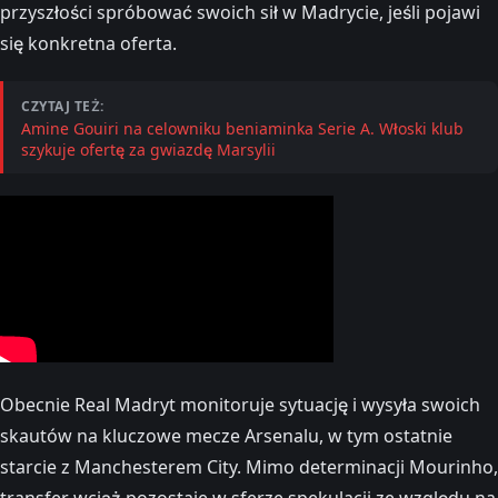
przyszłości spróbować swoich sił w Madrycie, jeśli pojawi
się konkretna oferta.
CZYTAJ TEŻ:
Amine Gouiri na celowniku beniaminka Serie A. Włoski klub
szykuje ofertę za gwiazdę Marsylii
Obecnie Real Madryt monitoruje sytuację i wysyła swoich
skautów na kluczowe mecze Arsenalu, w tym ostatnie
starcie z Manchesterem City. Mimo determinacji Mourinho,
transfer wciąż pozostaje w sferze spekulacji ze względu na