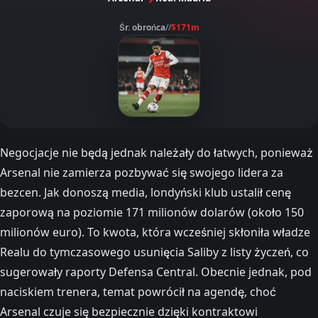
Śr. obrońca
//
$171m
Negocjacje nie będą jednak należały do łatwych, ponieważ
Arsenal nie zamierza pozbywać się swojego lidera za
bezcen. Jak donoszą media, londyński klub ustalił cenę
zaporową na poziomie 171 milionów dolarów (około 150
milionów euro). To kwota, która wcześniej skłoniła władze
Realu do tymczasowego usunięcia Saliby z listy życzeń, co
sugerowały raporty Defensa Central. Obecnie jednak, pod
naciskiem trenera, temat powrócił na agendę, choć
Arsenal czuje się bezpiecznie dzięki kontraktowi