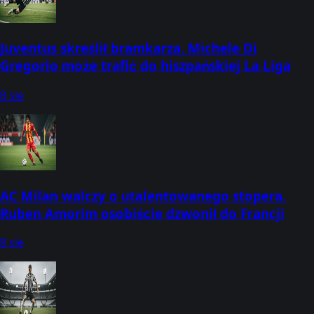
Juventus skreślił bramkarza. Michele Di
Gregorio może trafić do hiszpańskiej La Liga
8 sie
AC Milan walczy o utalentowanego stopera.
Ruben Amorim osobiście dzwonił do Francji
8 sie