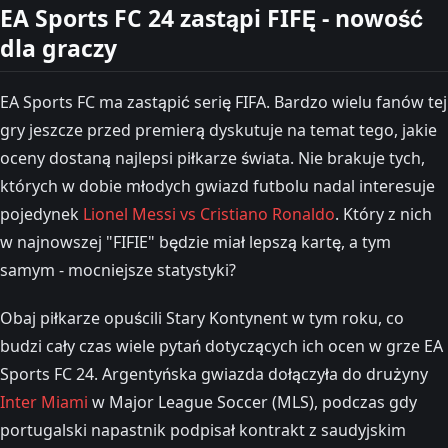
EA Sports FC 24 zastąpi FIFĘ - nowość
dla graczy
EA Sports FC ma zastąpić serię FIFA. Bardzo wielu fanów tej
gry jeszcze przed premierą dyskutuje na temat tego, jakie
oceny dostaną najlepsi piłkarze świata. Nie brakuje tych,
których w dobie młodych gwiazd futbolu nadal interesuje
pojedynek
Lionel Messi vs Cristiano Ronaldo
. Który z nich
w najnowszej "FIFIE" będzie miał lepszą kartę, a tym
samym - mocniejsze statystyki?
Obaj piłkarze opuścili Stary Kontynent w tym roku, co
budzi cały czas wiele pytań dotyczących ich ocen w grze EA
Sports FC 24. Argentyńska gwiazda dołączyła do drużyny
Inter Miami
w Major League Soccer (MLS), podczas gdy
portugalski napastnik podpisał kontrakt z saudyjskim