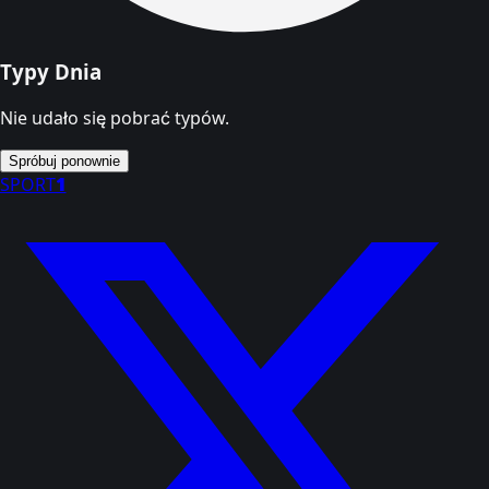
Typy Dnia
Nie udało się pobrać typów.
Spróbuj ponownie
SPORT
1