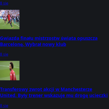
8 sie
Gwiazda finału mistrzostw świata opuszcza
Barcelonę. Wybrał nowy klub
8 sie
Transferowy zwrot akcji w Manchesterze
United. Były trener wskazuje mu drogę ucieczki
8 sie