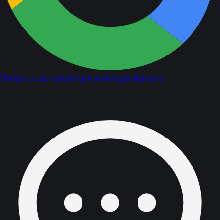
Dodaj nas do ulubionych w Google
Ulubione