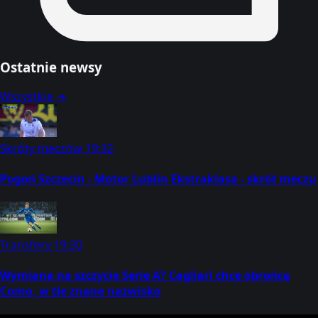
Ostatnie newsy
Wszystkie →
Skróty meczów
19:32
Pogoń Szczecin - Motor Lublin Ekstraklasa - skrót meczu
Transfery
19:30
Wymiana na szczycie Serie A? Cagliari chce obrońcę
Como, w tle znane nazwisko