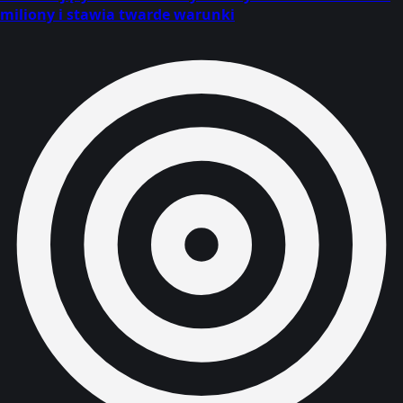
miliony i stawia twarde warunki