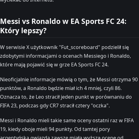
Messi vs Ronaldo w EA Sports FC 24:
Który lepszy?
W serwisie X użytkownik "Fut_scoreboard" podzielił się
zdobytymi informacjami o ocenach Messiego i Ronaldo,
które mają pojawić się w grze EA Sports FC 24.
Nieoficjalnie informacje mówią o tym, że Messi otrzyma 90
punktów, a Ronaldo będzie miał ich 4 mniej, czyli 86.
Oznacza to, że Leo stracił jeden punkt w porównaniu do
FIFA 23, podczas gdy CR7 stracił cztery "oczka".
Messi i Ronaldo mieli takie same oceny ostatni raz w FIFA
19, kiedy oboje mieli 94 punkty. Od tamtej pory
argentyńska gwiazda zawsze miała wyższą ocenę od