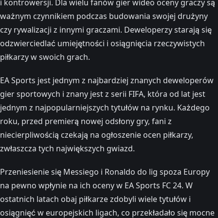
i kontrowersji. Dla wielu fanów gier wideo oceny graczy są
ważnym czynnikiem podczas budowania swojej drużyny
czy rywalizacji z innymi graczami. Deweloperzy starają się
odzwierciedlać umiejętności i osiągnięcia rzeczywistych
piłkarzy w swoich grach.
EA Sports jest jednym z najbardziej znanych deweloperów
gier sportowych i znany jest z serii FIFA, która od lat jest
jednym z najpopularniejszych tytułów na rynku. Każdego
roku, przed premierą nowej odsłony gry, fani z
niecierpliwością czekają na ogłoszenie ocen piłkarzy,
zwłaszcza tych największych gwiazd.
Przeniesienie się Messiego i Ronaldo do lig spoza Europy
na pewno wpłynie na ich oceny w EA Sports FC 24. W
ostatnich latach obaj piłkarze zdobyli wiele tytułów i
osiągnięć w europejskich ligach, co przekładało się mocne