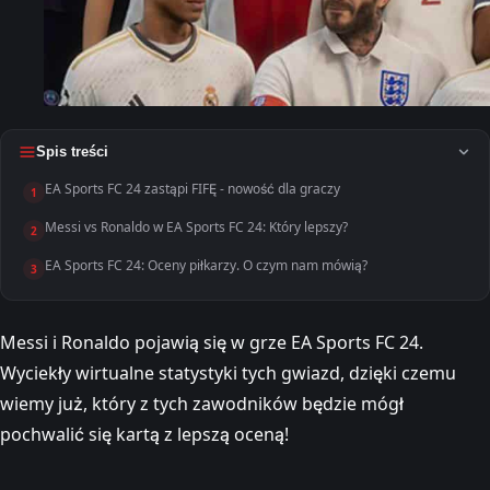
Spis treści
EA Sports FC 24 zastąpi FIFĘ - nowość dla graczy
1
Messi vs Ronaldo w EA Sports FC 24: Który lepszy?
2
EA Sports FC 24: Oceny piłkarzy. O czym nam mówią?
3
Messi i Ronaldo pojawią się w grze EA Sports FC 24.
Wyciekły wirtualne statystyki tych gwiazd, dzięki czemu
wiemy już, który z tych zawodników będzie mógł
pochwalić się kartą z lepszą oceną!