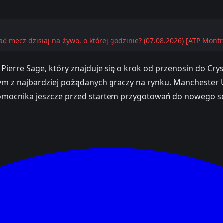
 mecz dzisiaj na żywo, o której godzinie? (07.08.2026) [ATP Montr
er Pierre Sage, który znajduje się o krok od przenosin do C
ednym z najbardziej pożądanych graczy na rynku. Mancheste
 pomocnika jeszcze przed startem przygotowań do nowego 