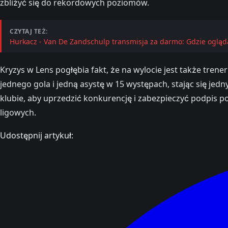
zbliżyć się do rekordowych poziomów.
CZYTAJ TEŻ:
Hurkacz - Van De Zandschulp transmisja za darmo: Gdzie oglądać
Kryzys w Lens pogłębia fakt, że na wylocie jest także tren
jednego gola i jedną asystę w 15 występach, stając się j
klubie, aby uprzedzić konkurencję i zabezpieczyć podpis
ligowych.
Udostępnij artykuł: