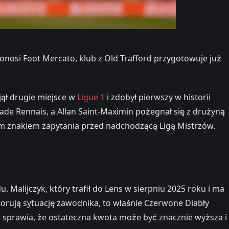
nosi Foot Mercato, klub z Old Trafford przygotowuje już
jął drugie miejsce w
Ligue 1
i zdobył pierwszy w historii
ade Rennais, a Allan Saint-Maximin pożegnał się z drużyną
m znakiem zapytania przed nadchodzącą Ligą Mistrzów.
Malijczyk, który trafił do Lens w sierpniu 2025 roku i ma
orują sytuację zawodnika, to właśnie Czerwone Diabły
 sprawia, że ostateczna kwota może być znacznie wyższa i