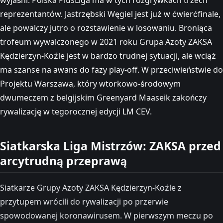
reprezentantów. Jastrzębski Węgiel jest już w ćwierćfinale,
ale powalczy jutro o rozstawienie w losowaniu. Broniąca
trofeum wywalczonego w 2021 roku Grupa Azoty ZAKSA
Kędzierzyn-Koźle jest w bardzo trudnej sytuacji, ale wciąż
ma szanse na awans do fazy play-off. W przeciwieństwie do
Projektu Warszawa, który wtorkowo-środowym
dwumeczem z belgijskim Greenyard Maaseik zakończy
rywalizację w tegorocznej edycji LM CEV.
Siatkarska Liga Mistrzów: ZAKSA przed
arcytrudną przeprawą
Siatkarze Grupy Azoty ZAKSA Kędzierzyn-Koźle z
przytupem wrócili do rywalizacji po przerwie
spowodowanej koronawirusem. W pierwszym meczu po