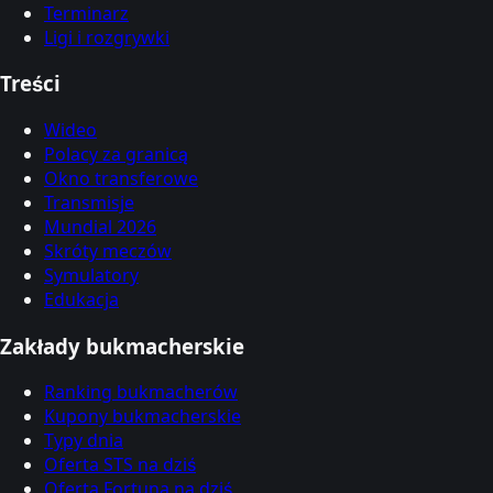
Terminarz
Ligi i rozgrywki
Treści
Wideo
Polacy za granicą
Okno transferowe
Transmisje
Mundial 2026
Skróty meczów
Symulatory
Edukacja
Zakłady bukmacherskie
Ranking bukmacherów
Kupony bukmacherskie
Typy dnia
Oferta STS na dziś
Oferta Fortuna na dziś