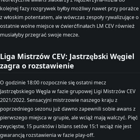
kolejnej fazy rozgrywek byłby możliwy nawet przy porażce
z włoskim potentatem, ale wówczas zespoły rywalizujące o
ostatnie wolne miejsce w ćwierćfinałach LM CEV również
musiałyby przegrać swoje mecze.
Liga Mistrzów CEV: Jastrzębski Węgiel
zagra o rozstawienie
O godzinie 18:00 rozpocznie się ostatni mecz
Jastrzębskiego Węgla w fazie grupowej Ligi Mistrzów CEV
2021/2022. Sensacyjni mistrzowie naszego kraju z
poprzedniego sezonu już dawno zapewnili sobie awans z
pierwszego miejsca w grupie, ale wciąż mają walczyć. Pięć
zwycięstw, 15 punktów i bilans setów 15:1 wciąż nie jest
gwarancją rozstawienia w fazie play-off.