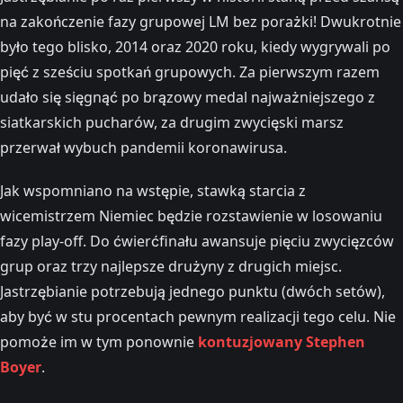
na zakończenie fazy grupowej LM bez porażki! Dwukrotnie
było tego blisko, 2014 oraz 2020 roku, kiedy wygrywali po
pięć z sześciu spotkań grupowych. Za pierwszym razem
udało się sięgnąć po brązowy medal najważniejszego z
siatkarskich pucharów, za drugim zwycięski marsz
przerwał wybuch pandemii koronawirusa.
Jak wspomniano na wstępie, stawką starcia z
wicemistrzem Niemiec będzie rozstawienie w losowaniu
fazy play-off. Do ćwierćfinału awansuje pięciu zwycięzców
grup oraz trzy najlepsze drużyny z drugich miejsc.
Jastrzębianie potrzebują jednego punktu (dwóch setów),
aby być w stu procentach pewnym realizacji tego celu. Nie
pomoże im w tym ponownie
kontuzjowany Stephen
Boyer
.