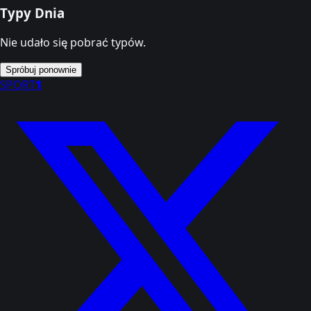
Typy Dnia
Nie udało się pobrać typów.
Spróbuj ponownie
SPORT
1