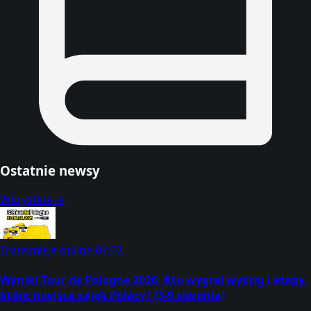
Ostatnie newsy
Wszystkie →
Transmisje online
07:02
Wyniki Tour de Pologne 2026: Kto wygrał wyścig i etapy,
które miejsca zajęli Polacy? (3-9 sierpnia)