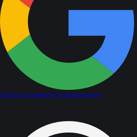
Dodaj nas do ulubionych w Google
Ulubione