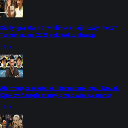
Kiedy gra Maja Chwalińska najbliższy mecz?
Terminarz na 2026 rok! (Aktualizacja)
10 sie
Alarmujące wieści o liderze rankingu. Novak
Djoković nagle stanął przed wielką szansą
10 sie