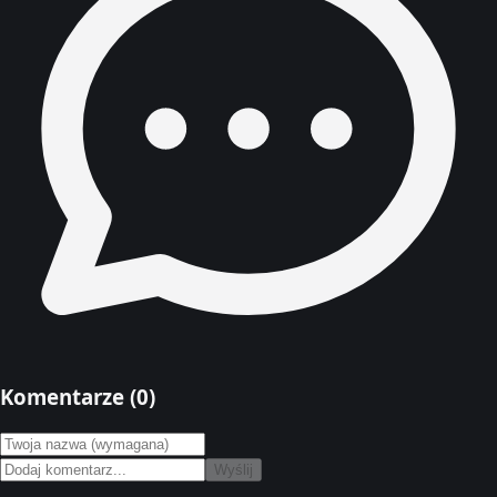
Komentarze (
0
)
Wyślij