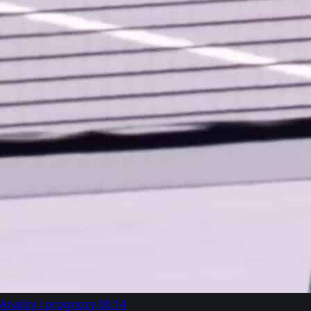
Analizy i prognozy
06:14