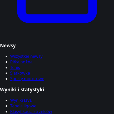
Newsy
Wszystkie newsy
Piłka nożna
Tenis
Siatkówka
Sporty motorowe
Wyniki i statystyki
Wyniki LIVE
Tabele ligowe
Klasyfikacja strzelców