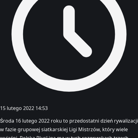
15 lutego 2022 14:53
Środa 16 lutego 2022 roku to przedostatni dzień rywalizacji
w fazie grupowej siatkarskiej Ligi Mistrzów, który wiele
wyjaśni. Polska PlusLiga ma w tych rozgrywkach trzech