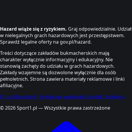
Hazard wiąże się z ryzykiem.
Graj odpowiedzialnie. Udział
w nielegalnych grach hazardowych jest przestępstwem.
Sprawdź legalne oferty na gov.pl/hazard.
Treści dotyczące zakładów bukmacherskich mają
charakter wyłącznie informacyjny i edukacyjny. Nie
stanowią zachęty do udziału w grach hazardowych.
Zakłady wzajemne są dozwolone wyłącznie dla osób
pełnoletnich. Strona zawiera materiały reklamowe i linki
afiliacyjne.
O nas
Regulamin
Polityka prywatności
Kontakt
Reklama
© 2026 Sport1.pl — Wszystkie prawa zastrzeżone