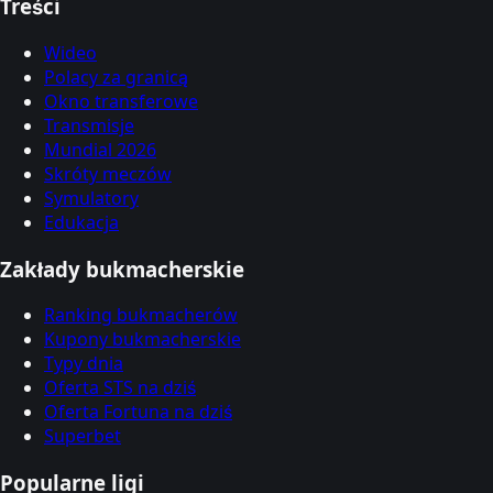
Treści
Wideo
Polacy za granicą
Okno transferowe
Transmisje
Mundial 2026
Skróty meczów
Symulatory
Edukacja
Zakłady bukmacherskie
Ranking bukmacherów
Kupony bukmacherskie
Typy dnia
Oferta STS na dziś
Oferta Fortuna na dziś
Superbet
Popularne ligi