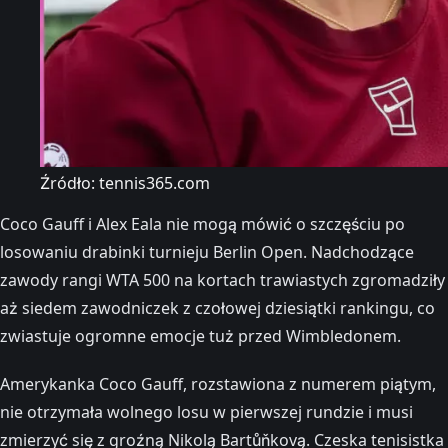
Źródło: tennis365.com
Coco Gauff i Alex Eala nie mogą mówić o szczęściu po
losowaniu drabinki turnieju Berlin Open. Nadchodzące
zawody rangi WTA 500 na kortach trawiastych zgromadziły
aż siedem zawodniczek z czołowej dziesiątki rankingu, co
zwiastuje ogromne emocje tuż przed Wimbledonem.
Amerykanka Coco Gauff, rozstawiona z numerem piątym,
nie otrzymała wolnego losu w pierwszej rundzie i musi
zmierzyć się z groźną Nikolą Bartůňkovą. Czeska tenisistka