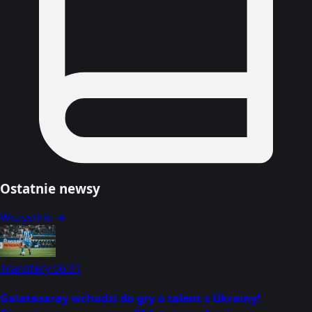
Ostatnie newsy
Wszystkie →
Transfery
06:31
Galatasaray wchodzi do gry o talent z Ukrainy!