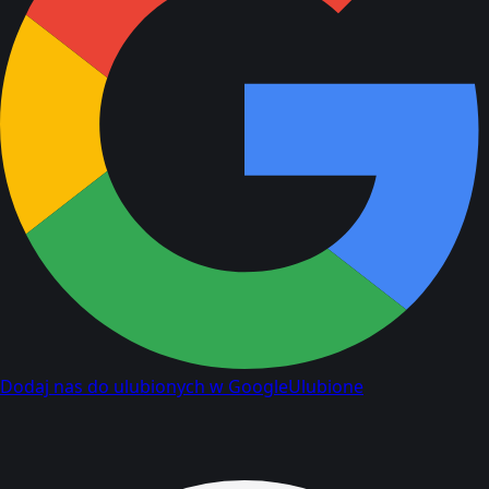
Dodaj nas do ulubionych w Google
Ulubione