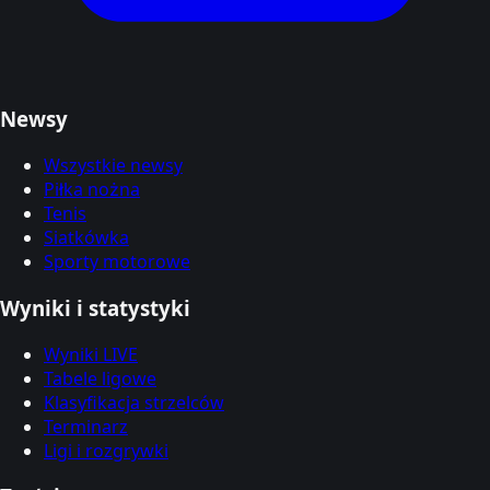
Newsy
Wszystkie newsy
Piłka nożna
Tenis
Siatkówka
Sporty motorowe
Wyniki i statystyki
Wyniki LIVE
Tabele ligowe
Klasyfikacja strzelców
Terminarz
Ligi i rozgrywki