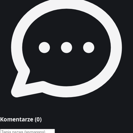
Komentarze (
0
)