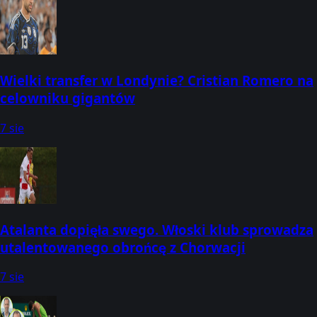
Wielki transfer w Londynie? Cristian Romero na
celowniku gigantów
7 sie
Atalanta dopięła swego. Włoski klub sprowadza
utalentowanego obrońcę z Chorwacji
7 sie