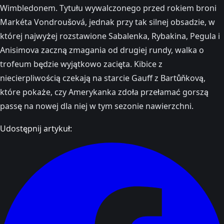
Wimbledonem. Tytułu wywalczonego przed rokiem broni
Markéta Vondroušová, jednak przy tak silnej obsadzie, w
której najwyżej rozstawione Sabalenka, Rybakina, Pegula i
Anisimova zaczną zmagania od drugiej rundy, walka o
trofeum będzie wyjątkowo zacięta. Kibice z
niecierpliwością czekają na starcie Gauff z Bartůňkovą,
które pokaże, czy Amerykanka zdoła przełamać gorszą
passę na nowej dla niej w tym sezonie nawierzchni.
Udostępnij artykuł: