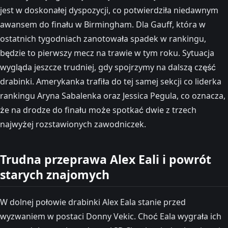
jest w doskonałej dyspozycji, co potwierdziła niedawnym
awansem do finału w Birmingham. Dla Gauff, która w
ostatnich tygodniach zanotowała spadek w rankingu,
będzie to pierwszy mecz na trawie w tym roku. Sytuacja
wygląda jeszcze trudniej, gdy spojrzymy na dalszą część
drabinki. Amerykanka trafiła do tej samej sekcji co liderka
rankingu Aryna Sabalenka oraz Jessica Pegula, co oznacza,
że na drodze do finału może spotkać dwie z trzech
najwyżej rozstawionych zawodniczek.
Trudna przeprawa Alex Eali i powrót
starych znajomych
W dolnej połowie drabinki Alex Eala stanie przed
wyzwaniem w postaci Donny Vekic. Choć Eala wygrała ich