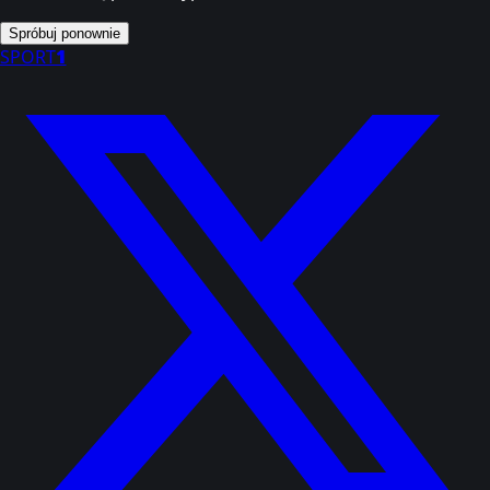
Spróbuj ponownie
SPORT
1