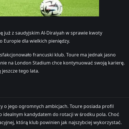
 już z saudyjskim Al-Diraiyah w sprawie kwoty
Europie dla wielkich pieniędzy.
ysfakcjonowało francuski klub. Toure ma jednak jasno
aśnie na London Stadium chce kontynuować swoją karierę.
jeszcze tego lata.
y o jego ogromnych ambicjach. Toure posiada profil
i go idealnym kandydatem do rotacji w środku pola. Choć
jnej, którą klub powinien jak najszybciej wykorzystać.