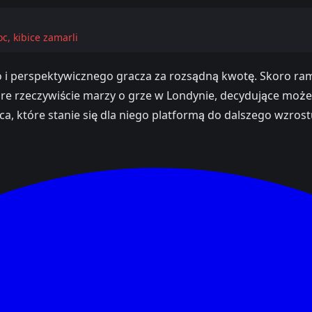
, kibice zamarli
 i perspektywicznego gracza za rozsądną kwotę. Skoro ramy
 Toure rzeczywiście marzy o grze w Londynie, decydujące mo
ca, które stanie się dla niego platformą do dalszego wzrostu 