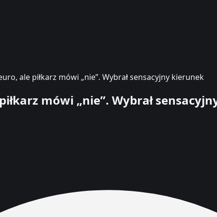
euro, ale piłkarz mówi „nie”. Wybrał sensacyjny kierunek
 piłkarz mówi „nie”. Wybrał sensacyjn