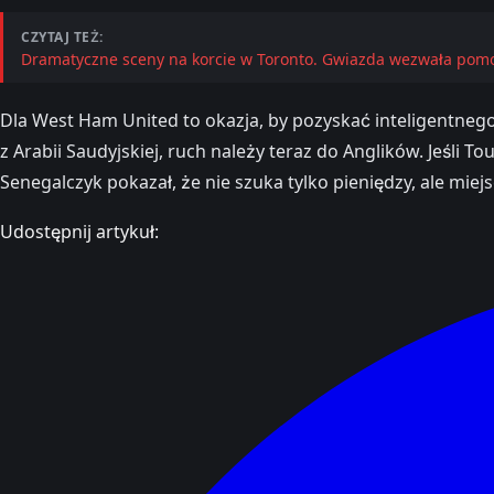
CZYTAJ TEŻ:
Dramatyczne sceny na korcie w Toronto. Gwiazda wezwała pomoc
Dla West Ham United to okazja, by pozyskać inteligentnego
z Arabii Saudyjskiej, ruch należy teraz do Anglików. Jeśli
Senegalczyk pokazał, że nie szuka tylko pieniędzy, ale miejs
Udostępnij artykuł: