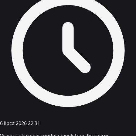
6 lipca 2026 22:31
Vicenza aktywnie sonduje rynek transferowy w