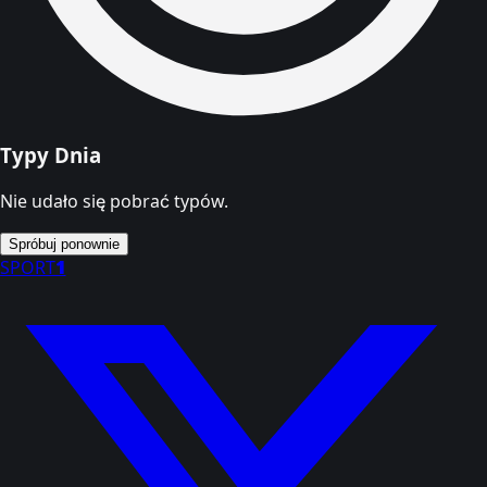
Typy Dnia
Nie udało się pobrać typów.
Spróbuj ponownie
SPORT
1