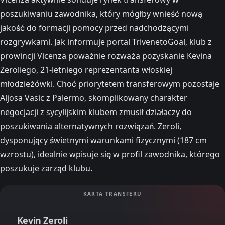
poszukiwaniu zawodnika, który mógłby wnieść nową
jakość do formacji pomocy przed nadchodzącymi
rozgrywkami. Jak informuje portal TrivenetoGoal, klub z
prowincji Vicenza poważnie rozważa pozyskanie Kevina
Zeroliego, 21-letniego reprezentanta włoskiej
młodzieżówki. Choć priorytetem transferowym pozostaje
Aljosa Vasic z Palermo, skomplikowany charakter
negocjacji z sycylijskim klubem zmusił działaczy do
poszukiwania alternatywnych rozwiązań. Zeroli,
dysponujący świetnymi warunkami fizycznymi (187 cm
wzrostu), idealnie wpisuje się w profil zawodnika, którego
poszukuje zarząd klubu.
KARTA TRANSFERU
Kevin Zeroli