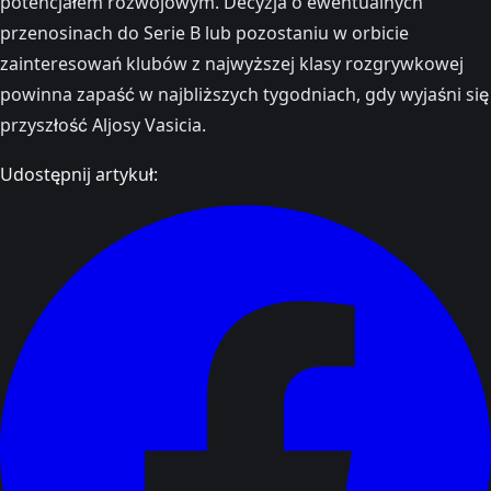
potencjałem rozwojowym. Decyzja o ewentualnych
przenosinach do Serie B lub pozostaniu w orbicie
zainteresowań klubów z najwyższej klasy rozgrywkowej
powinna zapaść w najbliższych tygodniach, gdy wyjaśni się
przyszłość Aljosy Vasicia.
Udostępnij artykuł: