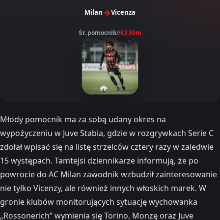
→
Milan
Vicenza
Śr. pomocnik
//
€3.30m
Młody pomocnik ma za sobą udany okres na
wypożyczeniu w Juve Stabia, gdzie w rozgrywkach Serie C
zdołał wpisać się na listę strzelców cztery razy w zaledwie
15 występach. Tamtejsi dziennikarze informują, że po
powrocie do AC Milan zawodnik wzbudził zainteresowanie
nie tylko Vicenzy, ale również innych włoskich marek. W
gronie klubów monitorujących sytuację wychowanka
„Rossonerich” wymienia się Torino, Monzę oraz Juve