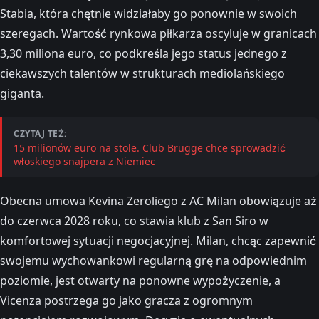
Stabia, która chętnie widziałaby go ponownie w swoich
szeregach. Wartość rynkowa piłkarza oscyluje w granicach
3,30 miliona euro, co podkreśla jego status jednego z
ciekawszych talentów w strukturach mediolańskiego
giganta.
CZYTAJ TEŻ:
15 milionów euro na stole. Club Brugge chce sprowadzić
włoskiego snajpera z Niemiec
Obecna umowa Kevina Zeroliego z AC Milan obowiązuje aż
do czerwca 2028 roku, co stawia klub z San Siro w
komfortowej sytuacji negocjacyjnej. Milan, chcąc zapewnić
swojemu wychowankowi regularną grę na odpowiednim
poziomie, jest otwarty na ponowne wypożyczenie, a
Vicenza postrzega go jako gracza z ogromnym