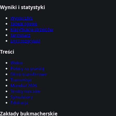
Wyniki i statystyki
Wyniki LIVE
Tabele ligowe
Klasyfikacja strzelców
Terminarz
Ligi i rozgrywki
Treści
Wideo
Polacy za granicą
Okno transferowe
Transmisje
Mundial 2026
Skróty meczów
Symulatory
Edukacja
Zakłady bukmacherskie