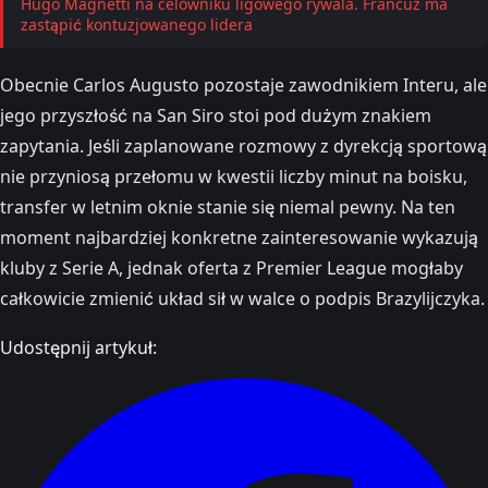
Hugo Magnetti na celowniku ligowego rywala. Francuz ma
zastąpić kontuzjowanego lidera
Obecnie Carlos Augusto pozostaje zawodnikiem Interu, ale
jego przyszłość na San Siro stoi pod dużym znakiem
zapytania. Jeśli zaplanowane rozmowy z dyrekcją sportową
nie przyniosą przełomu w kwestii liczby minut na boisku,
transfer w letnim oknie stanie się niemal pewny. Na ten
moment najbardziej konkretne zainteresowanie wykazują
kluby z Serie A, jednak oferta z Premier League mogłaby
całkowicie zmienić układ sił w walce o podpis Brazylijczyka.
Udostępnij artykuł: