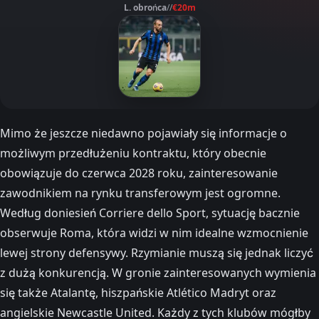
L. obrońca
//
€20m
Mimo że jeszcze niedawno pojawiały się informacje o
możliwym przedłużeniu kontraktu, który obecnie
obowiązuje do czerwca 2028 roku, zainteresowanie
zawodnikiem na rynku transferowym jest ogromne.
Według doniesień Corriere dello Sport, sytuację bacznie
obserwuje Roma, która widzi w nim idealne wzmocnienie
lewej strony defensywy. Rzymianie muszą się jednak liczyć
z dużą konkurencją. W gronie zainteresowanych wymienia
się także Atalantę, hiszpańskie Atlético Madryt oraz
angielskie Newcastle United. Każdy z tych klubów mógłby