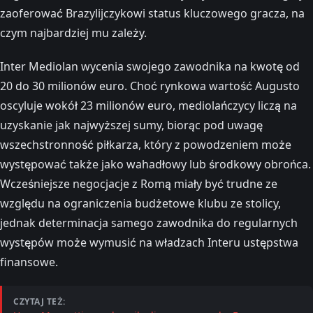
zaoferować Brazylijczykowi status kluczowego gracza, na
czym najbardziej mu zależy.
Inter Mediolan wycenia swojego zawodnika na kwotę od
20 do 30 milionów euro. Choć rynkowa wartość Augusto
oscyluje wokół 23 milionów euro, mediolańczycy liczą na
uzyskanie jak najwyższej sumy, biorąc pod uwagę
wszechstronność piłkarza, który z powodzeniem może
występować także jako wahadłowy lub środkowy obrońca.
Wcześniejsze negocjacje z Romą miały być trudne ze
względu na ograniczenia budżetowe klubu ze stolicy,
jednak determinacja samego zawodnika do regularnych
występów może wymusić na władzach Interu ustępstwa
finansowe.
CZYTAJ TEŻ: