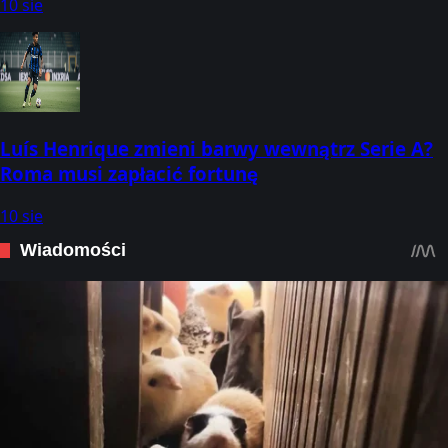
10 sie
Luís Henrique zmieni barwy wewnątrz Serie A?
Roma musi zapłacić fortunę
10 sie