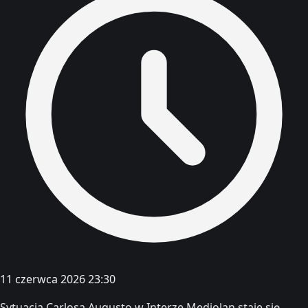
11 czerwca 2026 23:30
Sytuacja Carlosa Augusto w Interze Mediolan staje się