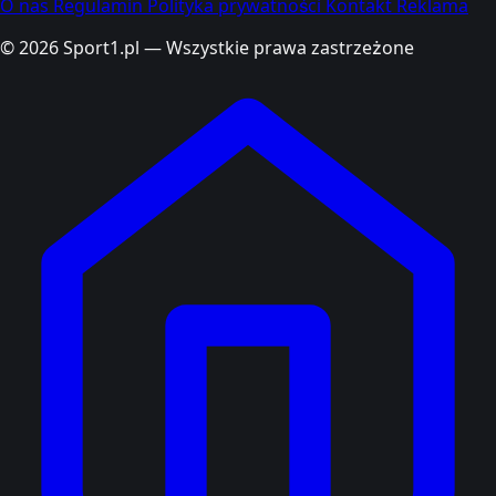
O nas
Regulamin
Polityka prywatności
Kontakt
Reklama
© 2026 Sport1.pl — Wszystkie prawa zastrzeżone