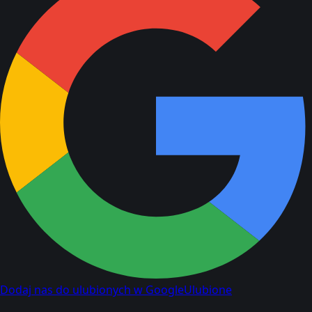
Dodaj nas do ulubionych w Google
Ulubione