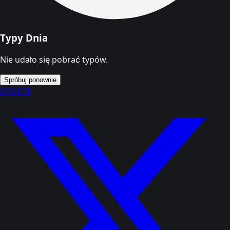
Typy Dnia
Nie udało się pobrać typów.
Spróbuj ponownie
SPORT
1