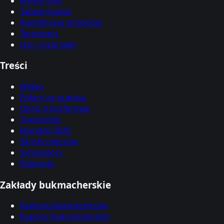
Wyniki LIVE
Tabele ligowe
Klasyfikacja strzelców
Terminarz
Ligi i rozgrywki
Treści
Wideo
Polacy za granicą
Okno transferowe
Transmisje
Mundial 2026
Skróty meczów
Symulatory
Edukacja
Zakłady bukmacherskie
Ranking bukmacherów
Kupony bukmacherskie