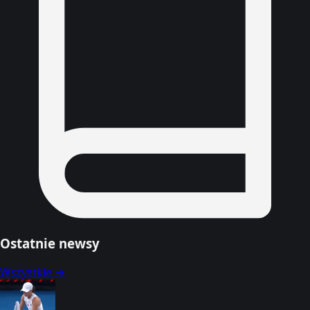
Ostatnie newsy
Wszystkie →