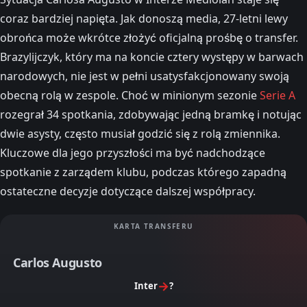
coraz bardziej napięta. Jak donoszą media, 27-letni lewy
obrońca może wkrótce złożyć oficjalną prośbę o transfer.
Brazylijczyk, który ma na koncie cztery występy w barwach
narodowych, nie jest w pełni usatysfakcjonowany swoją
obecną rolą w zespole. Choć w minionym sezonie
Serie A
rozegrał 34 spotkania, zdobywając jedną bramkę i notując
dwie asysty, często musiał godzić się z rolą zmiennika.
Kluczowe dla jego przyszłości ma być nadchodzące
spotkanie z zarządem klubu, podczas którego zapadną
ostateczne decyzje dotyczące dalszej współpracy.
KARTA TRANSFERU
Carlos Augusto
→
Inter
?