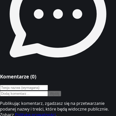
Komentarze (
0
)
Wyślij
Publikując komentarz, zgadzasz się na przetwarzanie
podanej nazwy i treści, które będą widoczne publicznie.
Zobacz
Politykę prywatności
.