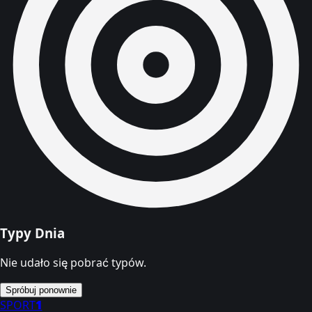
Typy Dnia
Nie udało się pobrać typów.
Spróbuj ponownie
SPORT
1