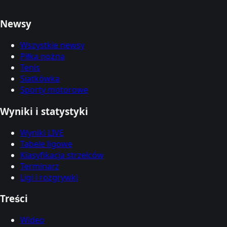
Newsy
Wszystkie newsy
Piłka nożna
Tenis
Siatkówka
Sporty motorowe
Wyniki i statystyki
Wyniki LIVE
Tabele ligowe
Klasyfikacja strzelców
Terminarz
Ligi i rozgrywki
Treści
Wideo