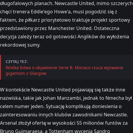
długofalowych planach. Newcastle United, mimo szczerych
chęci trenera Eddie'ego Howe'a, musi pogodzić się z
faktem, że piłkarz priorytetowo traktuje projekt sportowy
przedstawiony przez Manchester United. Ostateczna
decyzja zależy teraz od gotowości Anglików do wyłożenia
rekordowej sumy.
CZYTAJ TEŻ:
Wielka bitwa o objawienie Serie B. Monaco rzuca wyzwanie
gigantom z Glasgow
W kontekście Newcastle United pojawiają się także inne
nazwiska, takie jak Johan Manzambi, jednak to Nmecha był
celem numer jeden. Sytuację komplikują doniesienia o
zainteresowaniu innych klubów zawodnikami Newcastle.
Arsenal złożył ofertę w wysokości 55 milionów funtów za
Bruno Guimaraesa, a Tottenham wycenia Sandro