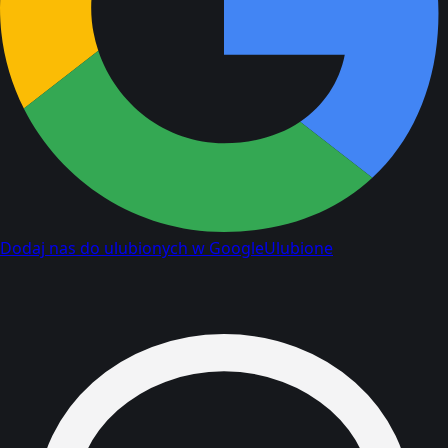
Dodaj nas do ulubionych w Google
Ulubione