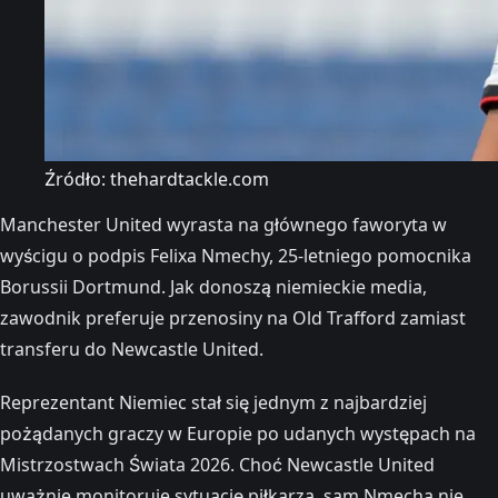
Źródło: thehardtackle.com
Manchester United wyrasta na głównego faworyta w
wyścigu o podpis Felixa Nmechy, 25-letniego pomocnika
Borussii Dortmund. Jak donoszą niemieckie media,
zawodnik preferuje przenosiny na Old Trafford zamiast
transferu do Newcastle United.
Reprezentant Niemiec stał się jednym z najbardziej
pożądanych graczy w Europie po udanych występach na
Mistrzostwach Świata 2026. Choć Newcastle United
uważnie monitoruje sytuację piłkarza, sam Nmecha nie