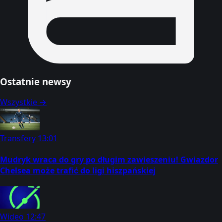
Ostatnie newsy
Wszystkie →
Transfery
13:01
Mudryk wraca do gry po długim zawieszeniu! Gwiazdor
Chelsea może trafić do ligi hiszpańskiej
Wideo
12:47