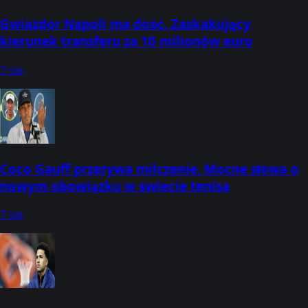
Gwiazdor Napoli ma dość. Zaskakujący
kierunek transferu za 10 milionów euro
7 sie
Coco Gauff przerywa milczenie. Mocne słowa o
nowym obowiązku w świecie tenisa
7 sie