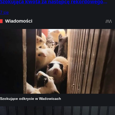
Szokująca kwota za następcę rekordowego
transferu
7 sie