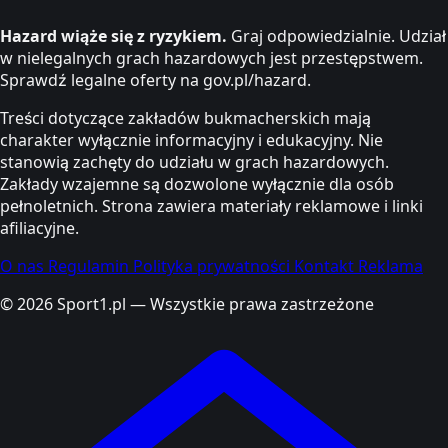
Hazard wiąże się z ryzykiem.
Graj odpowiedzialnie. Udział
w nielegalnych grach hazardowych jest przestępstwem.
Sprawdź legalne oferty na gov.pl/hazard.
Treści dotyczące zakładów bukmacherskich mają
charakter wyłącznie informacyjny i edukacyjny. Nie
stanowią zachęty do udziału w grach hazardowych.
Zakłady wzajemne są dozwolone wyłącznie dla osób
pełnoletnich. Strona zawiera materiały reklamowe i linki
afiliacyjne.
O nas
Regulamin
Polityka prywatności
Kontakt
Reklama
© 2026 Sport1.pl — Wszystkie prawa zastrzeżone