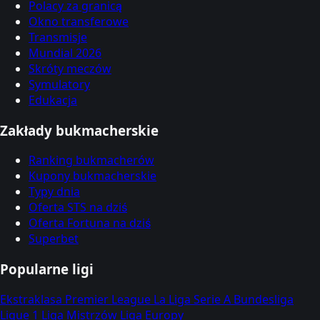
Polacy za granicą
Okno transferowe
Transmisje
Mundial 2026
Skróty meczów
Symulatory
Edukacja
Zakłady bukmacherskie
Ranking bukmacherów
Kupony bukmacherskie
Typy dnia
Oferta STS na dziś
Oferta Fortuna na dziś
Superbet
Popularne ligi
Ekstraklasa
Premier League
La Liga
Serie A
Bundesliga
Ligue 1
Liga Mistrzów
Liga Europy