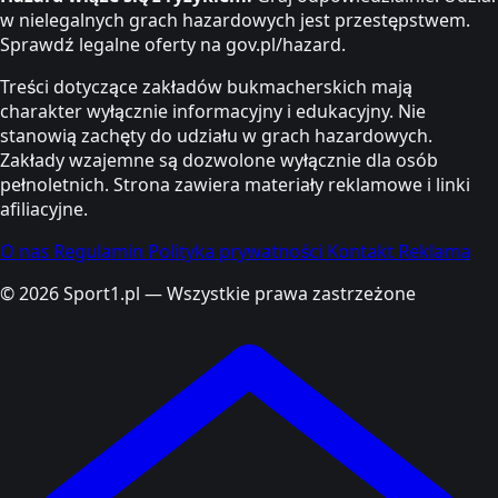
w nielegalnych grach hazardowych jest przestępstwem.
Sprawdź legalne oferty na gov.pl/hazard.
Treści dotyczące zakładów bukmacherskich mają
charakter wyłącznie informacyjny i edukacyjny. Nie
stanowią zachęty do udziału w grach hazardowych.
Zakłady wzajemne są dozwolone wyłącznie dla osób
pełnoletnich. Strona zawiera materiały reklamowe i linki
afiliacyjne.
O nas
Regulamin
Polityka prywatności
Kontakt
Reklama
© 2026 Sport1.pl — Wszystkie prawa zastrzeżone