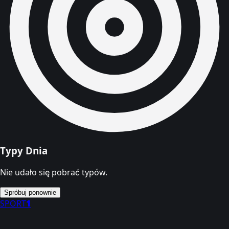
Typy Dnia
Nie udało się pobrać typów.
Spróbuj ponownie
SPORT
1