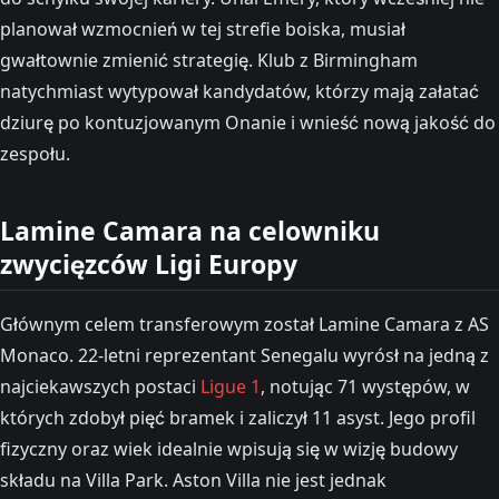
planował wzmocnień w tej strefie boiska, musiał
gwałtownie zmienić strategię. Klub z Birmingham
natychmiast wytypował kandydatów, którzy mają załatać
dziurę po kontuzjowanym Onanie i wnieść nową jakość do
zespołu.
Lamine Camara na celowniku
zwycięzców Ligi Europy
Głównym celem transferowym został Lamine Camara z AS
Monaco. 22-letni reprezentant Senegalu wyrósł na jedną z
najciekawszych postaci
Ligue 1
, notując 71 występów, w
których zdobył pięć bramek i zaliczył 11 asyst. Jego profil
fizyczny oraz wiek idealnie wpisują się w wizję budowy
składu na Villa Park. Aston Villa nie jest jednak