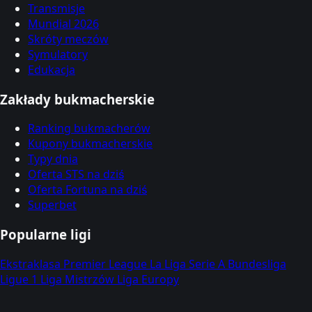
Transmisje
Mundial 2026
Skróty meczów
Symulatory
Edukacja
Zakłady bukmacherskie
Ranking bukmacherów
Kupony bukmacherskie
Typy dnia
Oferta STS na dziś
Oferta Fortuna na dziś
Superbet
Popularne ligi
Ekstraklasa
Premier League
La Liga
Serie A
Bundesliga
Ligue 1
Liga Mistrzów
Liga Europy