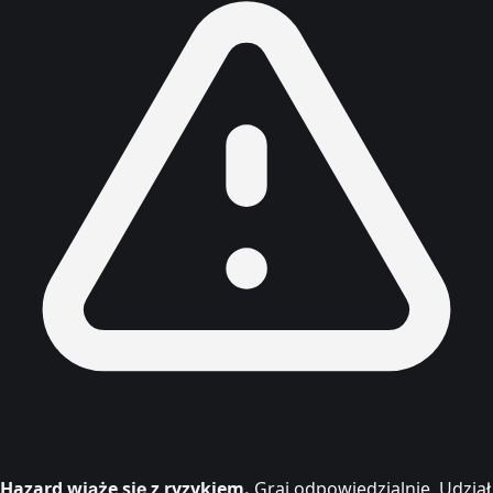
Hazard wiąże się z ryzykiem.
Graj odpowiedzialnie. Udział