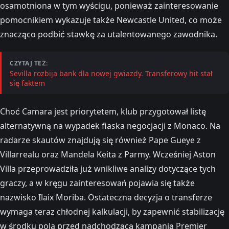
osamotniona w tym wyścigu, ponieważ zainteresowanie
pomocnikiem wykazuje także Newcastle United, co może
znacząco podbić stawkę za utalentowanego zawodnika.
CZYTAJ TEŻ:
Sevilla rozbija bank dla nowej gwiazdy. Transferowy hit stał
się faktem
Choć Camara jest priorytetem, klub przygotował listę
alternatywną na wypadek fiaska negocjacji z Monaco. Na
radarze skautów znajdują się również Pape Gueye z
Villarrealu oraz Mandela Keita z Parmy. Wcześniej Aston
Villa przeprowadziła już wnikliwe analizy dotyczące tych
graczy, a w kręgu zainteresowań pojawia się także
nazwisko Ilaix Moriba. Ostateczna decyzja o transferze
wymaga teraz chłodnej kalkulacji, by zapewnić stabilizację
w środku pola przed nadchodzącą kampanią Premier