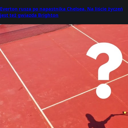
Everton rusza po napastnika Chelsea. Na liście życzeń
jest też gwiazda Brighton