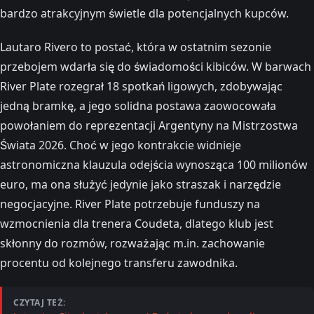
bardzo atrakcyjnym świetle dla potencjalnych kupców.
Lautaro Rivero to postać, która w ostatnim sezonie
przebojem wdarła się do świadomości kibiców. W barwach
River Plate rozegrał 18 spotkań ligowych, zdobywając
jedną bramkę, a jego solidna postawa zaowocowała
powołaniem do reprezentacji Argentyny na Mistrzostwa
Świata 2026. Choć w jego kontrakcie widnieje
astronomiczna klauzula odejścia wynosząca 100 milionów
euro, ma ona służyć jedynie jako straszak i narzędzie
negocjacyjne. River Plate potrzebuje funduszy na
wzmocnienia dla trenera Coudeta, dlatego klub jest
skłonny do rozmów, rozważając m.in. zachowanie
procentu od kolejnego transferu zawodnika.
CZYTAJ TEŻ: