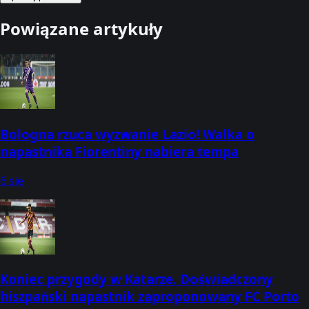
Powiązane artykuły
Bologna rzuca wyzwanie Lazio! Walka o
napastnika Fiorentiny nabiera tempa
6 sie
Koniec przygody w Katarze. Doświadczony
hiszpański napastnik zaproponowany FC Porto