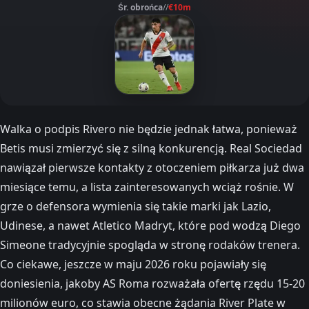
Śr. obrońca
//
€10m
Walka o podpis Rivero nie będzie jednak łatwa, ponieważ
Betis musi zmierzyć się z silną konkurencją. Real Sociedad
nawiązał pierwsze kontakty z otoczeniem piłkarza już dwa
miesiące temu, a lista zainteresowanych wciąż rośnie. W
grze o defensora wymienia się takie marki jak Lazio,
Udinese, a nawet Atletico Madryt, które pod wodzą Diego
Simeone tradycyjnie spogląda w stronę rodaków trenera.
Co ciekawe, jeszcze w maju 2026 roku pojawiały się
doniesienia, jakoby AS Roma rozważała ofertę rzędu 15-20
milionów euro, co stawia obecne żądania River Plate w