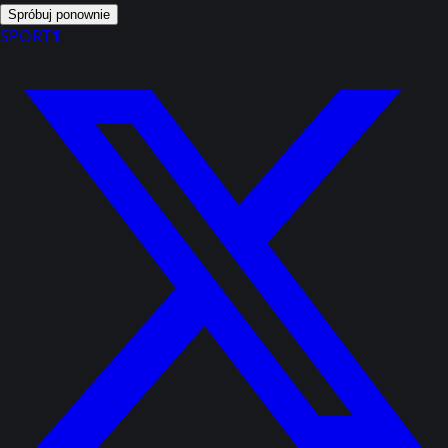
Spróbuj ponownie
SPORT
1