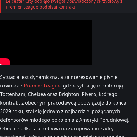
Leicester City dopięło swego! Doświadczony skrzydłowy z
Premier League podpisał kontrakt
Sytuacja jest dynamiczna, a zainteresowanie płynie
również z
Premier League
, gdzie sytuację monitorują
Tottenham, Chelsea oraz Brighton. Rivero, którego
kontrakt z obecnym pracodawcą obowiązuje do końca
2029 roku, stał się jednym z najbardziej pożądanych
defensorów młodego pokolenia z Ameryki Południowej.
Obecnie piłkarz przebywa na zgrupowaniu kadry
narodowej, która zajmuje pierwsze miejsce w rankingu