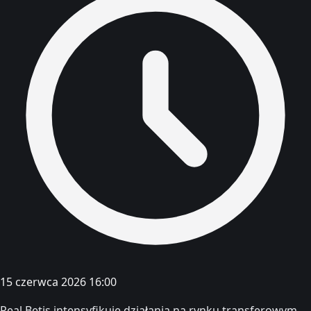
15 czerwca 2026 16:00
Real Betis intensyfikuje działania na rynku transferowym,