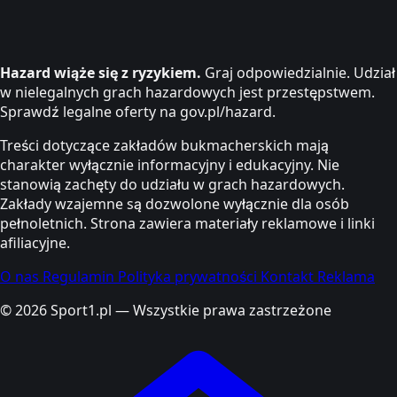
Hazard wiąże się z ryzykiem.
Graj odpowiedzialnie. Udział
w nielegalnych grach hazardowych jest przestępstwem.
Sprawdź legalne oferty na gov.pl/hazard.
Treści dotyczące zakładów bukmacherskich mają
charakter wyłącznie informacyjny i edukacyjny. Nie
stanowią zachęty do udziału w grach hazardowych.
Zakłady wzajemne są dozwolone wyłącznie dla osób
pełnoletnich. Strona zawiera materiały reklamowe i linki
afiliacyjne.
O nas
Regulamin
Polityka prywatności
Kontakt
Reklama
© 2026 Sport1.pl — Wszystkie prawa zastrzeżone