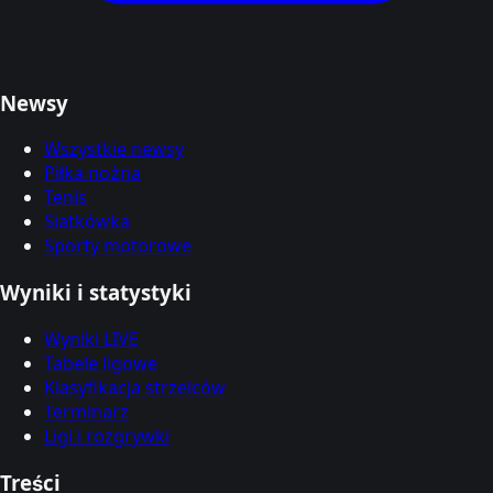
Newsy
Wszystkie newsy
Piłka nożna
Tenis
Siatkówka
Sporty motorowe
Wyniki i statystyki
Wyniki LIVE
Tabele ligowe
Klasyfikacja strzelców
Terminarz
Ligi i rozgrywki
Treści