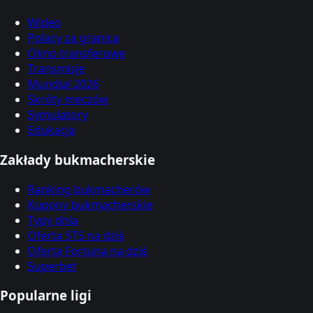
Wideo
Polacy za granicą
Okno transferowe
Transmisje
Mundial 2026
Skróty meczów
Symulatory
Edukacja
Zakłady bukmacherskie
Ranking bukmacherów
Kupony bukmacherskie
Typy dnia
Oferta STS na dziś
Oferta Fortuna na dziś
Superbet
Popularne ligi