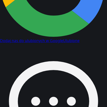
Dodaj nas do ulubionych w Google
Ulubione