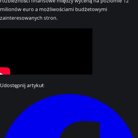
rozbieżności finansowe między wyceną na poziomie 12
milionów euro a możliwościami budżetowymi
zainteresowanych stron.
Udostępnij artykuł: