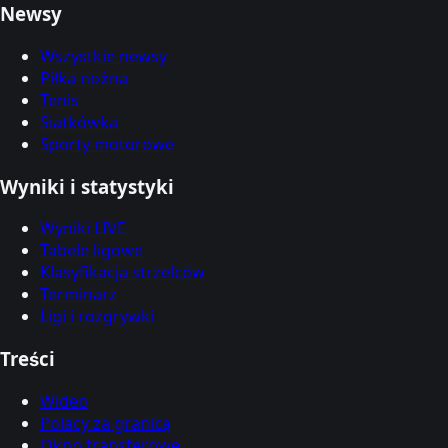
Newsy
Wszystkie newsy
Piłka nożna
Tenis
Siatkówka
Sporty motorowe
Wyniki i statystyki
Wyniki LIVE
Tabele ligowe
Klasyfikacja strzelców
Terminarz
Ligi i rozgrywki
Treści
Wideo
Polacy za granicą
Okno transferowe