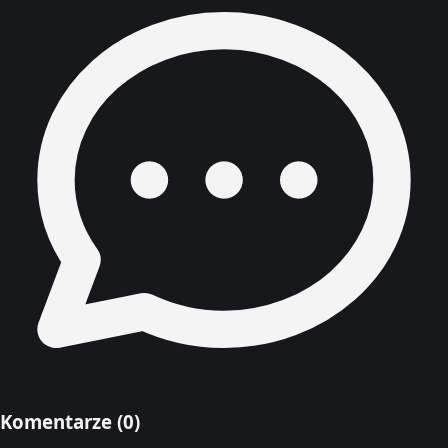
Komentarze (
0
)