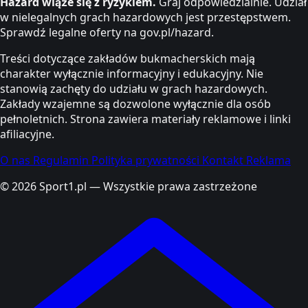
Hazard wiąże się z ryzykiem.
Graj odpowiedzialnie. Udział
w nielegalnych grach hazardowych jest przestępstwem.
Sprawdź legalne oferty na gov.pl/hazard.
Treści dotyczące zakładów bukmacherskich mają
charakter wyłącznie informacyjny i edukacyjny. Nie
stanowią zachęty do udziału w grach hazardowych.
Zakłady wzajemne są dozwolone wyłącznie dla osób
pełnoletnich. Strona zawiera materiały reklamowe i linki
afiliacyjne.
O nas
Regulamin
Polityka prywatności
Kontakt
Reklama
© 2026 Sport1.pl — Wszystkie prawa zastrzeżone