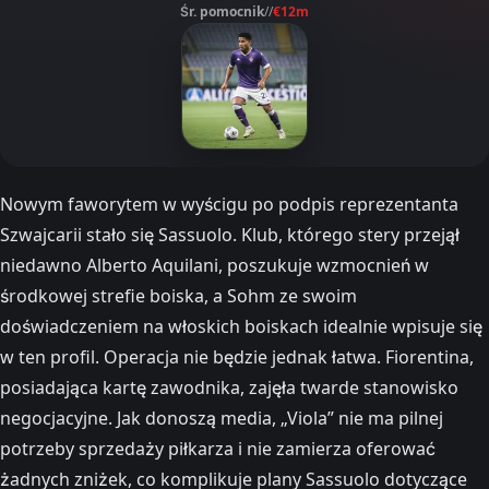
Śr. pomocnik
//
€12m
Nowym faworytem w wyścigu po podpis reprezentanta
Szwajcarii stało się Sassuolo. Klub, którego stery przejął
niedawno Alberto Aquilani, poszukuje wzmocnień w
środkowej strefie boiska, a Sohm ze swoim
doświadczeniem na włoskich boiskach idealnie wpisuje się
w ten profil. Operacja nie będzie jednak łatwa. Fiorentina,
posiadająca kartę zawodnika, zajęła twarde stanowisko
negocjacyjne. Jak donoszą media, „Viola” nie ma pilnej
potrzeby sprzedaży piłkarza i nie zamierza oferować
żadnych zniżek, co komplikuje plany Sassuolo dotyczące