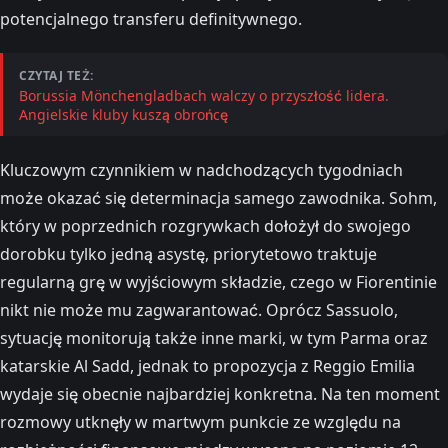
potencjalnego transferu definitywnego.
CZYTAJ TEŻ:
Borussia Mönchengladbach walczy o przyszłość lidera.
Angielskie kluby kuszą obrońcę
Kluczowym czynnikiem w nadchodzących tygodniach
może okazać się determinacja samego zawodnika. Sohm,
który w poprzednich rozgrywkach dołożył do swojego
dorobku tylko jedną asystę, priorytetowo traktuje
regularną grę w wyjściowym składzie, czego w Fiorentinie
nikt nie może mu zagwarantować. Oprócz Sassuolo,
sytuację monitorują także inne marki, w tym Parma oraz
katarskie Al Sadd, jednak to propozycja z Reggio Emilia
wydaje się obecnie najbardziej konkretna. Na ten moment
rozmowy utknęły w martwym punkcie ze względu na