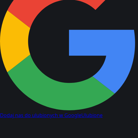
Dodaj nas do ulubionych w Google
Ulubione