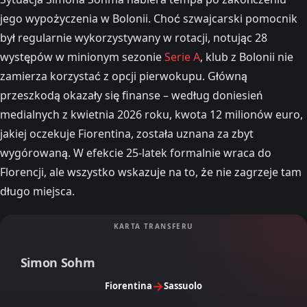
jego wypożyczenia w Bolonii. Choć szwajcarski pomocnik
był regularnie wykorzystywany w rotacji, notując 28
występów w minionym sezonie
Serie A
, klub z Bolonii nie
zamierza korzystać z opcji pierwokupu. Główną
przeszkodą okazały się finanse – według doniesień
medialnych z kwietnia 2026 roku, kwota 12 milionów euro,
jakiej oczekuje Fiorentina, została uznana za zbyt
wygórowaną. W efekcie 25-latek formalnie wraca do
Florencji, ale wszystko wskazuje na to, że nie zagrzeje tam
długo miejsca.
KARTA TRANSFERU
Simon Sohm
→
Fiorentina
Sassuolo