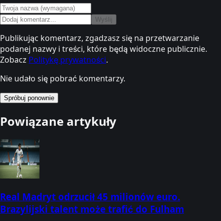
Wyślij
Publikując komentarz, zgadzasz się na przetwarzanie
podanej nazwy i treści, które będą widoczne publicznie.
Zobacz
Politykę prywatności
.
Nie udało się pobrać komentarzy.
Spróbuj ponownie
Powiązane artykuły
Real Madryt odrzucił 45 milionów euro.
Brazylijski talent może trafić do Fulham