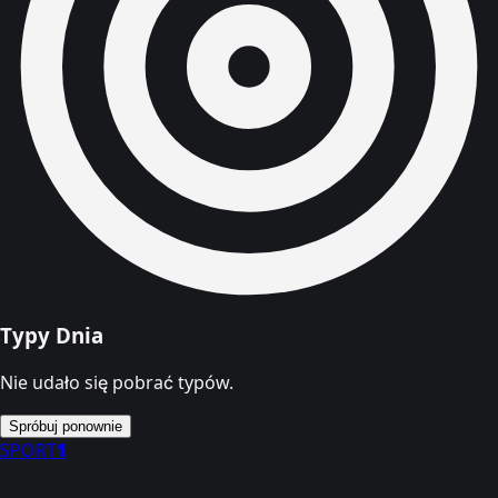
Typy Dnia
Nie udało się pobrać typów.
Spróbuj ponownie
SPORT
1