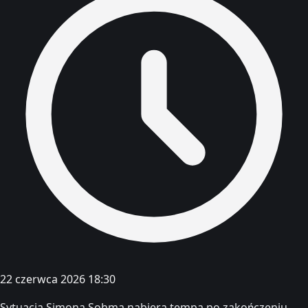
22 czerwca 2026 18:30
Sytuacja Simona Sohma nabiera tempa po zakończeniu