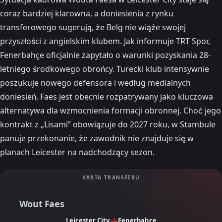
coraz bardziej klarowna, a doniesienia z rynku
transferowego sugerują, że Belg nie wiąże swojej
przyszłości z angielskim klubem. Jak informuje TRT Spor,
Fenerbahçe oficjalnie zapytało o warunki pozyskania 28-
letniego środkowego obrońcy. Turecki klub intensywnie
poszukuje nowego defensora i według medialnych
doniesień, Faes jest obecnie rozpatrywany jako kluczowa
alternatywa dla wzmocnienia formacji obronnej. Choć jego
kontrakt z „Lisami” obowiązuje do 2027 roku, w Stambule
panuje przekonanie, że zawodnik nie znajduje się w
planach Leicester na nadchodzący sezon.
KARTA TRANSFERU
Wout Faes
→
Leicester City
Fenerbahçe