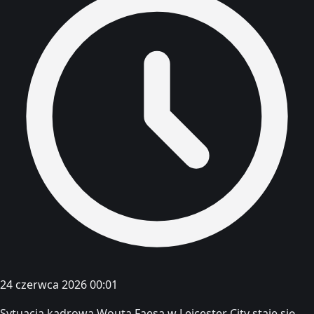
24 czerwca 2026 00:01
Sytuacja kadrowa Wouta Faesa w Leicester City staje się