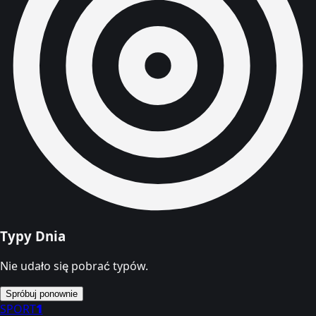
Typy Dnia
Nie udało się pobrać typów.
Spróbuj ponownie
SPORT
1