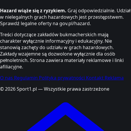
Hazard wiąże się z ryzykiem.
Graj odpowiedzialnie. Udział
w nielegalnych grach hazardowych jest przestępstwem.
Sprawdź legalne oferty na gov.pl/hazard.
Treści dotyczące zakładów bukmacherskich mają
charakter wyłącznie informacyjny i edukacyjny. Nie
stanowią zachęty do udziału w grach hazardowych.
Zakłady wzajemne są dozwolone wyłącznie dla osób
pełnoletnich. Strona zawiera materiały reklamowe i linki
afiliacyjne.
O nas
Regulamin
Polityka prywatności
Kontakt
Reklama
© 2026 Sport1.pl — Wszystkie prawa zastrzeżone