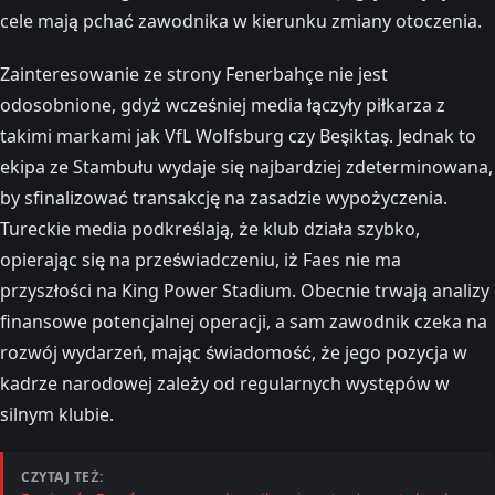
cele mają pchać zawodnika w kierunku zmiany otoczenia.
Zainteresowanie ze strony Fenerbahçe nie jest
odosobnione, gdyż wcześniej media łączyły piłkarza z
takimi markami jak VfL Wolfsburg czy Beşiktaş. Jednak to
ekipa ze Stambułu wydaje się najbardziej zdeterminowana,
by sfinalizować transakcję na zasadzie wypożyczenia.
Tureckie media podkreślają, że klub działa szybko,
opierając się na przeświadczeniu, iż Faes nie ma
przyszłości na King Power Stadium. Obecnie trwają analizy
finansowe potencjalnej operacji, a sam zawodnik czeka na
rozwój wydarzeń, mając świadomość, że jego pozycja w
kadrze narodowej zależy od regularnych występów w
silnym klubie.
CZYTAJ TEŻ: