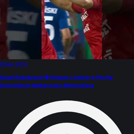
Wideo
20:55
Angel Rodadoooo! ⚽ Hiszpan z Golem w Pko Bp
Ekstraklasie! #piłkanożna #ekstraklasa