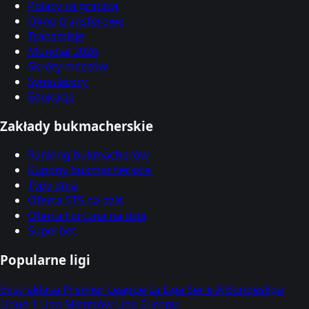
Polacy za granicą
Okno transferowe
Transmisje
Mundial 2026
Skróty meczów
Symulatory
Edukacja
Zakłady bukmacherskie
Ranking bukmacherów
Kupony bukmacherskie
Typy dnia
Oferta STS na dziś
Oferta Fortuna na dziś
Superbet
Popularne ligi
Ekstraklasa
Premier League
La Liga
Serie A
Bundesliga
Ligue 1
Liga Mistrzów
Liga Europy