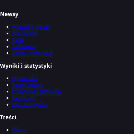
Newsy
Wszystkie newsy
Piłka nożna
Tenis
Siatkówka
Sporty motorowe
Wyniki i statystyki
Wyniki LIVE
Tabele ligowe
Klasyfikacja strzelców
Terminarz
Ligi i rozgrywki
Treści
Wideo