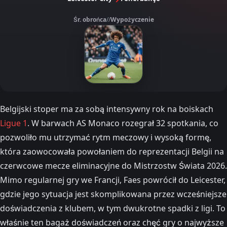
Śr. obrońca
//
Wypożyczenie
Belgijski stoper ma za sobą intensywny rok na boiskach
Ligue 1
. W barwach AS Monaco rozegrał 32 spotkania, co
pozwoliło mu utrzymać rytm meczowy i wysoką formę,
która zaowocowała powołaniem do reprezentacji Belgii na
czerwcowe mecze eliminacyjne do Mistrzostw Świata 2026.
Mimo regularnej gry we Francji, Faes powrócił do Leicester,
gdzie jego sytuacja jest skomplikowana przez wcześniejsze
doświadczenia z klubem, w tym dwukrotne spadki z ligi. To
właśnie ten bagaż doświadczeń oraz chęć gry o najwyższe