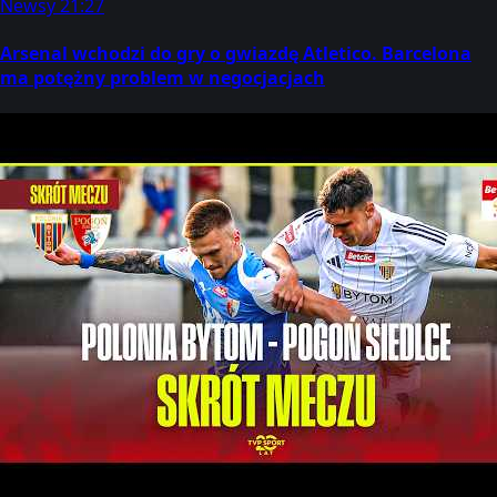
Newsy
21:27
Arsenal wchodzi do gry o gwiazdę Atletico. Barcelona
ma potężny problem w negocjacjach