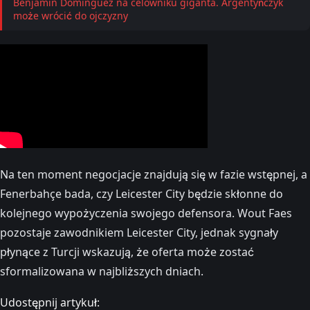
Benjamín Domínguez na celowniku giganta. Argentyńczyk
może wrócić do ojczyzny
Na ten moment negocjacje znajdują się w fazie wstępnej, a
Fenerbahçe bada, czy Leicester City będzie skłonne do
kolejnego wypożyczenia swojego defensora. Wout Faes
pozostaje zawodnikiem Leicester City, jednak sygnały
płynące z Turcji wskazują, że oferta może zostać
sformalizowana w najbliższych dniach.
Udostępnij artykuł: