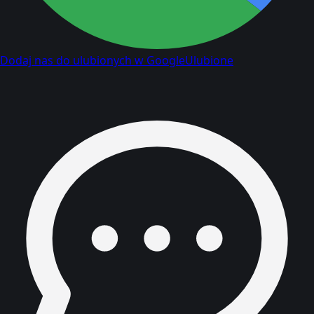
Dodaj nas do ulubionych w Google
Ulubione