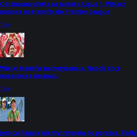
Odrzucona oferta za talent z Ligue 1. Piłkarz
naciska na transfer do Premier League
7 sie
Wielki transfer na horyzoncie. Napoli chce
napastnika Arsenalu
7 sie
Jessica Pegula nie wytrzymała po porażce. Padły