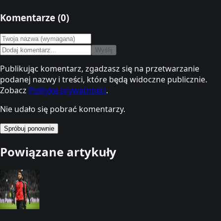
Komentarze (
0
)
Wyślij
Publikując komentarz, zgadzasz się na przetwarzanie
podanej nazwy i treści, które będą widoczne publicznie.
Zobacz
Politykę prywatności
.
Nie udało się pobrać komentarzy.
Spróbuj ponownie
Powiązane artykuły