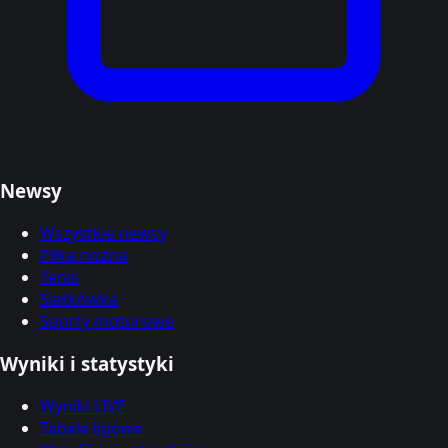
Newsy
Wszystkie newsy
Piłka nożna
Tenis
Siatkówka
Sporty motorowe
Wyniki i statystyki
Wyniki LIVE
Tabele ligowe