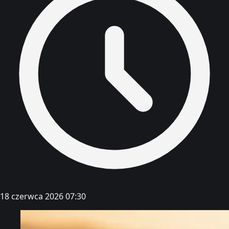
18 czerwca 2026 07:30