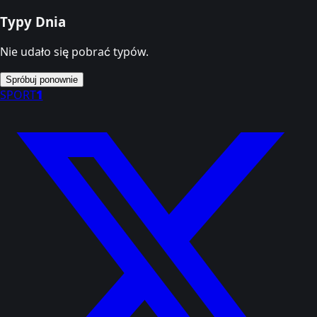
Typy Dnia
Nie udało się pobrać typów.
Spróbuj ponownie
SPORT
1