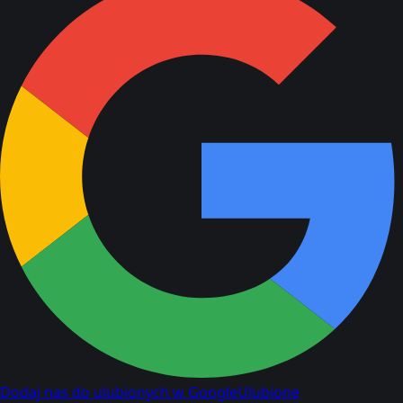
Dodaj nas do ulubionych w Google
Ulubione