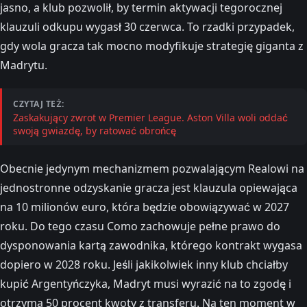
jasno, a klub pozwolił, by termin aktywacji tegorocznej
klauzuli odkupu wygasł 30 czerwca. To rzadki przypadek,
gdy wola gracza tak mocno modyfikuje strategię giganta z
Madrytu.
CZYTAJ TEŻ:
Zaskakujący zwrot w Premier League. Aston Villa woli oddać
swoją gwiazdę, by ratować obrońcę
Obecnie jedynym mechanizmem pozwalającym Realowi na
jednostronne odzyskanie gracza jest klauzula opiewająca
na 10 milionów euro, która będzie obowiązywać w 2027
roku. Do tego czasu Como zachowuje pełne prawo do
dysponowania kartą zawodnika, którego kontrakt wygasa
dopiero w 2028 roku. Jeśli jakikolwiek inny klub chciałby
kupić Argentyńczyka, Madryt musi wyrazić na to zgodę i
otrzyma 50 procent kwoty z transferu. Na ten moment w