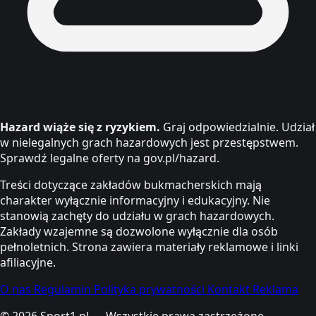
Hazard wiąże się z ryzykiem.
Graj odpowiedzialnie. Udział
w nielegalnych grach hazardowych jest przestępstwem.
Sprawdź legalne oferty na gov.pl/hazard.
Treści dotyczące zakładów bukmacherskich mają
charakter wyłącznie informacyjny i edukacyjny. Nie
stanowią zachęty do udziału w grach hazardowych.
Zakłady wzajemne są dozwolone wyłącznie dla osób
pełnoletnich. Strona zawiera materiały reklamowe i linki
afiliacyjne.
O nas
Regulamin
Polityka prywatności
Kontakt
Reklama
© 2026 Sport1.pl — Wszystkie prawa zastrzeżone