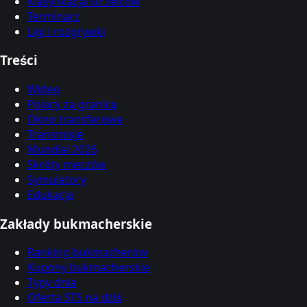
Klasyfikacja strzelców
Terminarz
Ligi i rozgrywki
Treści
Wideo
Polacy za granicą
Okno transferowe
Transmisje
Mundial 2026
Skróty meczów
Symulatory
Edukacja
Zakłady bukmacherskie
Ranking bukmacherów
Kupony bukmacherskie
Typy dnia
Oferta STS na dziś