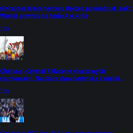
Gwiazdor Manchesteru United powiedział „tak”.
Wielki powrót do Serie A o krok
7 sie
Chelsea i Crystal Palace w kluczowych
rozmowach. Na stole dwa nazwiska i wielki
dylemat
7 sie