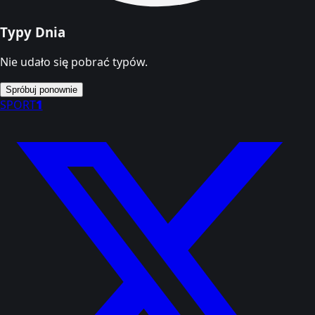
Typy Dnia
Nie udało się pobrać typów.
Spróbuj ponownie
SPORT
1