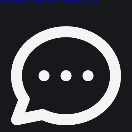
Dodaj nas do ulubionych w Google
Ulubione