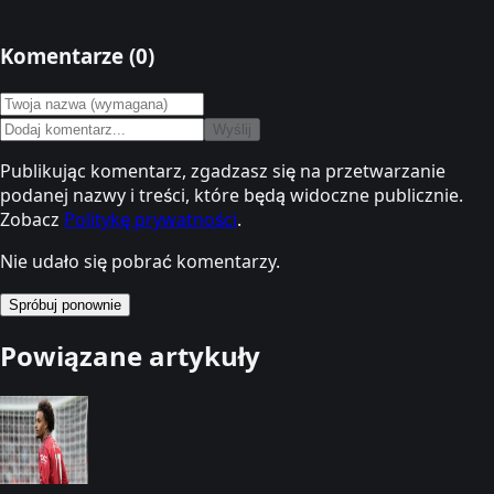
Komentarze (
0
)
Wyślij
Publikując komentarz, zgadzasz się na przetwarzanie
podanej nazwy i treści, które będą widoczne publicznie.
Zobacz
Politykę prywatności
.
Nie udało się pobrać komentarzy.
Spróbuj ponownie
Powiązane artykuły