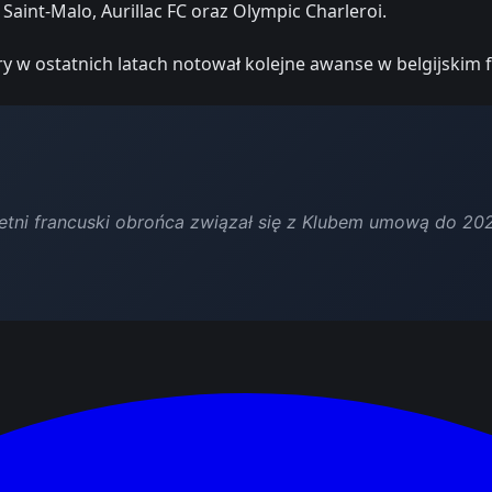
aint-Malo, Aurillac FC oraz Olympic Charleroi.
ry w ostatnich latach notował kolejne awanse w belgijskim 
tni francuski obrońca związał się z Klubem umową do 202