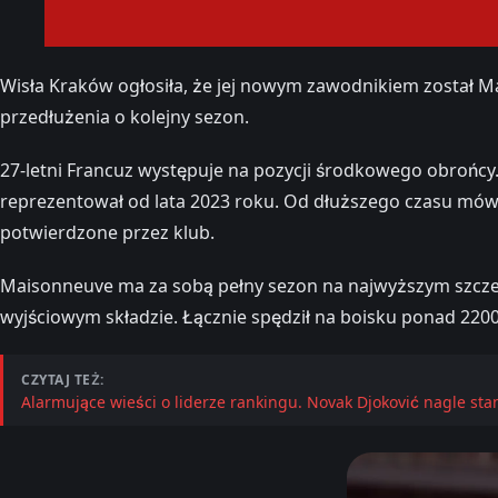
Wisła Kraków ogłosiła, że jej nowym zawodnikiem został 
przedłużenia o kolejny sezon.
27-letni Francuz występuje na pozycji środkowego obrońcy
reprezentował od lata 2023 roku. Od dłuższego czasu mówiło 
potwierdzone przez klub.
Maisonneuve ma za sobą pełny sezon na najwyższym szczeb
wyjściowym składzie. Łącznie spędził na boisku ponad 2200
CZYTAJ TEŻ:
Alarmujące wieści o liderze rankingu. Novak Djoković nagle sta