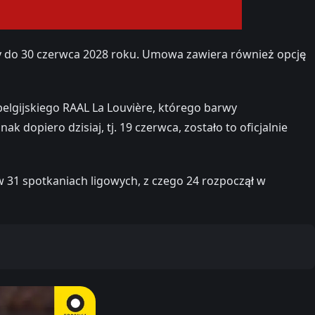
y do 30 czerwca 2028 roku. Umowa zawiera również opcję
elgijskiego RAAL La Louvière, którego barwy
 dopiero dzisiaj, tj. 19 czerwca, zostało to oficjalnie
31 spotkaniach ligowych, z czego 24 rozpoczął w