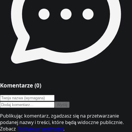
Komentarze (
0
)
Wyślij
Publikując komentarz, zgadzasz się na przetwarzanie
podanej nazwy i treści, które będą widoczne publicznie.
Zobacz
Politykę prywatności
.