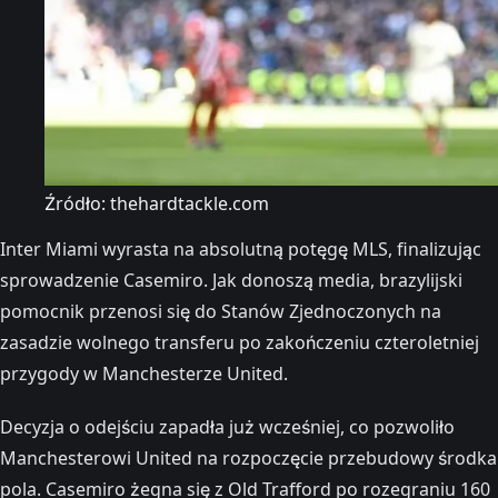
Źródło: thehardtackle.com
Inter Miami wyrasta na absolutną potęgę MLS, finalizując
sprowadzenie Casemiro. Jak donoszą media, brazylijski
pomocnik przenosi się do Stanów Zjednoczonych na
zasadzie wolnego transferu po zakończeniu czteroletniej
przygody w Manchesterze United.
Decyzja o odejściu zapadła już wcześniej, co pozwoliło
Manchesterowi United na rozpoczęcie przebudowy środka
pola. Casemiro żegna się z Old Trafford po rozegraniu 160