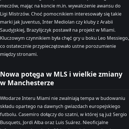
meczów, mając na koncie m.in. wywalczenie awansu do
Ligi Mistrzów. Choć pomocnikiem interesowały się takie
marki jak Juventus, Inter Mediolan czy kluby z Arabii
Saudyjskiej, Brazylijczyk postawił na projekt w Miami.
Kluczowym czynnikiem była chęć gry u boku Leo Messiego,
co ostatecznie przypieczętowało ustne porozumienie
między stronami.
Nowa potęga w MLS i wielkie zmiany
w Manchesterze
Włodarze Interu Miami nie zwalniają tempa w budowaniu
składu opartego na dawnych gwiazdach europejskiego
futbolu. Casemiro dołączy do szatni, w której są już Sergio
Busquets, Jordi Alba oraz Luis Suárez. Nieoficjalne