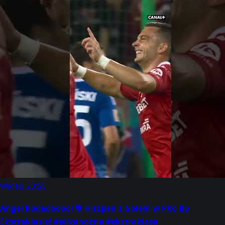
Wideo
20:55
Angel Rodadoooo! ⚽ Hiszpan z Golem w Pko Bp
Ekstraklasie! #piłkanożna #ekstraklasa