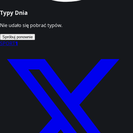
Typy Dnia
Nie udało się pobrać typów.
Spróbuj ponownie
SPORT
1