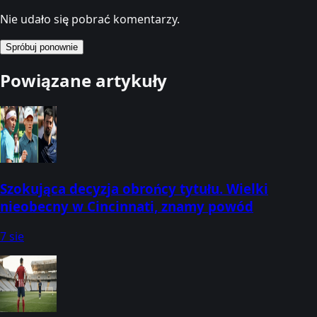
Nie udało się pobrać komentarzy.
Spróbuj ponownie
Powiązane artykuły
Szokująca decyzja obrońcy tytułu. Wielki
nieobecny w Cincinnati, znamy powód
7 sie