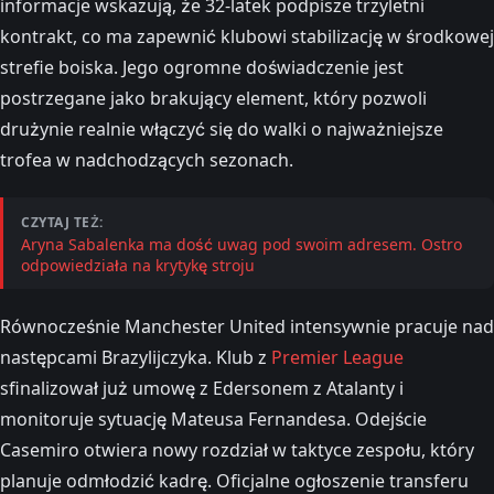
informacje wskazują, że 32-latek podpisze trzyletni
kontrakt, co ma zapewnić klubowi stabilizację w środkowej
strefie boiska. Jego ogromne doświadczenie jest
postrzegane jako brakujący element, który pozwoli
drużynie realnie włączyć się do walki o najważniejsze
trofea w nadchodzących sezonach.
CZYTAJ TEŻ:
Aryna Sabalenka ma dość uwag pod swoim adresem. Ostro
odpowiedziała na krytykę stroju
Równocześnie Manchester United intensywnie pracuje nad
następcami Brazylijczyka. Klub z
Premier League
sfinalizował już umowę z Edersonem z Atalanty i
monitoruje sytuację Mateusa Fernandesa. Odejście
Casemiro otwiera nowy rozdział w taktyce zespołu, który
planuje odmłodzić kadrę. Oficjalne ogłoszenie transferu