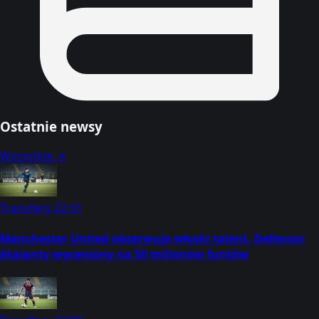
Ostatnie newsy
Wszystkie →
Transfery
22:31
Manchester United obserwuje włoski talent. Defensor
Atalanty wyceniony na 50 milionów funtów