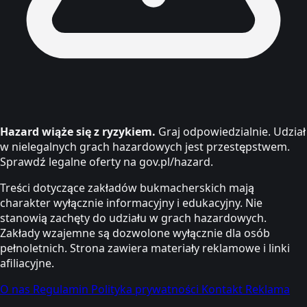
Hazard wiąże się z ryzykiem.
Graj odpowiedzialnie. Udział
w nielegalnych grach hazardowych jest przestępstwem.
Sprawdź legalne oferty na gov.pl/hazard.
Treści dotyczące zakładów bukmacherskich mają
charakter wyłącznie informacyjny i edukacyjny. Nie
stanowią zachęty do udziału w grach hazardowych.
Zakłady wzajemne są dozwolone wyłącznie dla osób
pełnoletnich. Strona zawiera materiały reklamowe i linki
afiliacyjne.
O nas
Regulamin
Polityka prywatności
Kontakt
Reklama