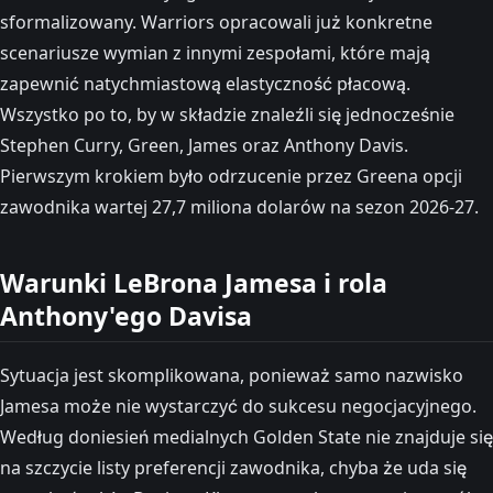
sformalizowany. Warriors opracowali już konkretne
scenariusze wymian z innymi zespołami, które mają
zapewnić natychmiastową elastyczność płacową.
Wszystko po to, by w składzie znaleźli się jednocześnie
Stephen Curry, Green, James oraz Anthony Davis.
Pierwszym krokiem było odrzucenie przez Greena opcji
zawodnika wartej 27,7 miliona dolarów na sezon 2026-27.
Warunki LeBrona Jamesa i rola
Anthony'ego Davisa
Sytuacja jest skomplikowana, ponieważ samo nazwisko
Jamesa może nie wystarczyć do sukcesu negocjacyjnego.
Według doniesień medialnych Golden State nie znajduje się
na szczycie listy preferencji zawodnika, chyba że uda się