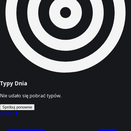
Typy Dnia
Nie udało się pobrać typów.
Spróbuj ponownie
SPORT
1