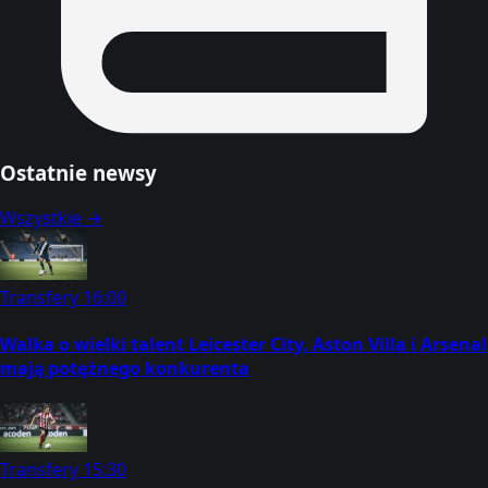
Ostatnie newsy
Wszystkie →
Transfery
16:00
Walka o wielki talent Leicester City. Aston Villa i Arsenal
mają potężnego konkurenta
Transfery
15:30