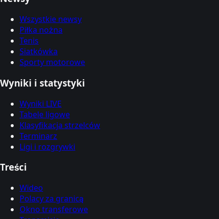
Wszystkie newsy
Piłka nożna
Tenis
Siatkówka
Sporty motorowe
Wyniki i statystyki
Wyniki LIVE
Tabele ligowe
Klasyfikacja strzelców
Terminarz
Ligi i rozgrywki
Treści
Wideo
Polacy za granicą
Okno transferowe