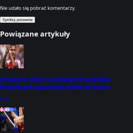
Nie udało się pobrać komentarzy.
Spróbuj ponownie
Powiązane artykuły
Oficjalnie: Bruno Guimaraes w Arsenalu.
Brazylijczyk zapowiada walkę do końca
9 sie