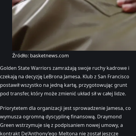
Źródło: basketnews.com
Golden State Warriors zamrażają swoje ruchy kadrowe i
czekają na decyzję LeBrona Jamesa. Klub z San Francisco
postawił wszystko na jedną kartę, przygotowując grunt
pod transfer, który może zmienić układ sił w całej lidze.
Priorytetem dla organizacji jest sprowadzenie Jamesa, co
wymusza ogromną dyscyplinę finansową. Draymond
Green wstrzymuje się z podpisaniem nowej umowy, a
kontrakt De’Anthony’ego Meltona nie został jeszcze