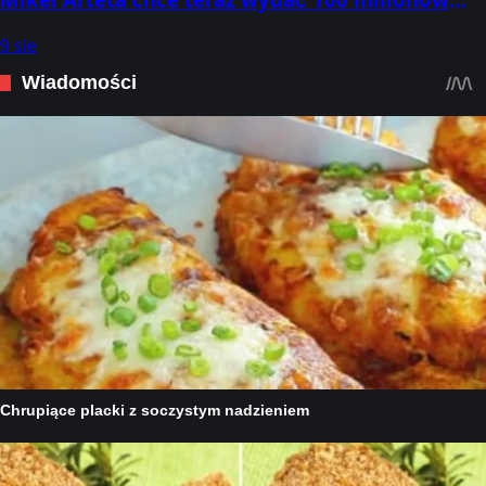
euro
9 sie