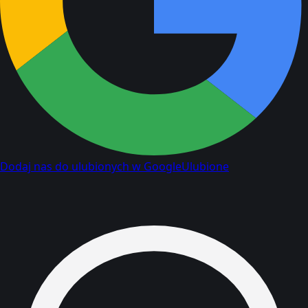
Dodaj nas do ulubionych w Google
Ulubione