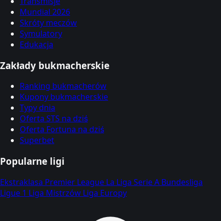
Transmisje
Mundial 2026
Skróty meczów
Symulatory
Edukacja
Zakłady bukmacherskie
Ranking bukmacherów
Kupony bukmacherskie
Typy dnia
Oferta STS na dziś
Oferta Fortuna na dziś
Superbet
Popularne ligi
Ekstraklasa
Premier League
La Liga
Serie A
Bundesliga
Ligue 1
Liga Mistrzów
Liga Europy