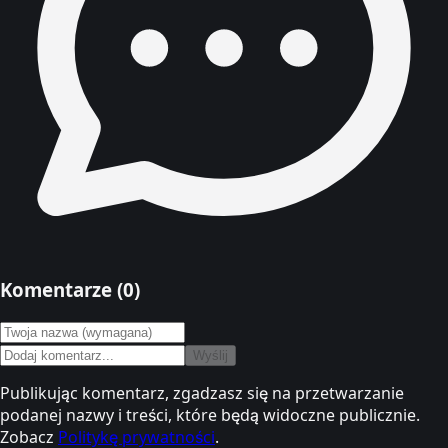
Komentarze (
0
)
Wyślij
Publikując komentarz, zgadzasz się na przetwarzanie
podanej nazwy i treści, które będą widoczne publicznie.
Zobacz
Politykę prywatności
.