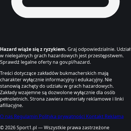
Hazard wiąże się z ryzykiem.
Graj odpowiedzialnie. Udział
w nielegalnych grach hazardowych jest przestępstwem.
Sprawdź legalne oferty na gov.pl/hazard.
Treści dotyczące zakładów bukmacherskich mają
charakter wyłącznie informacyjny i edukacyjny. Nie
stanowią zachęty do udziału w grach hazardowych.
Zakłady wzajemne są dozwolone wyłącznie dla osób
pełnoletnich. Strona zawiera materiały reklamowe i linki
afiliacyjne.
O nas
Regulamin
Polityka prywatności
Kontakt
Reklama
© 2026 Sport1.pl — Wszystkie prawa zastrzeżone