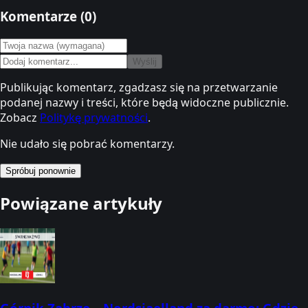
Komentarze (
0
)
Wyślij
Publikując komentarz, zgadzasz się na przetwarzanie
podanej nazwy i treści, które będą widoczne publicznie.
Zobacz
Politykę prywatności
.
Nie udało się pobrać komentarzy.
Spróbuj ponownie
Powiązane artykuły