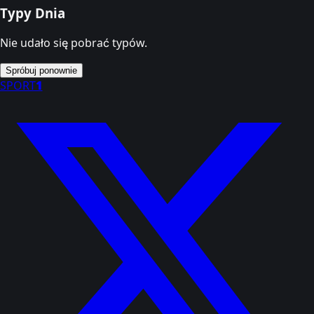
Typy Dnia
Nie udało się pobrać typów.
Spróbuj ponownie
SPORT
1