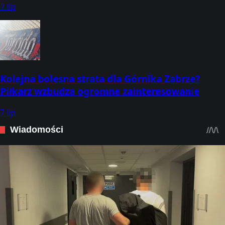
7 lip
Kolejna bolesna strata dla Górnika Zabrze?
Piłkarz wzbudza ogromne zainteresowanie
7 lip