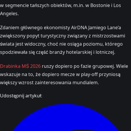
w segmencie tańszych obiektów, m.in. w Bostonie i Los
Angeles.
Zdaniem głównego ekonomisty AirDNA Jamiego Lane’a
zwiększony popyt turystyczny związany z mistrzostwami
świata jest widoczny, choć nie osiąga poziomu, którego
spodziewała się część branży hotelarskiej i lotniczej.
Drabinka MŚ 2026
ruszy dopiero po fazie grupowej. Wiele
wskazuje na to, że dopiero mecze w play-off przyniosą
większy wzrost zainteresowania mundialem.
Udostępnij artykuł: