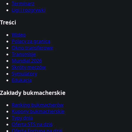
Terminarz
Ligi i rozgrywki
Treści
Wideo
Polacy za granicą
Okno transferowe
Transmisje
Mundial 2026
Skróty meczów
Symulatory
Edukacja
Zakłady bukmacherskie
Ranking bukmacherów
Kupony bukmacherskie
Typy dnia
Oferta STS na dziś
Oferta Fortuna na dziś