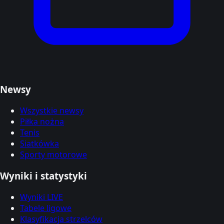
Newsy
Wszystkie newsy
Piłka nożna
Tenis
Siatkówka
Sporty motorowe
Wyniki i statystyki
Wyniki LIVE
Tabele ligowe
Klasyfikacja strzelców