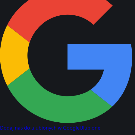
Dodaj nas do ulubionych w Google
Ulubione