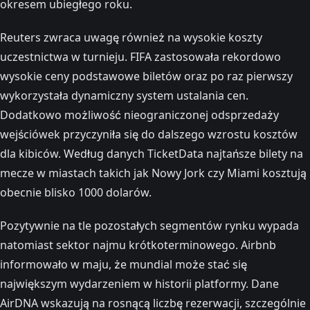
okresem ubiegłego roku.
Reuters zwraca uwagę również na wysokie koszty
uczestnictwa w turnieju. FIFA zastosowała rekordowo
wysokie ceny podstawowe biletów oraz po raz pierwszy
wykorzystała dynamiczny system ustalania cen.
Dodatkowo możliwość nieograniczonej odsprzedaży
wejściówek przyczyniła się do dalszego wzrostu kosztów
dla kibiców. Według danych TicketData najtańsze bilety na
mecze w miastach takich jak Nowy Jork czy Miami kosztują
obecnie blisko 1000 dolarów.
Pozytywnie na tle pozostałych segmentów rynku wypada
natomiast sektor najmu krótkoterminowego. Airbnb
informowało w maju, że mundial może stać się
największym wydarzeniem w historii platformy. Dane
AirDNA wskazują na rosnącą liczbę rezerwacji, szczególnie