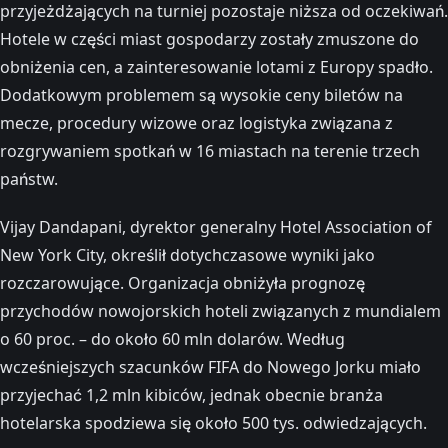
przyjeżdżających na turniej pozostaje niższa od oczekiwań.
Hotele w części miast gospodarzy zostały zmuszone do
obniżenia cen, a zainteresowanie lotami z Europy spadło.
Dodatkowym problemem są wysokie ceny biletów na
mecze, procedury wizowe oraz logistyka związana z
rozgrywaniem spotkań w 16 miastach na terenie trzech
państw.
Vijay Dandapani, dyrektor generalny Hotel Association of
New York City, określił dotychczasowe wyniki jako
rozczarowujące. Organizacja obniżyła prognozę
przychodów nowojorskich hoteli związanych z mundialem
o 60 proc. – do około 60 mln dolarów. Według
wcześniejszych szacunków FIFA do Nowego Jorku miało
przyjechać 1,2 mln kibiców, jednak obecnie branża
hotelarska spodziewa się około 500 tys. odwiedzających.