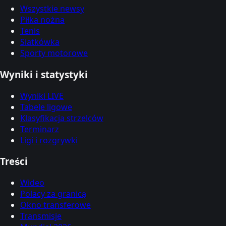
Wszystkie newsy
Piłka nożna
Tenis
Siatkówka
Sporty motorowe
Wyniki i statystyki
Wyniki LIVE
Tabele ligowe
Klasyfikacja strzelców
Terminarz
Ligi i rozgrywki
Treści
Wideo
Polacy za granicą
Okno transferowe
Transmisje