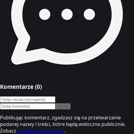
Komentarze (
0
)
Wyślij
Publikując komentarz, zgadzasz się na przetwarzanie
podanej nazwy i treści, które będą widoczne publicznie.
Zobacz
Politykę prywatności
.