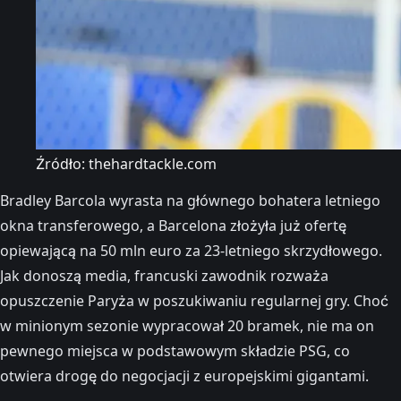
Źródło: thehardtackle.com
Bradley Barcola wyrasta na głównego bohatera letniego
okna transferowego, a Barcelona złożyła już ofertę
opiewającą na 50 mln euro za 23-letniego skrzydłowego.
Jak donoszą media, francuski zawodnik rozważa
opuszczenie Paryża w poszukiwaniu regularnej gry. Choć
w minionym sezonie wypracował 20 bramek, nie ma on
pewnego miejsca w podstawowym składzie PSG, co
otwiera drogę do negocjacji z europejskimi gigantami.