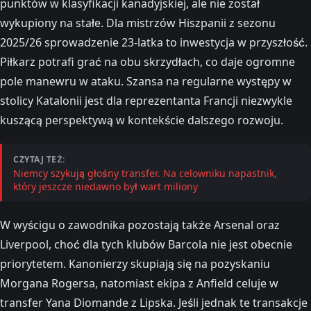
punktów w klasyfikacji kanadyjskiej, ale nie został
wykupiony na stałe. Dla mistrzów Hiszpanii z sezonu
2025/26 sprowadzenie 23-latka to inwestycja w przyszłość.
Piłkarz potrafi grać na obu skrzydłach, co daje ogromne
pole manewru w ataku. Szansa na regularne występy w
stolicy Katalonii jest dla reprezentanta Francji niezwykle
kuszącą perspektywą w kontekście dalszego rozwoju.
CZYTAJ TEŻ:
Niemcy szykują głośny transfer. Na celowniku napastnik,
który jeszcze niedawno był wart miliony
W wyścigu o zawodnika pozostają także Arsenal oraz
Liverpool, choć dla tych klubów Barcola nie jest obecnie
priorytetem. Kanonierzy skupiają się na pozyskaniu
Morgana Rogersa, natomiast ekipa z Anfield celuje w
transfer Yana Diomande z Lipska. Jeśli jednak te transakcje