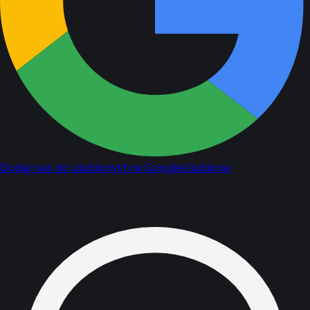
Dodaj nas do ulubionych w Google
Ulubione