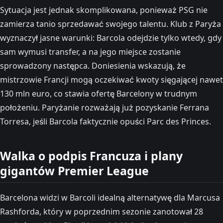
Sytuacja jest jednak skomplikowana, ponieważ PSG nie
zamierza tanio sprzedawać swojego talentu. Klub z Paryża
wyznaczył jasne warunki: Barcola odejdzie tylko wtedy, gdy
sam wymusi transfer, a na jego miejsce zostanie
sprowadzony następca. Doniesienia wskazują, że
mistrzowie Francji mogą oczekiwać kwoty sięgającej nawet
130 mln euro, co stawia ofertę Barcelony w trudnym
położeniu. Paryżanie rozważają już pozyskanie Ferrana
Torresa, jeśli Barcola faktycznie opuści Parc des Princes.
Walka o podpis Francuza i plany
gigantów Premier League
Barcelona widzi w Barcoli idealną alternatywę dla Marcusa
Rashforda, który w poprzednim sezonie zanotował 28