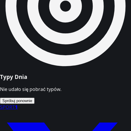
Typy Dnia
Nie udało się pobrać typów.
Spróbuj ponownie
SPORT
1