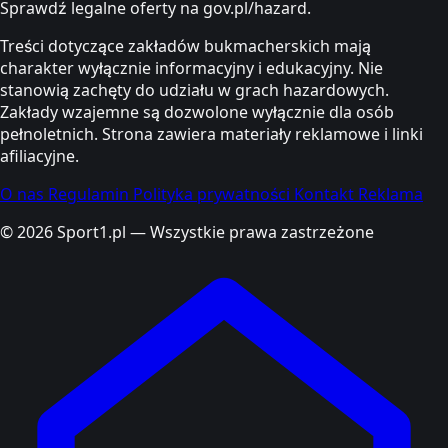
Sprawdź legalne oferty na gov.pl/hazard.
Treści dotyczące zakładów bukmacherskich mają
charakter wyłącznie informacyjny i edukacyjny. Nie
stanowią zachęty do udziału w grach hazardowych.
Zakłady wzajemne są dozwolone wyłącznie dla osób
pełnoletnich. Strona zawiera materiały reklamowe i linki
afiliacyjne.
O nas
Regulamin
Polityka prywatności
Kontakt
Reklama
© 2026 Sport1.pl — Wszystkie prawa zastrzeżone