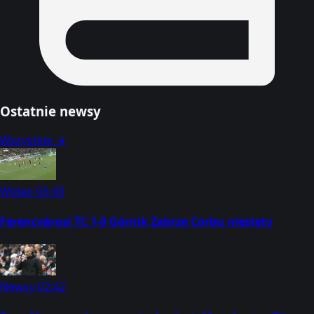
Ostatnie newsy
Wszystkie →
Wideo
03:43
Ferencvárosi TC 1-0 Górnik Zabrze Corbu niestety
Newsy
02:42