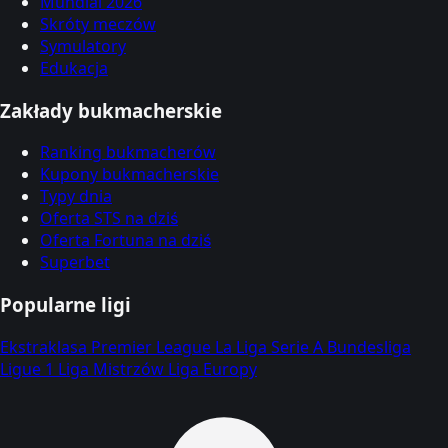
Mundial 2026
Skróty meczów
Symulatory
Edukacja
Zakłady bukmacherskie
Ranking bukmacherów
Kupony bukmacherskie
Typy dnia
Oferta STS na dziś
Oferta Fortuna na dziś
Superbet
Popularne ligi
Ekstraklasa
Premier League
La Liga
Serie A
Bundesliga
Ligue 1
Liga Mistrzów
Liga Europy