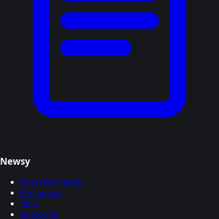
Newsy
Wszystkie newsy
Piłka nożna
Tenis
Siatkówka