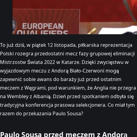
To już dziś, w piątek 12 listopada, piłkarska reprezentacja
Polski rozegra przedostatni mecz fazy grupowej eliminacji
Mistrzostw Świata 2022 w Katarze. Dzięki zwycięstwu w
wyjazdowym meczu z Andorą Biało-Czerwoni mogą
zapewnić sobie awans do baraży już przed ostatnim
meczem z Węgrami, pod warunkiem, że Anglia nie przegra
na Wembley z Albanią. Dzień przed spotkaniem odbyła się
tradycyjna konferencja prasowa selekcjonera. Co miał tym
razem do przekazania Paulo Sousa?
Paulo Sousa przed meczem z Andorą