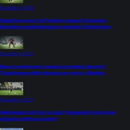
Transfery
03:30
Raphinha wróci do Premier League? Gwiazdor
Barcelony podjął decyzję w sprawie Tottenhamu
Transfery
03:01
Bayer Leverkusen rozważa sprzedaż obrońcy!
Transferowy efekt domina po ruchu z Mediną
Transfery
02:31
Hekimoglu trafi do La Liga? Hiszpański klub złożył
oficjalną ofertę za talent