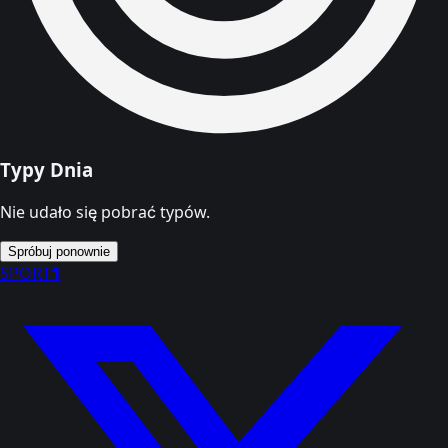
Typy Dnia
Nie udało się pobrać typów.
Spróbuj ponownie
SPORT
1