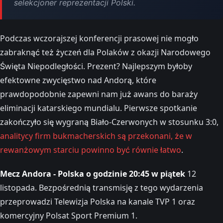
selekcjoner reprezentacji Polski.
Podczas wczorajszej konferencji prasowej nie mogło
zabraknąć też życzeń dla Polaków z okazji Narodowego
Święta Niepodległości. Prezent? Najlepszym byłoby
efektowne zwycięstwo nad Andorą, które
prawdopodobnie zapewni nam już awans do baraży
eliminacji katarskiego mundialu. Pierwsze spotkanie
zakończyło się wygraną Biało-Czerwonych w stosunku 3:0,
analitycy firm bukmacherskich są przekonani, że w
rewanżowym starciu powinno być równie łatwo
.
Mecz Andora - Polska o godzinie 20:45 w piątek
12
listopada. Bezpośrednią transmisję z tego wydarzenia
przeprowadzi Telewizja Polska na kanale TVP 1 oraz
komercyjny Polsat Sport Premium 1.