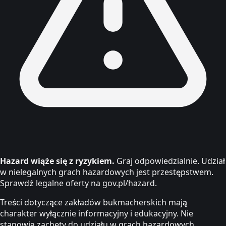
Hazard wiąże się z ryzykiem.
Graj odpowiedzialnie. Udział
w nielegalnych grach hazardowych jest przestępstwem.
Sprawdź legalne oferty na gov.pl/hazard.
Treści dotyczące zakładów bukmacherskich mają
charakter wyłącznie informacyjny i edukacyjny. Nie
stanowią zachęty do udziału w grach hazardowych.