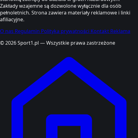
Zakłady wzajemne są dozwolone wyłącznie dla osób
pełnoletnich. Strona zawiera materiały reklamowe i linki
afiliacyjne.
O nas
Regulamin
Polityka prywatności
Kontakt
Reklama
© 2026 Sport1.pl — Wszystkie prawa zastrzeżone