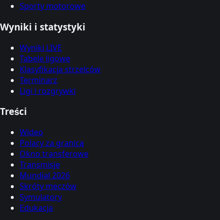
Sporty motorowe
Wyniki i statystyki
Wyniki LIVE
Tabele ligowe
Klasyfikacja strzelców
Terminarz
Ligi i rozgrywki
Treści
Wideo
Polacy za granicą
Okno transferowe
Transmisje
Mundial 2026
Skróty meczów
Symulatory
Edukacja