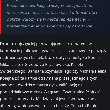
Pozostali zawodnicy ćwiczą w ten sposób od
miesięcy, ale myślę, że Cash szybko to nadrobi i
dobrze wdroży się w naszą reprezentację." -
powiedział trener polskiej drużyny narodowej.
Drugim najczęściej przewijającym się tematem, w
kontekście piątkowej rywalizacji, jest zagrożenie pauzą za
nadmiar żółtych kartek, które dotyczy nie tylko Kamila
Glika, ale też Grzegorza Krychowiaka, Karola
Świderskiego, Damiana Szymańskiego czy Michała Helika.
Kolejna żółta kartka otrzymana przez jednego z tych
zawodników dziś oznacza dyskwalifikację na
poniedziałkowy mecz z Węgrami. Ewentualne "żółtko"
podczas potyczki z Madziarami jest równoznaczne z
absencją w pierwszym meczu baraży. Co na to Paulo