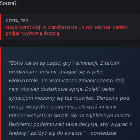
Sousa?
CZYTAJ TEŻ:
Nagły zwrot akcji w Manchesterze United. Michael Carrick
podjął ryzykowną decyzję
"Żółte kartki są części gry i eliminacji. Z takimi
problemami musimy zmagać się w piłce
wielokrotnie, ale wymuszone zmiany często dają
nam również dodatkowe opcje. Dzięki takim
sytuacjom możemy się też rozwijać. Bierzemy pod
uwagę wszystkie scenariusz, ale dziś musimy
przede wszystkim skupić się na najbliższym meczu.
Będziemy podejmować takie decyzje, aby wygrać z
Andorą i zbliżyć się do awansu." - powiedział