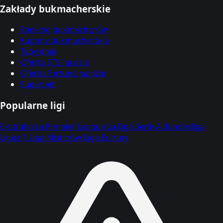
Zakłady bukmacherskie
Ranking bukmacherów
Kupony bukmacherskie
Typy dnia
Oferta STS na dziś
Oferta Fortuna na dziś
Superbet
Popularne ligi
Ekstraklasa
Premier League
La Liga
Serie A
Bundesliga
Ligue 1
Liga Mistrzów
Liga Europy