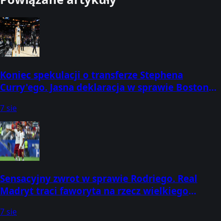
Koniec spekulacji o transferze Stephena
Curry'ego. Jasna deklaracja w sprawie Boston
Celtics
7 sie
Sensacyjny zwrot w sprawie Rodriego. Real
Madryt traci faworyta na rzecz wielkiego
rywala
7 sie