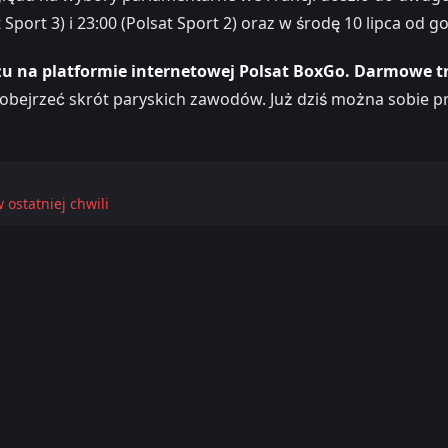
 Sport 3) i 23:00 (Polsat Sport 2) oraz w środę 10 lipca od go
żu na platformie internetowej Polsat BoxGo. Darmowe t
ejrzeć skrót paryskich zawodów. Już dziś można sobie pr
 ostatniej chwili