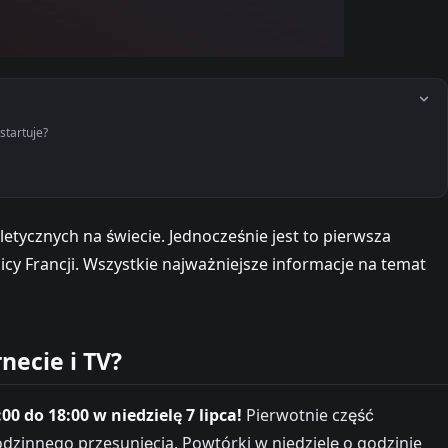
startuje?
tycznych na świecie. Jednocześnie jest to pierwsza
licy Francji. Wszystkie najważniejsze informacje na temat
necie i TV?
 do 18:00 w niedzielę 7 lipca!
Pierwotnie część
odzinnego przesunięcia. Powtórki w niedzielę o godzinie