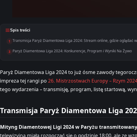
Spis treści
Transmisja Paryż Diamentowa Liga 2024: Stream online, gdzie oglądać w 
1
Paryż Diamentowa Liga 2024: Konkurencje, Program i Wyniki Na Żywo
3
Paryż Diamentowa Liga 2024 to już ósme zawody tegorocznej
impreza tej rangi po
26. Mistrzostwach Europy – Rzym 202
tego wydarzenia – transmisję, program, listę startową, wyn
Transmisja Paryż Diamentowa Liga 2024
Mityng Diamentowej Ligi 2024 w Paryżu transmitowany bę
telewizyjna miała rozpocząć się o godzinie 18:00, ale ze 