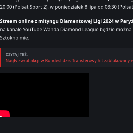
20:00 (Polsat Sport 2), w poniedziałek 8 lipa od 08:30 (Polsat
Stream online z mityngu Diamentowej Ligi 2024 w Pary
na kanale YouTube Wanda Diamond League będzie można ob
Sztokholmie.
CZYTAJ TEŻ:
Nagły zwrot akcji w Bundeslidze. Transferowy hit zablokowany w