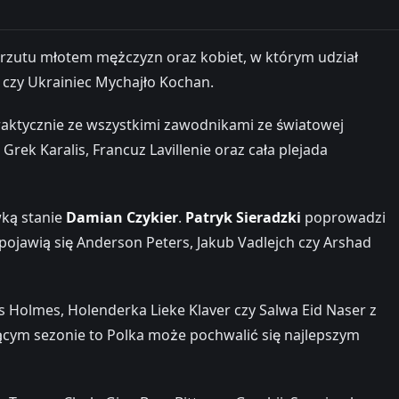
 rzutu młotem mężczyzn oraz kobiet, w którym udział
 czy Ukrainiec Mychajło Kochan.
raktycznie ze wszystkimi zawodnikami ze światowej
k Karalis, Francuz Lavillenie oraz cała plejada
wką stanie
Damian Czykier
.
Patryk Sieradzki
poprowadzi
 pojawią się Anderson Peters, Jakub Vadlejch czy Arshad
 Holmes, Holenderka Lieke Klaver czy Salwa Eid Naser z
ącym sezonie to Polka może pochwalić się najlepszym