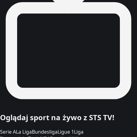
Oglądaj sport na żywo z
STS TV!
Serie A
La Liga
Bundesliga
Ligue 1
Liga