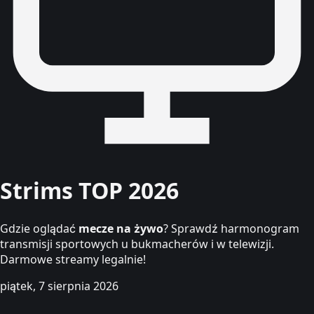
Strims TOP 2026
Gdzie oglądać
mecze na żywo
? Sprawdź harmonogram
transmisji sportowych u bukmacherów i w telewizji.
Darmowe streamy legalnie!
piątek, 7 sierpnia 2026