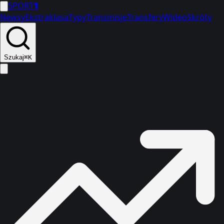
SPORT
1
Newsy
Ekstraklasa
Typy
Transmisje
Transfery
Wideo
Skróty
Szukaj
⌘K