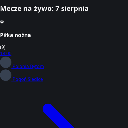
Mecze na żywo: 7 sierpnia
⚽
Piłka nożna
(9)
18:00
Polonia Bytom
Pogoń Siedlce