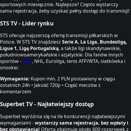
sportowych miesięcznie. Najlepsze? Często wystarczy
sama rejestracja, żeby uzyskać pełny dostęp do transmisji!
STS TV - Lider rynku
STS oferuje najszerszą ofertę transmisji piłkarskich w
Polsce. W STS TV znajdziesz
Serie A, La Liga, Bundesligę,
Ligue 1, Ligę Portugalską
, a także ligi skandynawskie,
południowoamerykańskie i azjatyckie. Dla fanów innych
sportów -
NBA
, NHL, Euroliga, tenis ATP/WTA, siatkówka i
snooker.
Wymagania:
Kupon min. 2 PLN postawiony w ciągu
ostatnich 24h • Jakość 720p • Część meczów z
komentarzem
Superbet TV - Najłatwiejszy dostęp
Superbet wyróżnia się na tle konkurencji najłatwiejszymi
wymaganiami -
wystarczy sama rejestracja, bez wpłaty i
bez obstawiania!
Oferta obejmuje około 600 rozgrywek z