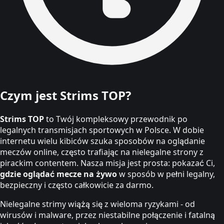
Czym jest Strims TOP?
Strims TOP
to Twój kompleksowy przewodnik po
legalnych transmisjach sportowych w Polsce. W dobie
internetu wielu kibiców szuka sposobów na oglądanie
meczów online, często trafiając na nielegalne strony z
pirackim contentem. Nasza misja jest prosta: pokazać Ci,
gdzie oglądać mecze na żywo
w sposób w pełni legalny,
bezpieczny i często całkowicie za darmo.
Nielegalne strimy wiążą się z wieloma ryzykami - od
wirusów i malware, przez niestabilne połączenie i fatalną