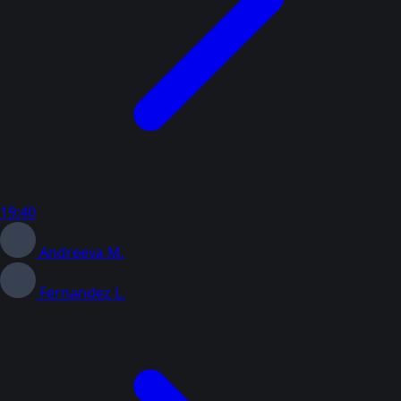
19:40
Andreeva M.
Fernandez L.