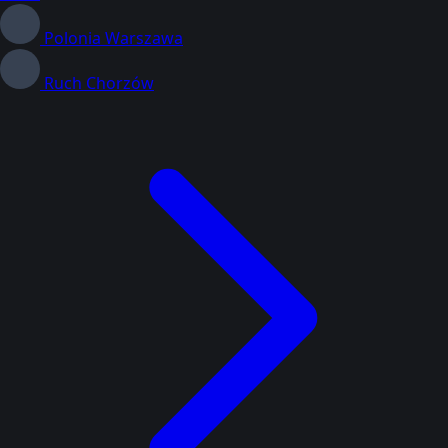
Polonia Warszawa
Ruch Chorzów