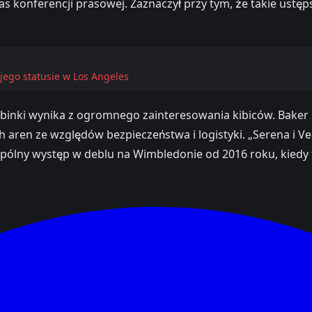
czas konferencji prasowej. Zaznaczył przy tym, że takie us
jego statusie w Los Angeles
nki wynika z ogromnego zainteresowania kibiców. Baker suge
h aren ze względów bezpieczeństwa i logistyki. „Serena i Ve
wspólny występ w deblu na Wimbledonie od 2016 roku, kiedy t