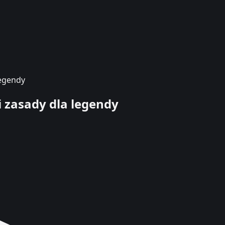
legendy
 zasady dla legendy