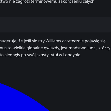
tępstwo nie zagrozi terminowemu zakończeniu całych
ruje, że jeśli siostry Williams ostatecznie pojawią się
nus to wielkie globalne gwiazdy, jest mnóstwo ludzi, którzy
o sięgnęły po swój szósty tytuł w Londynie.