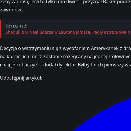
żeby zagrała, jeśli to tylko możliwe” – przyznał Baker pod
zawodów.
CZYTAJ TEŻ:
Shaquille O'Neal uderza w LeBrona Jamesa. Padły ostre słowa o 
Decyzja o wstrzymaniu się z wycofaniem Amerykanek z drabi
na korcie, ich mecz zostanie rozegrany na jednej z głównyc
chcą je zobaczyć” – dodał dyrektor. Byłby to ich pierwszy 
Udostępnij artykuł: