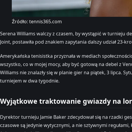
Źródło: tennis365.com
Serena Williams walczy z czasem, by wystąpić w turnieju 
Joint, postawiła pod znakiem zapytania dalszy udział 23-
Amerykańska tenisistka przyznała w mediach społecznościow
wszystko, co w mojej mocy, aby być gotową na debel z Venus
Williams nie znalazły się w planie gier na piątek, 3 lipca.
turniejem w dwa tygodnie.
Wyjątkowe traktowanie gwiazdy na lo
Dyrektor turnieju Jamie Baker zdecydował się na rzadki gest
czasowe są jedynie wytycznymi, a nie sztywnymi regułami, 