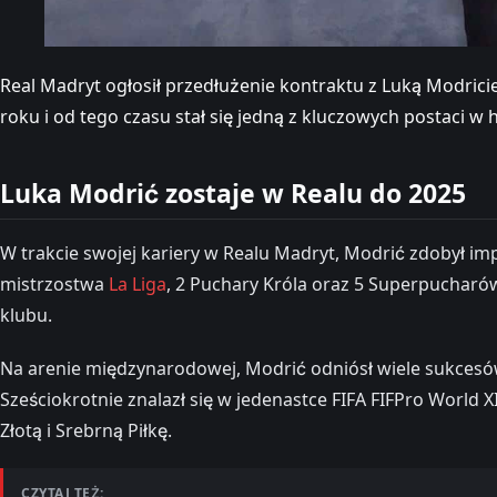
Real Madryt ogłosił przedłużenie kontraktu z Luką Modric
roku i od tego czasu stał się jedną z kluczowych postaci w h
Luka Modrić zostaje w Realu do 2025
W trakcie swojej kariery w Realu Madryt, Modrić zdobył im
mistrzostwa
La Liga
, 2 Puchary Króla oraz 5 Superpucharów
klubu.
Na arenie międzynarodowej, Modrić odniósł wiele sukcesów 
Sześciokrotnie znalazł się w jedenastce FIFA FIFPro World
Złotą i Srebrną Piłkę.
CZYTAJ TEŻ: