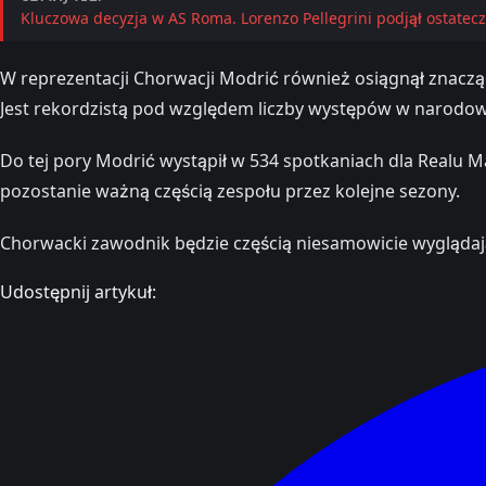
Kluczowa decyzja w AS Roma. Lorenzo Pellegrini podjął ostatecz
W reprezentacji Chorwacji Modrić również osiągnął znaczą
Jest rekordzistą pod względem liczby występów w narodo
Do tej pory Modrić wystąpił w 534 spotkaniach dla Realu Ma
pozostanie ważną częścią zespołu przez kolejne sezony.
Chorwacki zawodnik będzie częścią niesamowicie wygląda
Udostępnij artykuł: