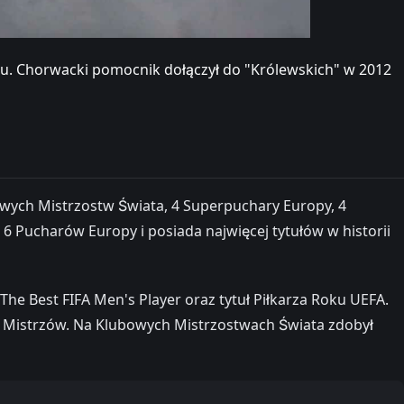
ku. Chorwacki pomocnik dołączył do "Królewskich" w 2012
bowych Mistrzostw Świata, 4 Superpuchary Europy, 4
 6 Pucharów Europy i posiada najwięcej tytułów w historii
he Best FIFA Men's Player oraz tytuł Piłkarza Roku UEFA.
igi Mistrzów. Na Klubowych Mistrzostwach Świata zdobył