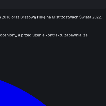
a 2018 oraz Brązową Piłkę na Mistrzostwach Świata 2022.
ieoceniony, a przedłużenie kontraktu zapewnia, że