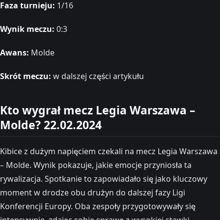
Faza turnieju:
1/16
Wynik meczu:
0:3
Awans:
Molde
Skrót meczu:
w dalszej części artykułu
Kto wygrał mecz Legia Warszawa –
Molde? 22.02.2024
Kibice z dużym napięciem czekali na mecz Legia Warszawa
– Molde. Wynik pokazuje, jakie emocje przyniosła ta
rywalizacja. Spotkanie to zapowiadało się jako kluczowy
moment w drodze obu drużyn do dalszej fazy Ligi
Konferencji Europy. Oba zespoły przygotowywały się
intensywnie, zdając sobie sprawę z wysokiej stawki.