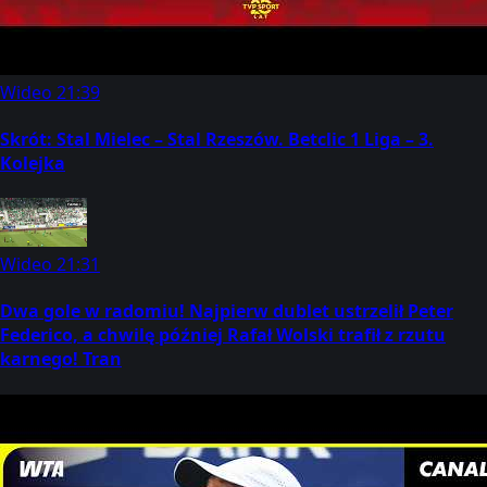
Wideo
21:39
Skrót: Stal Mielec – Stal Rzeszów. Betclic 1 Liga – 3.
Kolejka
Wideo
21:31
Dwa gole w radomiu! Najpierw dublet ustrzelił Peter
Federico, a chwilę później Rafał Wolski trafił z rzutu
karnego! Tran