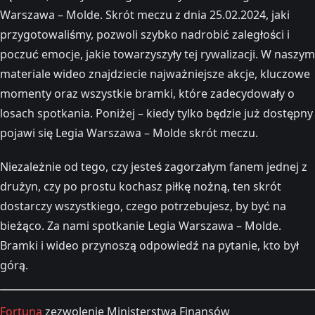
Warszawa – Molde. Skrót meczu z dnia 25.02.2024, jaki
przygotowaliśmy, pozwoli szybko nadrobić zaległości i
poczuć emocje, jakie towarzyszyły tej rywalizacji. W naszym
materiale wideo znajdziecie najważniejsze akcje, kluczowe
momenty oraz wszystkie bramki, które zadecydowały o
losach spotkania. Poniżej – kiedy tylko będzie już dostępny
pojawi się Legia Warszawa – Molde skrót meczu.
Niezależnie od tego, czy jesteś zagorzałym fanem jednej z
drużyn, czy po prostu kochasz piłkę nożną, ten skrót
dostarczy wszystkiego, czego potrzebujesz, by być na
bieżąco. Za nami spotkanie Legia Warszawa – Molde.
Bramki i wideo przynoszą odpowiedź na pytanie, kto był
górą.
Fortuna
zezwolenie Ministerstwa Finansów