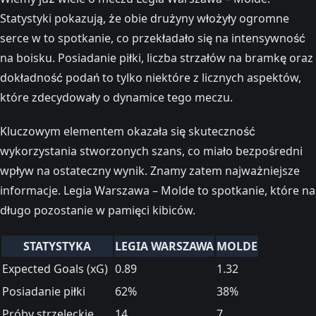
Statystyki pokazują, że obie drużyny włożyły ogromne
serce w to spotkanie, co przekładało się na intensywność
na boisku. Posiadanie piłki, liczba strzałów na bramkę oraz
dokładność podań to tylko niektóre z licznych aspektów,
które zdecydowały o dynamice tego meczu.
Kluczowym elementem okazała się skuteczność
wykorzystania stworzonych szans, co miało bezpośredni
wpływ na ostateczny wynik. Znamy zatem najważniejsze
informacje. Legia Warszawa – Molde to spotkanie, które na
długo pozostanie w pamięci kibiców.
STATYSTYKA
LEGIA WARSZAWA
MOLDE
Expected Goals (xG)
0.89
1.32
Posiadanie piłki
62%
38%
Próby strzeleckie
14
7