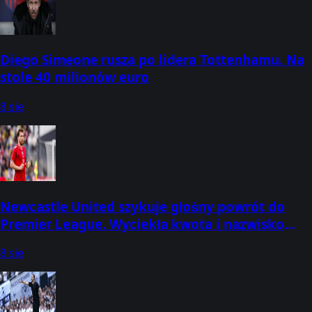
Diego Simeone rusza po lidera Tottenhamu. Na
stole 40 milionów euro
8 sie
Newcastle United szykuje głośny powrót do
Premier League. Wyciekła kwota i nazwisko
lidera
8 sie