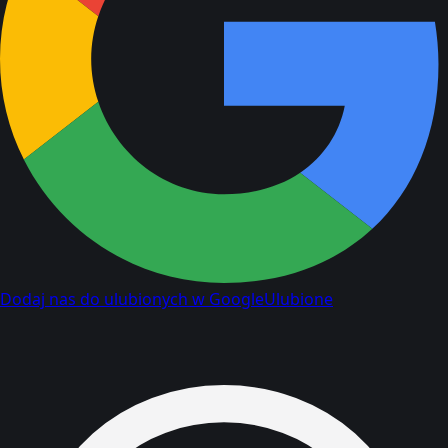
Dodaj nas do ulubionych w Google
Ulubione