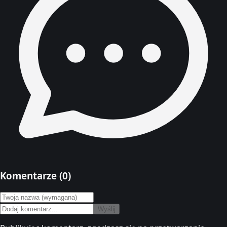
Komentarze (
0
)
Wyślij