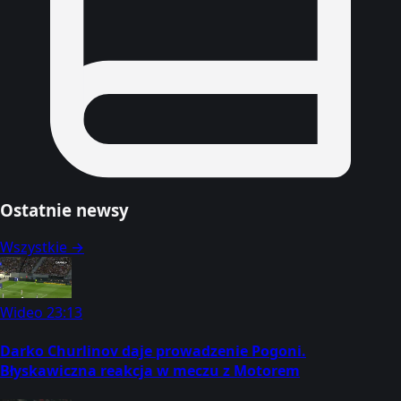
Ostatnie newsy
Wszystkie →
Wideo
23:13
Darko Churlinov daje prowadzenie Pogoni.
Błyskawiczna reakcja w meczu z Motorem