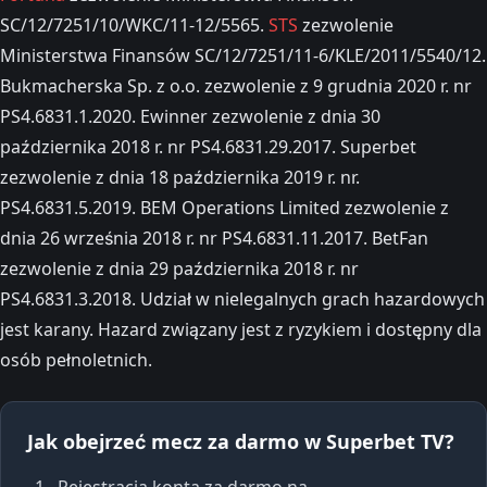
SC/12/7251/10/WKC/11-12/5565.
STS
zezwolenie
Ministerstwa Finansów SC/12/7251/11-6/KLE/2011/5540/12.
Bukmacherska Sp. z o.o. zezwolenie z 9 grudnia 2020 r. nr
PS4.6831.1.2020. Ewinner zezwolenie z dnia 30
października 2018 r. nr PS4.6831.29.2017. Superbet
zezwolenie z dnia 18 października 2019 r. nr.
PS4.6831.5.2019. BEM Operations Limited zezwolenie z
dnia 26 września 2018 r. nr PS4.6831.11.2017. BetFan
zezwolenie z dnia 29 października 2018 r. nr
PS4.6831.3.2018. Udział w nielegalnych grach hazardowych
jest karany. Hazard związany jest z ryzykiem i dostępny dla
osób pełnoletnich.
Jak obejrzeć mecz za darmo w Superbet TV?
Rejestracja konta za darmo na