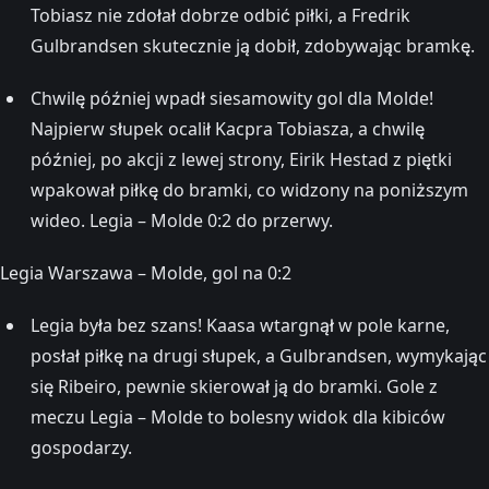
Tobiasz nie zdołał dobrze odbić piłki, a Fredrik
Gulbrandsen skutecznie ją dobił, zdobywając bramkę.
Chwilę później wpadł siesamowity gol dla Molde!
Najpierw słupek ocalił Kacpra Tobiasza, a chwilę
później, po akcji z lewej strony, Eirik Hestad z piętki
wpakował piłkę do bramki, co widzony na poniższym
wideo. Legia – Molde 0:2 do przerwy.
Legia Warszawa – Molde, gol na 0:2
Legia była bez szans! Kaasa wtargnął w pole karne,
posłał piłkę na drugi słupek, a Gulbrandsen, wymykając
się Ribeiro, pewnie skierował ją do bramki. Gole z
meczu Legia – Molde to bolesny widok dla kibiców
gospodarzy.