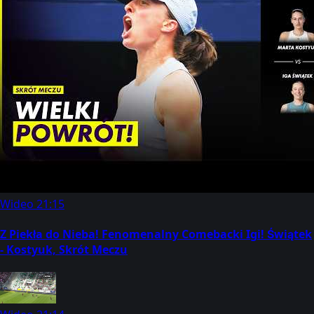
Wideo
21:15
Z Piekła do Nieba! Fenomenalny Comebacki Igi! Świątek
- Kostyuk, Skrót Meczu