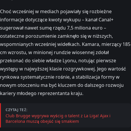
Choć wcześniej w mediach pojawiały się rozbieżne
informacje dotyczące kwoty wykupu – kanał Canal+
sugerował nawet sumę rzędu 7,5 miliona euro –
ostateczne porozumienie zamknęło się w niższych,
wspomnianych wcześniej widełkach. Kamara, mierzący 185
cm wzrostu, w minionej rundzie wiosennej zdołał
przekonać do siebie władze Lyonu, notując pierwsze
występy w najwyższej klasie rozgrywkowej. Jego wartość
rynkowa systematycznie rośnie, a stabilizacja formy w
nowym otoczeniu ma być kluczem do dalszego rozwoju
kariery młodego reprezentanta kraju.
CZYTAJ TEŻ:
Club Brugge wygrywa wyścig o talent z La Liga! Ajax i
Barcelona muszą obejść się smakiem