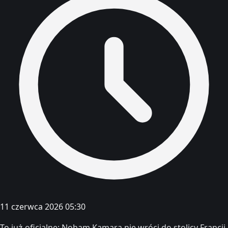
11 czerwca 2026 05:30
To już oficjalne: Noham Kamara nie wróci do stolicy Francji.