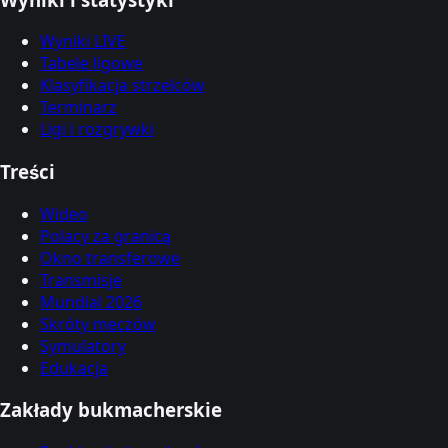
Wyniki LIVE
Tabele ligowe
Klasyfikacja strzelców
Terminarz
Ligi i rozgrywki
Treści
Wideo
Polacy za granicą
Okno transferowe
Transmisje
Mundial 2026
Skróty meczów
Symulatory
Edukacja
Zakłady bukmacherskie