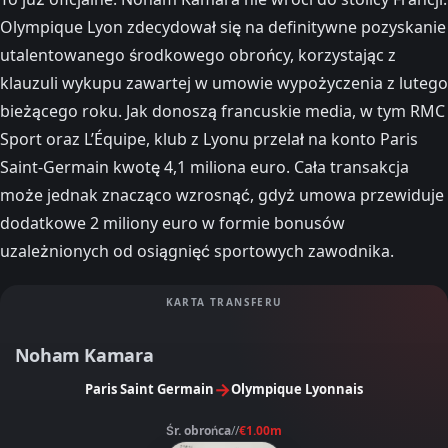
Olympique Lyon zdecydował się na definitywne pozyskanie
utalentowanego środkowego obrońcy, korzystając z
klauzuli wykupu zawartej w umowie wypożyczenia z lutego
bieżącego roku. Jak donoszą francuskie media, w tym RMC
Sport oraz L’Équipe, klub z Lyonu przelał na konto Paris
Saint-Germain kwotę 4,1 miliona euro. Cała transakcja
może jednak znacząco wzrosnąć, gdyż umowa przewiduje
dodatkowe 2 miliony euro w formie bonusów
uzależnionych od osiągnięć sportowych zawodnika.
KARTA TRANSFERU
Noham Kamara
→
Paris Saint Germain
Olympique Lyonnais
Śr. obrońca
//
€1.00m