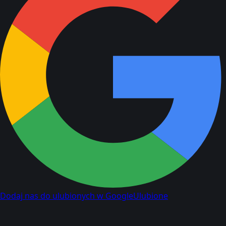
Dodaj nas do ulubionych w Google
Ulubione