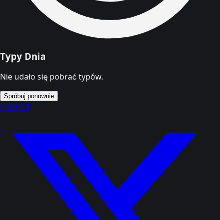
Typy Dnia
Nie udało się pobrać typów.
Spróbuj ponownie
SPORT
1