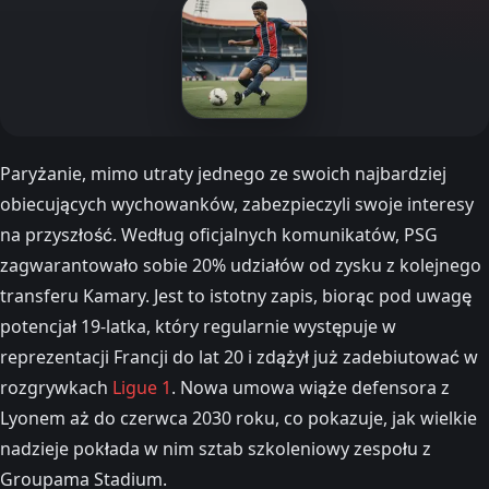
Paryżanie, mimo utraty jednego ze swoich najbardziej
obiecujących wychowanków, zabezpieczyli swoje interesy
na przyszłość. Według oficjalnych komunikatów, PSG
zagwarantowało sobie 20% udziałów od zysku z kolejnego
transferu Kamary. Jest to istotny zapis, biorąc pod uwagę
potencjał 19-latka, który regularnie występuje w
reprezentacji Francji do lat 20 i zdążył już zadebiutować w
rozgrywkach
Ligue 1
. Nowa umowa wiąże defensora z
Lyonem aż do czerwca 2030 roku, co pokazuje, jak wielkie
nadzieje pokłada w nim sztab szkoleniowy zespołu z
Groupama Stadium.