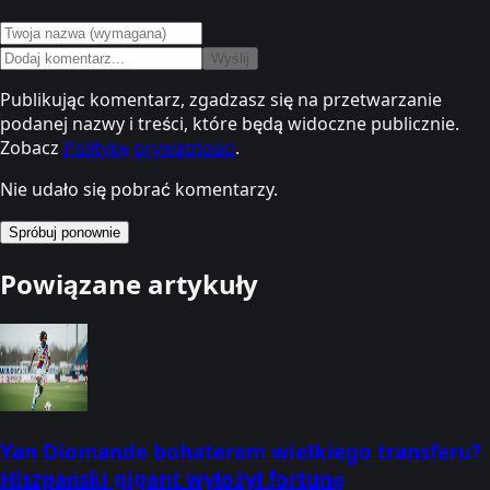
Wyślij
Publikując komentarz, zgadzasz się na przetwarzanie
podanej nazwy i treści, które będą widoczne publicznie.
Zobacz
Politykę prywatności
.
Nie udało się pobrać komentarzy.
Spróbuj ponownie
Powiązane artykuły
Yan Diomande bohaterem wielkiego transferu?
Hiszpański gigant wyłożył fortunę