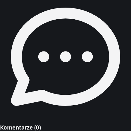
Komentarze (
0
)