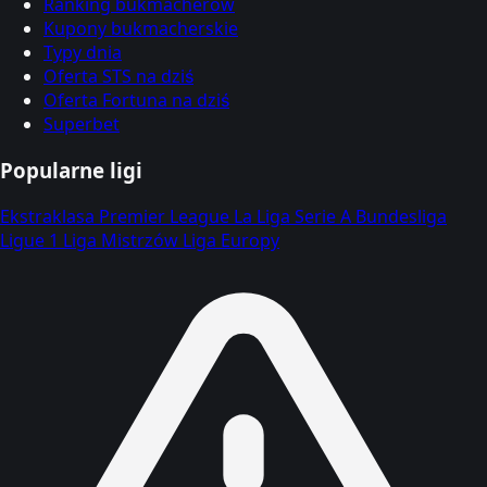
Ranking bukmacherów
Kupony bukmacherskie
Typy dnia
Oferta STS na dziś
Oferta Fortuna na dziś
Superbet
Popularne ligi
Ekstraklasa
Premier League
La Liga
Serie A
Bundesliga
Ligue 1
Liga Mistrzów
Liga Europy