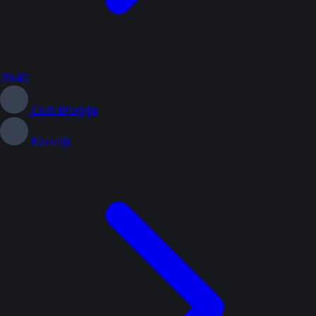
20:45
Club Brugge
Kortrijk