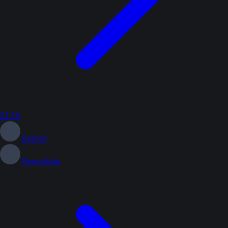
21:15
Estoril
Famalicão