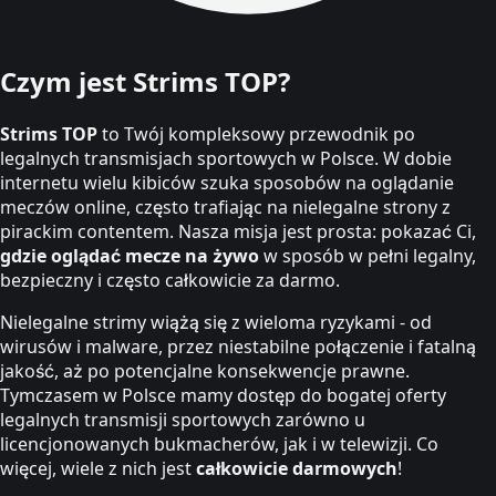
Czym jest Strims TOP?
Strims TOP
to Twój kompleksowy przewodnik po
legalnych transmisjach sportowych w Polsce. W dobie
internetu wielu kibiców szuka sposobów na oglądanie
meczów online, często trafiając na nielegalne strony z
pirackim contentem. Nasza misja jest prosta: pokazać Ci,
gdzie oglądać mecze na żywo
w sposób w pełni legalny,
bezpieczny i często całkowicie za darmo.
Nielegalne strimy wiążą się z wieloma ryzykami - od
wirusów i malware, przez niestabilne połączenie i fatalną
jakość, aż po potencjalne konsekwencje prawne.
Tymczasem w Polsce mamy dostęp do bogatej oferty
legalnych transmisji sportowych zarówno u
licencjonowanych bukmacherów, jak i w telewizji. Co
więcej, wiele z nich jest
całkowicie darmowych
!