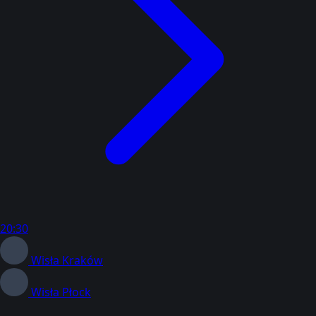
20:30
Wisła Kraków
Wisła Płock