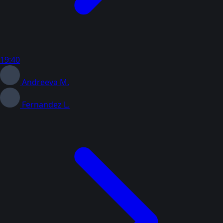
19:40
Andreeva M.
Fernandez L.