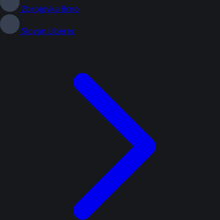
Zbrojovka Brno
Slovan Liberec