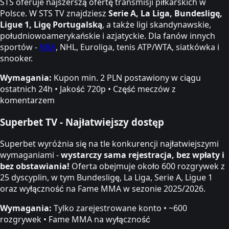
STS oferuje najszerszą ofertę transmisji piłkarskich w
Polsce. W STS TV znajdziesz
Serie A, La Liga, Bundesligę,
Ligue 1, Ligę Portugalską
, a także ligi skandynawskie,
południowoamerykańskie i azjatyckie. Dla fanów innych
sportów -
NBA
, NHL, Euroliga, tenis ATP/WTA, siatkówka i
snooker.
Wymagania:
Kupon min. 2 PLN postawiony w ciągu
ostatnich 24h • Jakość 720p • Część meczów z
komentarzem
Superbet TV - Najłatwiejszy dostęp
Superbet wyróżnia się na tle konkurencji najłatwiejszymi
wymaganiami -
wystarczy sama rejestracja, bez wpłaty i
bez obstawiania!
Oferta obejmuje około 600 rozgrywek z
25 dyscyplin, w tym Bundesligę, La Liga, Serie A, Ligue 1
oraz wyłączność na Fame MMA w sezonie 2025/2026.
Wymagania:
Tylko zarejestrowane konto • ~600
rozgrywek • Fame MMA na wyłączność