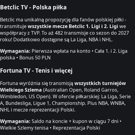
Betclic TV - Polska piłka
Betclic ma unikalną propozycję dla fanów polskiej piłki -
transmituje
wszystkie mecze Betclic 1. Ligi i 2. Ligi
we
współpracy z TVP. To aż 482 transmisje co sezon do 2027
roku! Dodatkowo dostępne są La Liga, NBA i NHL.
Wymagania:
Pierwsza wpłata na konto • Cała 1. i 2. Liga
polska • Bonus 50 PLN
Fortuna TV - Tenis i więcej
Fortuna wyróżnia się transmisją
wszystkich turniejów
Wielkiego Szlema
(Australian Open, Roland Garros,
Wimbledon, US Open). W ofercie piłkarskiej: La Liga, Serie
A, Bundesliga, Ligue 1, Championship. Plus NBA, WNBA,
NHL i mecze reprezentacji Polski.
Wymagania:
Saldo na koncie + kupon w ciągu 7 dni •
Wielkie Szlemy tenisa • Reprezentacja Polski