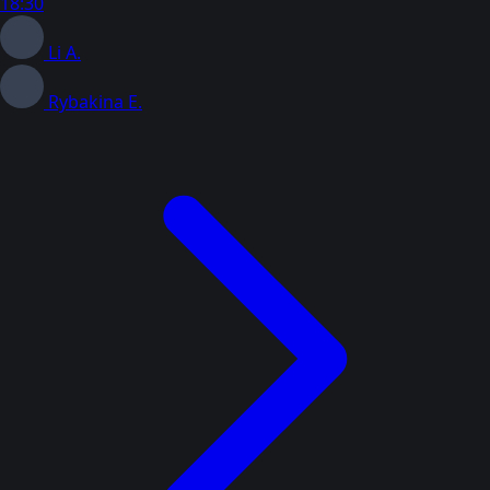
18:30
Li A.
Rybakina E.