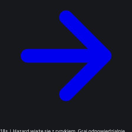
18+ | Hazard wiąże się z ryzykiem. Graj odpowiedzialnie.