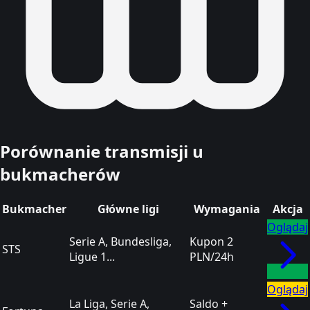
Porównanie transmisji u
bukmacherów
Bukmacher
Główne ligi
Wymagania
Akcja
Oglądaj
Serie A, Bundesliga,
Kupon 2
STS
Ligue 1
...
PLN/24h
Oglądaj
La Liga, Serie A,
Saldo +