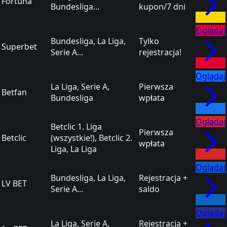
Fortuna
Bundesliga
...
kupon/7 dni
Oglądaj
Bundesliga, La Liga,
Tylko
Superbet
Serie A
...
rejestracja!
Oglądaj
La Liga, Serie A,
Pierwsza
Betfan
Bundesliga
wpłata
Oglądaj
Betclic 1. Liga
Pierwsza
Betclic
(wszystkie!), Betclic 2.
wpłata
Liga, La Liga
Oglądaj
Bundesliga, La Liga,
Rejestracja +
LV BET
Serie A
...
saldo
Oglądaj
La Liga, Serie A,
Rejestracja +