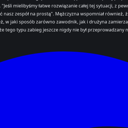
śli mielibyśmy łatwe rozwiązanie całej tej sytuacji, z pe
ć nasz zespół na prostą". Mężczyzna wspomniał również, że 
eż, w jaki sposób zarówno zawodnik, jak i drużyna zamierza
że tego typu zabieg jeszcze nigdy nie był przeprowadzany 