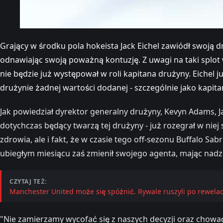
Grający w środku pola hokeista Jack Eichel zawiódł swoją 
odnawiając swoją poważną kontuzję. Z uwagi na taki splot
nie będzie już występował w roli kapitana drużyny. Eichel 
drużynie żadnej wartości dodanej - szczególnie jako kapitan
Jak powiedział dyrektor generalny drużyny, Kevyn Adams, J
dotychczas będący twarzą tej drużyny - już rozegrał w nie
zdrowia, ale i fakt, że w czasie tego off-sezonu Buffalo S
ubiegłym miesiącu zaś zmienił swojego agenta, mając nadzie
CZYTAJ TEŻ:
Manchester United może się spóźnić. Rywale ruszyli po rewelac
"Nie zamierzamy wycofać się z naszych decyzji oraz chowa