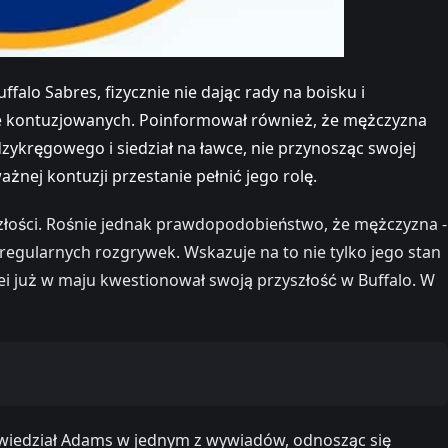
lo Sabres, fizycznie nie dając rady na boisku i
wce kontuzjowanych. Poinformował również, że mężczyzna
dzykręgowego i siedział na ławce, nie przynosząc swojej
ażnej kontuzji przestanie pełnić jego rolę.
yszłości. Rośnie jednak prawdopodobieństwo, że mężczyzna -
 regularnych rozgrywek. Wskazuje na to nie tylko jego stan
lei już w maju kwestionował swoją przyszłość w Buffalo. W
powiedział Adams w jednym z wywiadów, odnosząc się