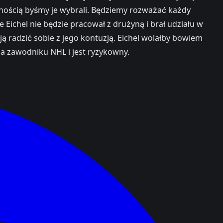
wnością byśmy je wybrali. Będziemy rozważać każdy
Eichel nie będzie pracował z drużyną i brał udziału w
ją radzić sobie z jego kontuzją. Eichel wolałby bowiem
na zawodniku NHL i jest ryzykowny.