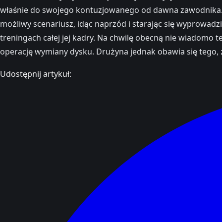
właśnie do swojego kontuzjowanego od dawna zawodnika. "Je
możliwy scenariusz, idąc naprzód i starając się wyprowadzi
treningach całej jej kadry. Na chwilę obecną nie wiadomo t
operację wymiany dysku. Drużyna jednak obawia się tego, 
Udostępnij artykuł: