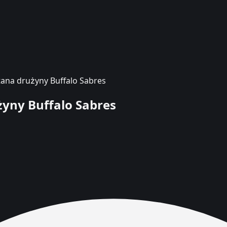
itana drużyny Buffalo Sabres
żyny Buffalo Sabres