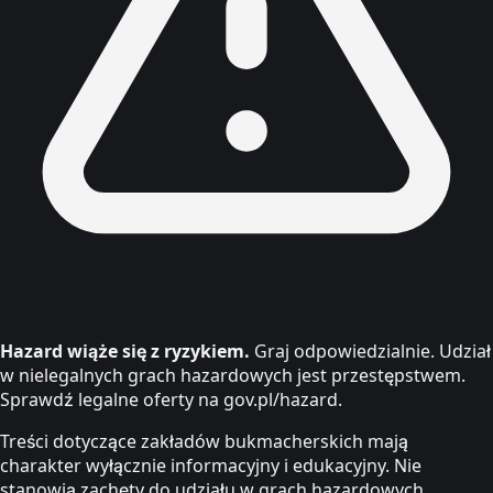
Hazard wiąże się z ryzykiem.
Graj odpowiedzialnie. Udział
w nielegalnych grach hazardowych jest przestępstwem.
Sprawdź legalne oferty na gov.pl/hazard.
Treści dotyczące zakładów bukmacherskich mają
charakter wyłącznie informacyjny i edukacyjny. Nie
stanowią zachęty do udziału w grach hazardowych.