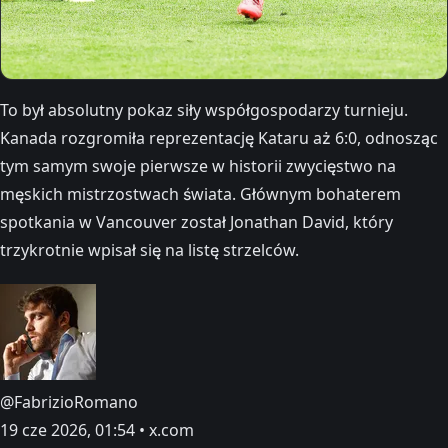
To był absolutny pokaz siły współgospodarzy turnieju.
Kanada rozgromiła reprezentację Kataru aż 6:0, odnosząc
tym samym swoje pierwsze w historii zwycięstwo na
męskich mistrzostwach świata. Głównym bohaterem
spotkania w Vancouver został Jonathan David, który
trzykrotnie wpisał się na listę strzelców.
@FabrizioRomano
19 cze 2026, 01:54 • x.com