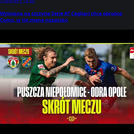
Transfery
19:30
Wymiana na szczycie Serie A? Cagliari chce obrońcę
Como, w tle znane nazwisko