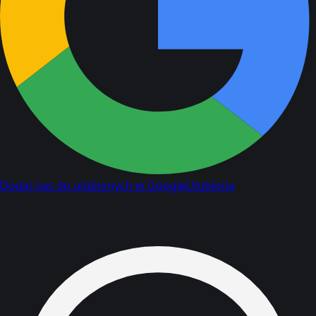
Dodaj nas do ulubionych w Google
Ulubione