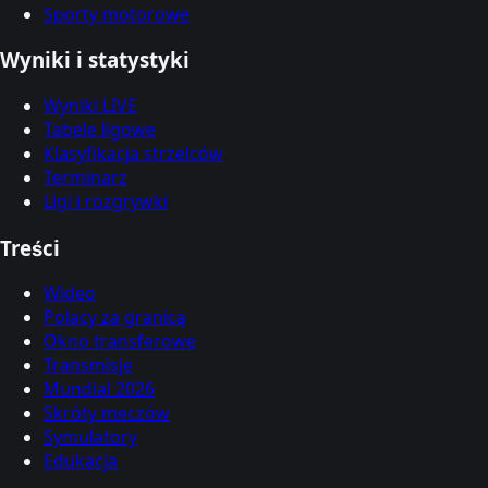
Sporty motorowe
Wyniki i statystyki
Wyniki LIVE
Tabele ligowe
Klasyfikacja strzelców
Terminarz
Ligi i rozgrywki
Treści
Wideo
Polacy za granicą
Okno transferowe
Transmisje
Mundial 2026
Skróty meczów
Symulatory
Edukacja