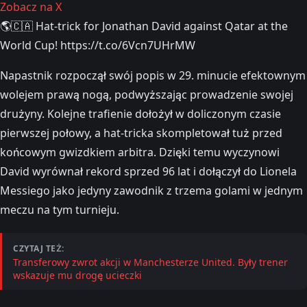
Zobacz na X
🌎🇨🇦 Hat-trick for Jonathan David against Qatar at the
World Cup! https://t.co/6Vcn7UHrMW
Napastnik rozpoczął swój popis w 29. minucie efektownym
wolejem prawą nogą, podwyższając prowadzenie swojej
drużyny. Kolejne trafienie dołożył w doliczonym czasie
pierwszej połowy, a hat-tricka skompletował tuż przed
końcowym gwizdkiem arbitra. Dzięki temu wyczynowi
David wyrównał rekord sprzed 96 lat i dołączył do Lionela
Messiego jako jedyny zawodnik z trzema golami w jednym
meczu na tym turnieju.
CZYTAJ TEŻ:
Transferowy zwrot akcji w Manchesterze United. Były trener
wskazuje mu drogę ucieczki