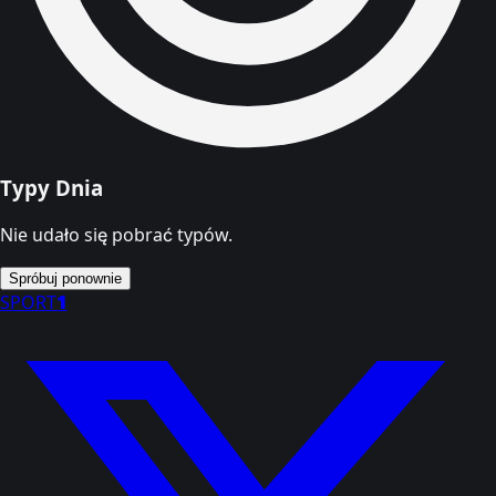
Typy Dnia
Nie udało się pobrać typów.
Spróbuj ponownie
SPORT
1