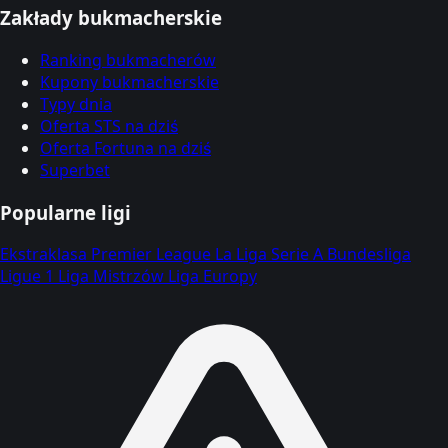
Zakłady bukmacherskie
Ranking bukmacherów
Kupony bukmacherskie
Typy dnia
Oferta STS na dziś
Oferta Fortuna na dziś
Superbet
Popularne ligi
Ekstraklasa
Premier League
La Liga
Serie A
Bundesliga
Ligue 1
Liga Mistrzów
Liga Europy