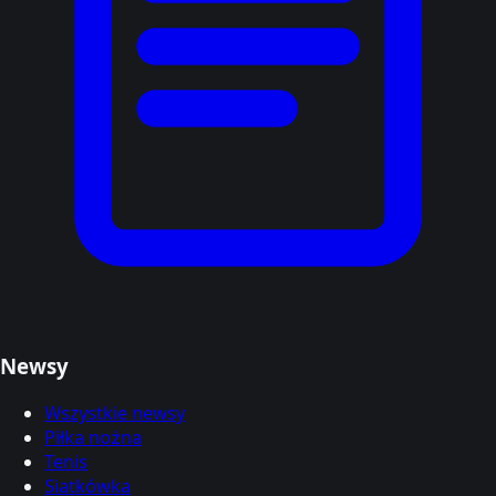
Newsy
Wszystkie newsy
Piłka nożna
Tenis
Siatkówka