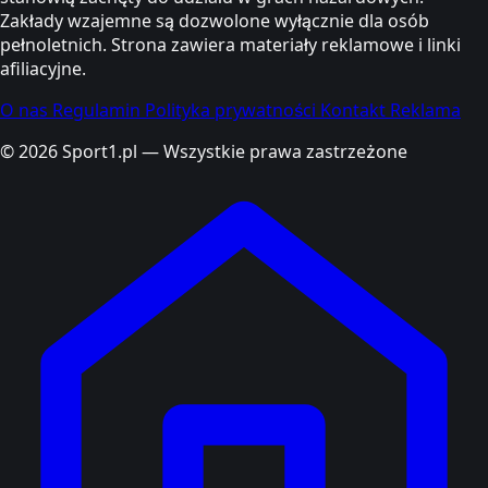
Zakłady wzajemne są dozwolone wyłącznie dla osób
pełnoletnich. Strona zawiera materiały reklamowe i linki
afiliacyjne.
O nas
Regulamin
Polityka prywatności
Kontakt
Reklama
© 2026 Sport1.pl — Wszystkie prawa zastrzeżone