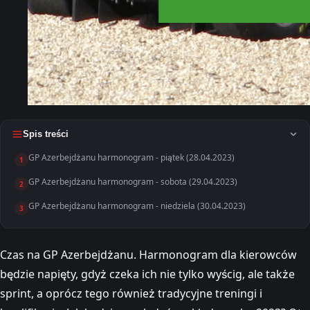
Spis treści
GP Azerbejdżanu harmonogram - piątek (28.04.2023)
1
GP Azerbejdżanu harmonogram - sobota (29.04.2023)
2
GP Azerbejdżanu harmonogram - niedziela (30.04.2023)
3
Czas na GP Azerbejdżanu. Harmonogram dla kierowców
będzie napięty, gdyż czeka ich nie tylko wyścig, ale także
sprint, a oprócz tego również tradycyjne treningi i