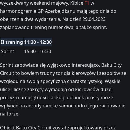
wyczekiwany weekend majowy. Kibice
F1
w
harmonogramie GP Azerbejdżanu mają tego dnia do
obejrzenia dwa wydarzenia. Na dzień 29.04.2023
zaplanowano trening numer dwa, a także sprint.
II trening
11:30 - 12:30
Sprint
15:30 - 16:30
Sprint zapowiada się wyjątkowo interesująco. Baku City
Circuit to bowiem trudny tor dla kierowców i zespołów ze
względu na swoją specyficzną charakterystykę. Wąskie
ulice i liczne zakręty wymagają od kierowców dużej
precyzji i umiejętności, a długi odcinek prosty może
wpłynąć na aerodynamikę samochodu i jego zachowanie
na torze.
Obiekt Baku City Circuit został zaprojektowany przez