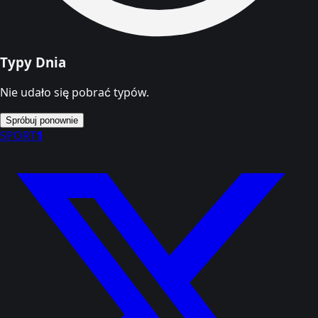
Typy Dnia
Nie udało się pobrać typów.
Spróbuj ponownie
SPORT
1