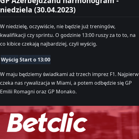
GP Azerbejdżanu harmonogram -
niedziela (30.04.2023)
W niedzielę, oczywiście, nie będzie już treningów,
kwalifikacji czy sprintu. O godzinie 13:00 ruszy za to to, na
co kibice czekają najbardziej, czyli wyścig.
Wyścig
Start o 13:00
W maju będziemy świadkami aż trzech imprez F1. Najpierw
czeka nas rywalizacja w Miami, a potem odbędzie się GP
Emilii Romagni oraz GP Monako.