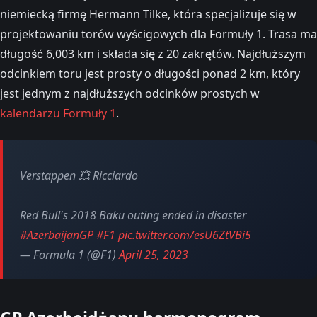
niemiecką firmę Hermann Tilke, która specjalizuje się w
projektowaniu torów wyścigowych dla Formuły 1. Trasa ma
długość 6,003 km i składa się z 20 zakrętów. Najdłuższym
odcinkiem toru jest prosty o długości ponad 2 km, który
jest jednym z najdłuższych odcinków prostych w
kalendarzu Formuły 1
.
Verstappen 💥 Ricciardo
Red Bull's 2018 Baku outing ended in disaster
#AzerbaijanGP
#F1
pic.twitter.com/esU6ZtVBi5
— Formula 1 (@F1)
April 25, 2023