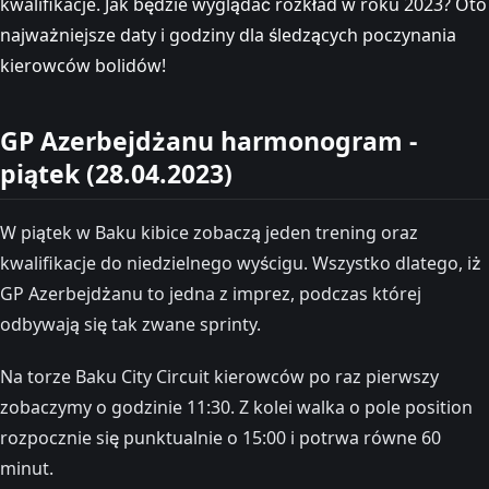
kwalifikacje. Jak będzie wyglądać rozkład w roku 2023? Oto
najważniejsze daty i godziny dla śledzących poczynania
kierowców bolidów!
GP Azerbejdżanu harmonogram -
piątek (28.04.2023)
W piątek w Baku kibice zobaczą jeden trening oraz
kwalifikacje do niedzielnego wyścigu. Wszystko dlatego, iż
GP Azerbejdżanu to jedna z imprez, podczas której
odbywają się tak zwane sprinty.
Na torze Baku City Circuit kierowców po raz pierwszy
zobaczymy o godzinie 11:30. Z kolei walka o pole position
rozpocznie się punktualnie o 15:00 i potrwa równe 60
minut.