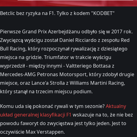
Betclic bez ryzyka na F1. Tylko z kodem "KODBET"
Pierwsze Grand Prix Azerbejdżanu odbyło się w 2017 rok.
Zwycięzcą wyścigu został Daniel Ricciardo z zespołu Red
Bull Racing, który rozpoczynał rywalizację z dziesiątego
miejsca na gridzie. Triumfator w trakcie wyścigu
wyprzedził - między innymi - Valtteriego Bottasa z
Mercedes-AMG Petronas Motorsport, który zdobył drugie
miejsce, oraz Lance'a Strolla z Williams Martini Racing,
który stanął na trzecim miejscu podium.
Komu uda się pokonać rywali w tym sezonie?
Aktualny
układ generalnej klasyfikacji F1
wskazuje na to, że nie bez
powodu faworyt do zwycięstwa jest tylko jeden. Jest to
oczywiście Max Verstappen.