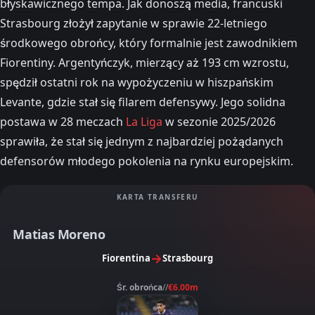
błyskawicznego tempa. Jak donoszą media, francuski
Strasbourg złożył zapytanie w sprawie 22-letniego
środkowego obrońcy, który formalnie jest zawodnikiem
Fiorentiny. Argentyńczyk, mierzący aż 193 cm wzrostu,
spędził ostatni rok na wypożyczeniu w hiszpańskim
Levante, gdzie stał się filarem defensywy. Jego solidna
postawa w 28 meczach
La Liga
w sezonie 2025/2026
sprawiła, że stał się jednym z najbardziej pożądanych
defensorów młodego pokolenia na rynku europejskim.
KARTA TRANSFERU
Matias Moreno
→
Fiorentina
Strasbourg
Śr. obrońca
//
€6.00m