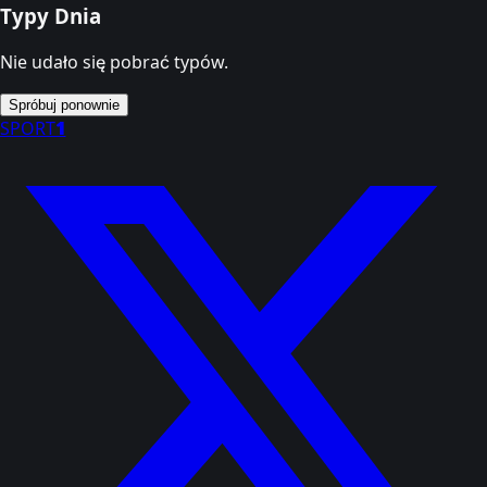
Typy Dnia
Nie udało się pobrać typów.
Spróbuj ponownie
SPORT
1