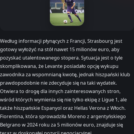
Według informacji płynących z Francji, Strasbourg jest
gotowy wyłożyć na stół nawet 15 milionów euro, aby
pozyskać utalentowanego stopera. Sytuacja jest o tyle
skomplikowana, że Levante posiadało opcję wykupu
zawodnika za wspomnianą kwotę, jednak hiszpański klub
prawdopodobnie nie zdecyduje się na taki wydatek.
Otwiera to drogę dla innych zainteresowanych stron,
wśród których wymienia się nie tylko ekipę z Ligue 1, ale
także hiszpańskie Espanyol oraz Hellas Verona z Włoch.
Fiorentina, która sprowadziła Moreno z argentyńskiego
Belgrano w 2024 roku za 5 milionów euro, znajduje się
teraz w doskonałej pozycji negocjacyjnej.