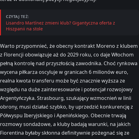
CZYTAJ TEŻ:
Lisandro Martínez zmieni klub? Gigantyczna oferta z
Hiszpanii na stole
Warto przypomnieć, że obecny kontrakt Moreno z klubem
z Florencji obowiązuje aż do 2029 roku, co daje Włochom
pełną kontrolę nad przyszłością zawodnika. Choć rynkowa
wycena piłkarza oscyluje w granicach 6 milionów euro,
realna kwota transferu może być znacznie wyższa ze
względu na duże zainteresowanie i potencjał rozwojowy
Argentyńczyka. Strasbourg, szukający wzmocnień w linii
obrony, musi działać szybko, by uprzedzić konkurencję z
Półwyspu Iberyjskiego i Apenińskiego. Obecnie trwają
rozmowy sondażowe, a kluby badają warunki, na jakich
Fiorentina byłaby skłonna definitywnie pożegnać się ze