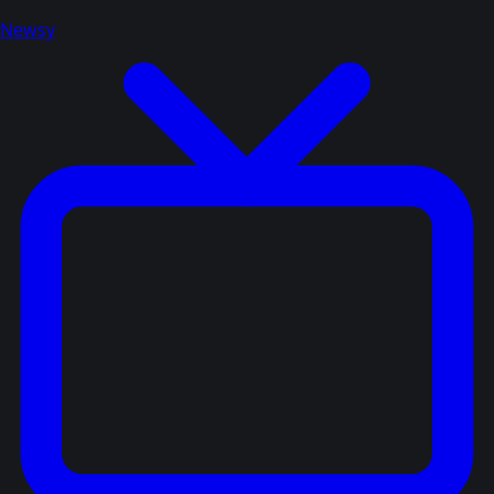
Newsy