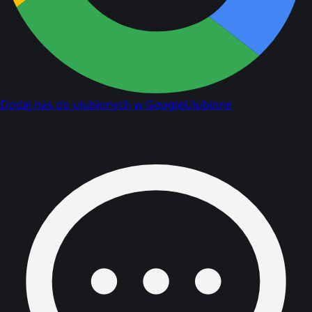
Dodaj nas do ulubionych w Google
Ulubione