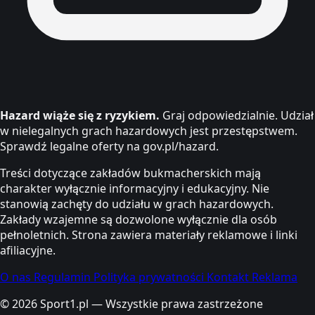
Hazard wiąże się z ryzykiem.
Graj odpowiedzialnie. Udział
w nielegalnych grach hazardowych jest przestępstwem.
Sprawdź legalne oferty na gov.pl/hazard.
Treści dotyczące zakładów bukmacherskich mają
charakter wyłącznie informacyjny i edukacyjny. Nie
stanowią zachęty do udziału w grach hazardowych.
Zakłady wzajemne są dozwolone wyłącznie dla osób
pełnoletnich. Strona zawiera materiały reklamowe i linki
afiliacyjne.
O nas
Regulamin
Polityka prywatności
Kontakt
Reklama
© 2026 Sport1.pl — Wszystkie prawa zastrzeżone