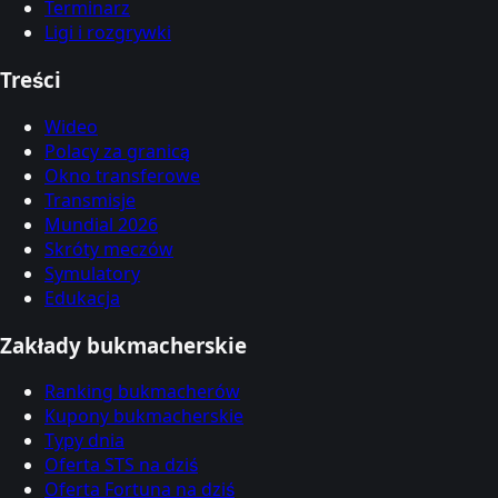
Terminarz
Ligi i rozgrywki
Treści
Wideo
Polacy za granicą
Okno transferowe
Transmisje
Mundial 2026
Skróty meczów
Symulatory
Edukacja
Zakłady bukmacherskie
Ranking bukmacherów
Kupony bukmacherskie
Typy dnia
Oferta STS na dziś
Oferta Fortuna na dziś