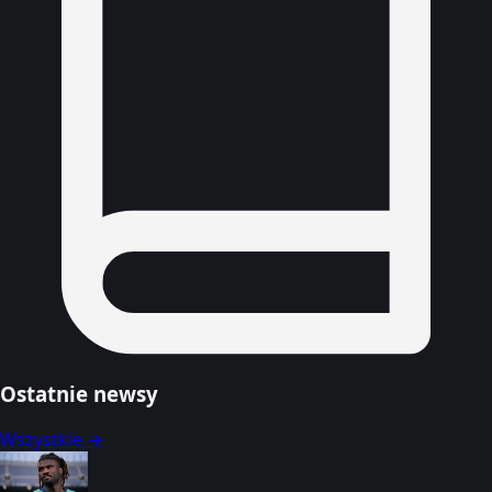
Ostatnie newsy
Wszystkie →