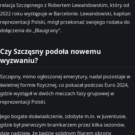
relacja Szczęsnego z Robertem Lewandowskim, który od
2022 roku występuje w Barcelonie. Lewandowski, kapitan
reprezentacji Polski, mógł przekonać swojego rodaka do
dołączenia do „Blaugrany”​.
Czy Szczęsny podoła nowemu
wyzwaniu?
Szczęsny, mimo ogłoszonej emerytury, nadal pozostaje w
świetnej formie fizycznej, co pokazał podczas Euro 2024,
gdzie wystąpił w dwóch meczach fazy grupowej w
reprezentacji Polski​.
Jego bogate doświadczenie, zdobyte m.in. w Juventusie,
gdzie był pierwszym bramkarzem przez kilka sezonów,
daje nadzieję, że będzie solidnym filarem obrony