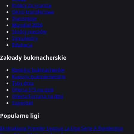
Polacy za granicą
Okno transferowe
Transmisje
Mundial 2026
Skróty meczów
Symulatory
Edukacja
Zakłady bukmacherskie
Ranking bukmacherów
Kupony bukmacherskie
Typy dnia
Oferta STS na dziś
Oferta Fortuna na dziś
Superbet
Popularne ligi
Ekstraklasa
Premier League
La Liga
Serie A
Bundesliga