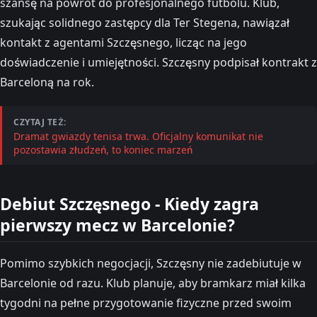
szansę na powrót do profesjonalnego futbolu. Klub,
szukając solidnego zastępcy dla Ter Stegena, nawiązał
kontakt z agentami Szczęsnego, licząc na jego
doświadczenie i umiejętności. Szczęsny podpisał kontrakt z
Barceloną na rok.
CZYTAJ TEŻ:
Dramat gwiazdy tenisa trwa. Oficjalny komunikat nie
pozostawia złudzeń, to koniec marzeń
Debiut Szczęsnego - Kiedy zagra
pierwszy mecz w Barcelonie?
Pomimo szybkich negocjacji, Szczęsny nie zadebiutuje w
Barcelonie od razu. Klub planuje, aby bramkarz miał kilka
tygodni na pełne przygotowanie fizyczne przed swoim