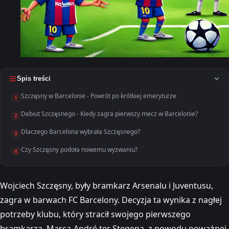
Spis treści
Szczęsny w Barcelonie - Powrót po krótkiej emeryturze
1
Debiut Szczęsnego - Kiedy zagra pierwszy mecz w Barcelonie?
2
Dlaczego Barcelona wybrała Szczęsnego?
3
Czy Szczęsny podoła nowemu wyzwaniu?
4
Wojciech Szczęsny, były bramkarz Arsenalu i Juventusu,
zagra w barwach FC Barcelony. Decyzja ta wynika z nagłej
potrzeby klubu, który stracił swojego pierwszego
bramkarza, Marca-André ter Stegena, z powodu poważnej