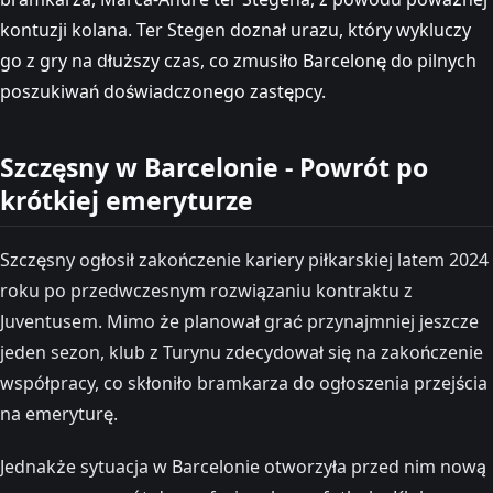
kontuzji kolana. Ter Stegen doznał urazu, który wykluczy
go z gry na dłuższy czas, co zmusiło Barcelonę do pilnych
poszukiwań doświadczonego zastępcy​.
Szczęsny w Barcelonie - Powrót po
krótkiej emeryturze
Szczęsny ogłosił zakończenie kariery piłkarskiej latem 2024
roku po przedwczesnym rozwiązaniu kontraktu z
Juventusem. Mimo że planował grać przynajmniej jeszcze
jeden sezon, klub z Turynu zdecydował się na zakończenie
współpracy, co skłoniło bramkarza do ogłoszenia przejścia
na emeryturę​.
Jednakże sytuacja w Barcelonie otworzyła przed nim nową