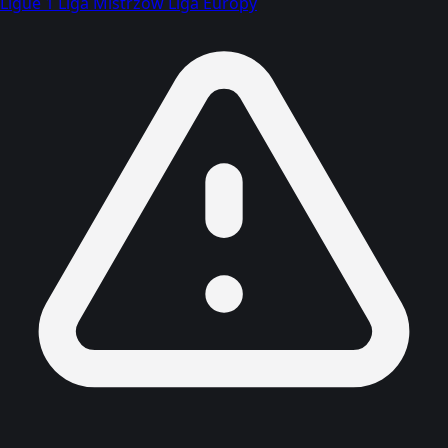
Ligue 1
Liga Mistrzów
Liga Europy