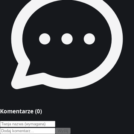
Komentarze (
0
)
Wyślij