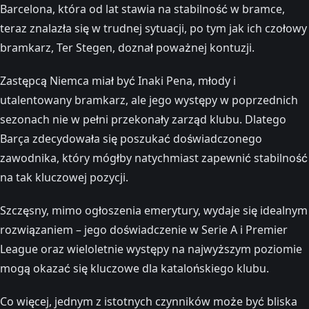
Barcelona, która od lat stawia na stabilność w bramce,
teraz znalazła się w trudnej sytuacji, po tym jak ich czołowy
bramkarz, Ter Stegen, doznał poważnej kontuzji​.
Zastępcą Niemca miał być Inaki Pena, młody i
utalentowany bramkarz, ale jego występy w poprzednich
sezonach nie w pełni przekonały zarząd klubu. Dlatego
Barça zdecydowała się poszukać doświadczonego
zawodnika, który mógłby natychmiast zapewnić stabilność
na tak kluczowej pozycji​.
Szczęsny, mimo ogłoszenia emerytury, wydaje się idealnym
rozwiązaniem – jego doświadczenie w Serie A i Premier
League oraz wieloletnie występy na najwyższym poziomie
mogą okazać się kluczowe dla katalońskiego klubu​.
Co więcej, jednym z istotnych czynników może być bliska