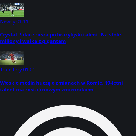
Newsy
01:11
Crystal Palace rusza po brazylijski talent. Na stole
miliony i walka z gigantem
Transfery
01:01
Włoskie media huczą o zmianach w Romie. 19-letni
talent ma zostać nowym zmiennikiem