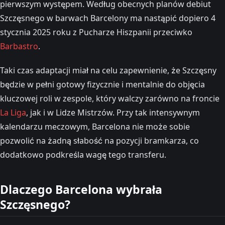
pierwszym występem. Według obecnych planów debiut
Szczęsnego w barwach Barcelony ma nastąpić dopiero 4
stycznia 2025 roku z Pucharze Hiszpanii przeciwko
Barbastro
​.
Taki czas adaptacji miał na celu zapewnienie, że Szczęsny
będzie w pełni gotowy fizycznie i mentalnie do objęcia
kluczowej roli w zespole, który walczy zarówno na froncie
La Liga
, jak i w Lidze Mistrzów. Przy tak intensywnym
kalendarzu meczowym, Barcelona nie może sobie
pozwolić na żadną słabość na pozycji bramkarza, co
dodatkowo podkreśla wagę tego transferu.
Dlaczego Barcelona wybrała
Szczęsnego?