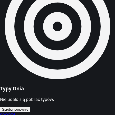
Typy Dnia
Nie udało się pobrać typów.
Spróbuj ponownie
SPORT
1