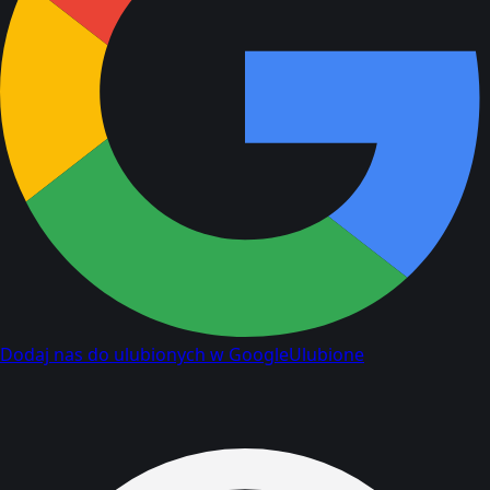
Dodaj nas do ulubionych w Google
Ulubione