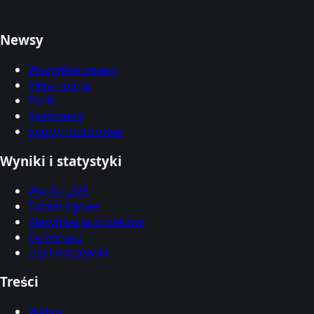
Newsy
Wszystkie newsy
Piłka nożna
Tenis
Siatkówka
Sporty motorowe
Wyniki i statystyki
Wyniki LIVE
Tabele ligowe
Klasyfikacja strzelców
Terminarz
Ligi i rozgrywki
Treści
Wideo