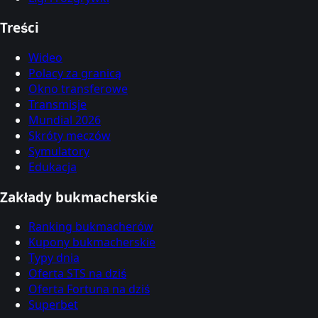
Treści
Wideo
Polacy za granicą
Okno transferowe
Transmisje
Mundial 2026
Skróty meczów
Symulatory
Edukacja
Zakłady bukmacherskie
Ranking bukmacherów
Kupony bukmacherskie
Typy dnia
Oferta STS na dziś
Oferta Fortuna na dziś
Superbet