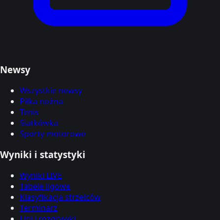
Newsy
Wszystkie newsy
Piłka nożna
Tenis
Siatkówka
Sporty motorowe
Wyniki i statystyki
Wyniki LIVE
Tabele ligowe
Klasyfikacja strzelców
Terminarz
Ligi i rozgrywki