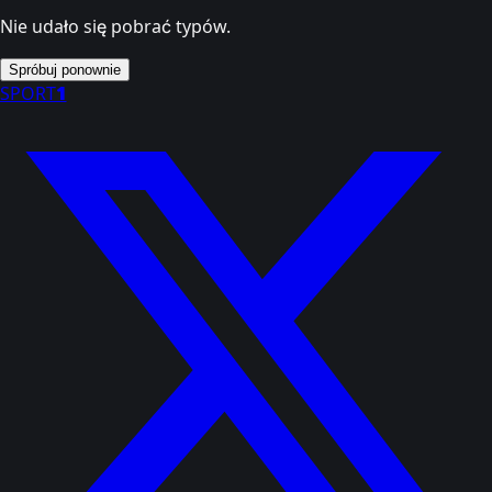
Nie udało się pobrać typów.
Spróbuj ponownie
SPORT
1