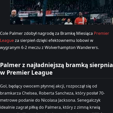
Cole Palmer zdobył nagrodę za Bramkę Miesiąca
Premier
League
za sierpień dzięki efektownemu lobowi w
wygranym 6-2 meczu z Wolverhampton Wanderers.
Palmer z najładniejszą bramką sierpnia
w Premier League
Gol, będący owocem płynnej akcji, rozpoczął się od
bramkarza Chelsea, Roberta Sancheza, który posłał 70-
metrowe podanie do Nicolasa Jacksona. Senegalczyk
idealnie zagrał piłkę do Palmera, który z zimną krwią