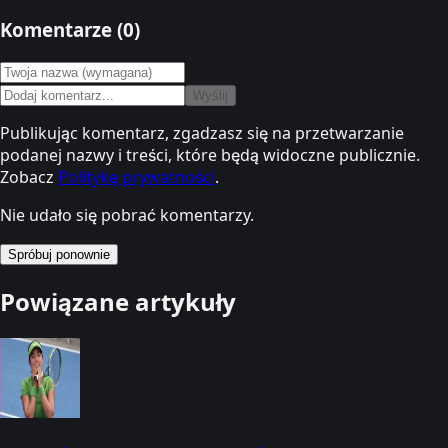
Komentarze (
0
)
Wyślij
Publikując komentarz, zgadzasz się na przetwarzanie
podanej nazwy i treści, które będą widoczne publicznie.
Zobacz
Politykę prywatności
.
Nie udało się pobrać komentarzy.
Spróbuj ponownie
Powiązane artykuły