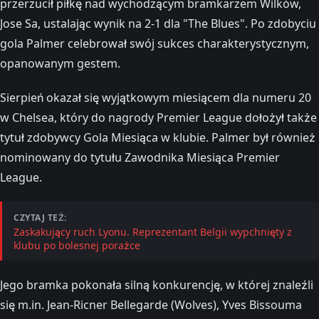
przerzucił piłkę nad wychodzącym bramkarzem Wilków,
Jose Sa, ustalając wynik na 2-1 dla "The Blues". Po zdobyciu
gola Palmer celebrował swój sukces charakterystycznym,
opanowanym gestem.
Sierpień okazał się wyjątkowym miesiącem dla numeru 20
w Chelsea, który do nagrody Premier League dołożył także
tytuł zdobywcy Gola Miesiąca w klubie. Palmer był również
nominowany do tytułu Zawodnika Miesiąca Premier
League.
CZYTAJ TEŻ:
Zaskakujący ruch Lyonu. Reprezentant Belgii wypchnięty z
klubu po bolesnej porażce
Jego bramka pokonała silną konkurencję, w której znaleźli
się m.in. Jean-Ricner Bellegarde (Wolves), Yves Bissouma