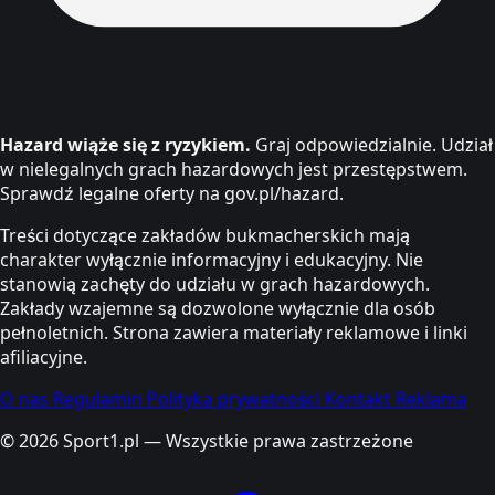
Hazard wiąże się z ryzykiem.
Graj odpowiedzialnie. Udział
w nielegalnych grach hazardowych jest przestępstwem.
Sprawdź legalne oferty na gov.pl/hazard.
Treści dotyczące zakładów bukmacherskich mają
charakter wyłącznie informacyjny i edukacyjny. Nie
stanowią zachęty do udziału w grach hazardowych.
Zakłady wzajemne są dozwolone wyłącznie dla osób
pełnoletnich. Strona zawiera materiały reklamowe i linki
afiliacyjne.
O nas
Regulamin
Polityka prywatności
Kontakt
Reklama
© 2026 Sport1.pl — Wszystkie prawa zastrzeżone