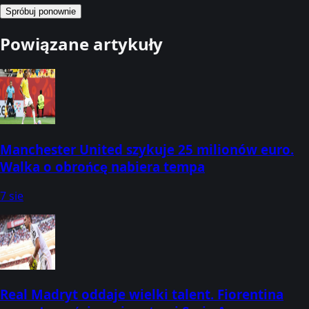
Spróbuj ponownie
Powiązane artykuły
Manchester United szykuje 25 milionów euro.
Walka o obrońcę nabiera tempa
7 sie
Real Madryt oddaje wielki talent. Fiorentina