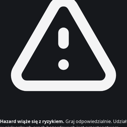
Hazard wiąże się z ryzykiem.
Graj odpowiedzialnie. Udział