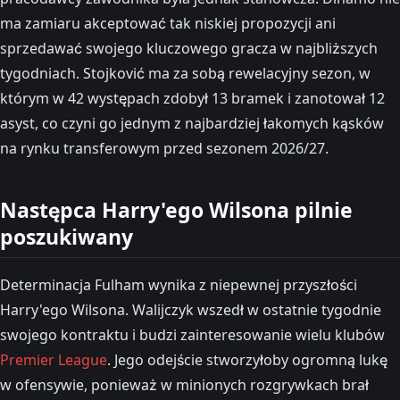
ma zamiaru akceptować tak niskiej propozycji ani
sprzedawać swojego kluczowego gracza w najbliższych
tygodniach. Stojković ma za sobą rewelacyjny sezon, w
którym w 42 występach zdobył 13 bramek i zanotował 12
asyst, co czyni go jednym z najbardziej łakomych kąsków
na rynku transferowym przed sezonem 2026/27.
Następca Harry'ego Wilsona pilnie
poszukiwany
Determinacja Fulham wynika z niepewnej przyszłości
Harry'ego Wilsona. Walijczyk wszedł w ostatnie tygodnie
swojego kontraktu i budzi zainteresowanie wielu klubów
Premier League
. Jego odejście stworzyłoby ogromną lukę
w ofensywie, ponieważ w minionych rozgrywkach brał