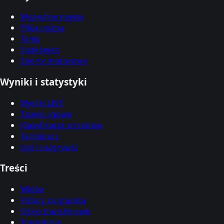
Wszystkie newsy
Piłka nożna
Tenis
Siatkówka
Sporty motorowe
Wyniki i statystyki
Wyniki LIVE
Tabele ligowe
Klasyfikacja strzelców
Terminarz
Ligi i rozgrywki
Treści
Wideo
Polacy za granicą
Okno transferowe
Transmisje