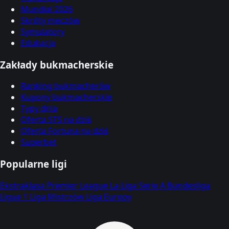
Mundial 2026
Skróty meczów
Symulatory
Edukacja
Zakłady bukmacherskie
Ranking bukmacherów
Kupony bukmacherskie
Typy dnia
Oferta STS na dziś
Oferta Fortuna na dziś
Superbet
Popularne ligi
Ekstraklasa
Premier League
La Liga
Serie A
Bundesliga
Ligue 1
Liga Mistrzów
Liga Europy