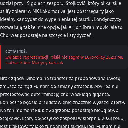
udział przy 19 golach zespołu. Stojković, który piłkarskie
szlify zbierał w NK Lokomotiva, jest postrzegany jako
idealny kandydat do wypełnienia tej pustki. Londyńczycy
rozważają także inne opcje, jak Arijon Ibrahimovic, ale to
Chorwat pozostaje na szczycie listy życzeń.
CZYTAJ TEŻ:
Gwiazda reprezentacji Polski nie zagra w EuroVolley 2026! ME
siatkarek bez Martyny Łukasik
Brak zgody Dinama na transfer za proponowaną kwotę
zmusza zarząd Fulham do zmiany strategii. Aby realnie
przetestować determinację chorwackiego giganta,
konieczne będzie przedstawienie znacznie wyższej oferty.
Na ten moment klub z Zagrzebia pozostaje nieugięty, a
Stojković, który dołączył do zespołu w sierpniu 2023 roku,
jest traktowany jako fundament składu. Jeśli Fulham nie