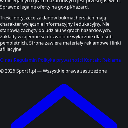
w nielegalnych grach hazardowych jest przestępstwem.
Sprawdź legalne oferty na gov.pl/hazard.
Treści dotyczące zakładów bukmacherskich mają
charakter wyłącznie informacyjny i edukacyjny. Nie
stanowią zachęty do udziału w grach hazardowych.
Zakłady wzajemne są dozwolone wyłącznie dla osób
pełnoletnich. Strona zawiera materiały reklamowe i linki
afiliacyjne.
O nas
Regulamin
Polityka prywatności
Kontakt
Reklama
© 2026 Sport1.pl — Wszystkie prawa zastrzeżone