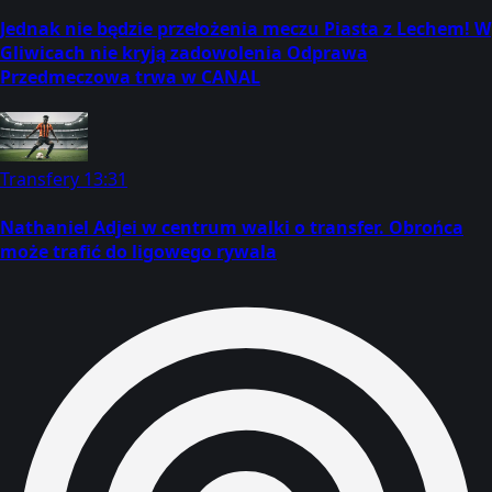
Jednak nie będzie przełożenia meczu Piasta z Lechem! W
Gliwicach nie kryją zadowolenia Odprawa
Przedmeczowa trwa w CANAL
Transfery
13:31
Nathaniel Adjei w centrum walki o transfer. Obrońca
może trafić do ligowego rywala