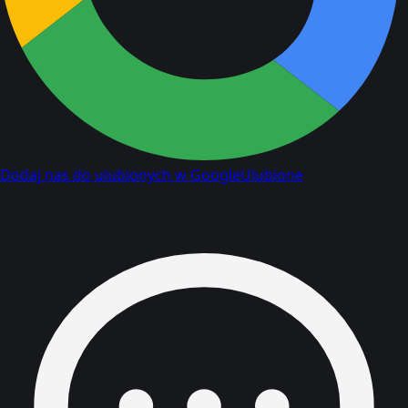
Dodaj nas do ulubionych w Google
Ulubione