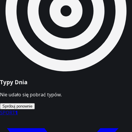
Typy Dnia
Nie udało się pobrać typów.
Spróbuj ponownie
SPORT
1