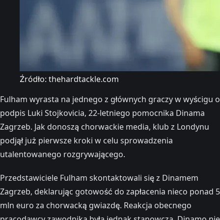
Źródło: thehardtackle.com
Fulham wyrasta na jednego z głównych graczy w wyścigu o
podpis Luki Stojkovicia, 22-letniego pomocnika Dinama
Zagrzeb. Jak donoszą chorwackie media, klub z Londynu
podjął już pierwsze kroki w celu sprowadzenia
utalentowanego rozgrywającego.
Przedstawiciele Fulham skontaktowali się z Dinamem
Zagrzeb, deklarując gotowość do zapłacenia nieco ponad 5
mln euro za chorwacką gwiazdę. Reakcja obecnego
pracodawcy zawodnika była jednak stanowcza. Dinamo nie