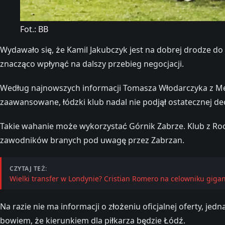
Fot.: BB
Wydawało się, że Kamil Jakubczyk jest na dobrej drodze d
znacząco wpłynąć na dalszy przebieg negocjacji.
Według najnowszych informacji Tomasza Włodarczyka z Mecz
zaawansowane, łódzki klub nadal nie podjął ostatecznej dec
Takie wahanie może wykorzystać Górnik Zabrze. Klub z Roo
zawodników branych pod uwagę przez Zabrzan.
CZYTAJ TEŻ:
Wielki transfer w Londynie? Cristian Romero na celowniku giga
Na razie nie ma informacji o złożeniu oficjalnej oferty, 
bowiem, że kierunkiem dla piłkarza będzie Łódź.