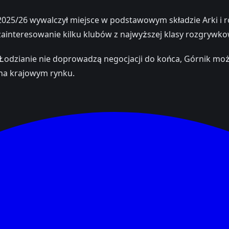
25/26 wywalczył miejsce w podstawowym składzie Arki i ro
interesowanie kilku klubów z najwyższej klasy rozgrywko
 Łodzianie nie doprowadzą negocjacji do końca, Górnik moż
na krajowym rynku.