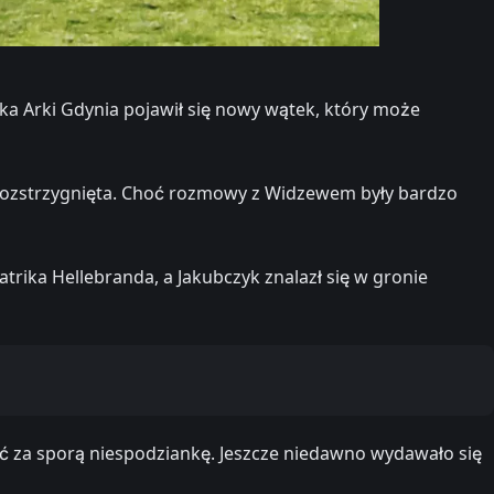
a Arki Gdynia pojawił się nowy wątek, który może
 rozstrzygnięta. Choć rozmowy z Widzewem były bardzo
rika Hellebranda, a Jakubczyk znalazł się w gronie
nać za sporą niespodziankę. Jeszcze niedawno wydawało się