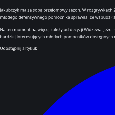
Jakubczyk ma za sobą przełomowy sezon. W rozgrywkach 20
młodego defensywnego pomocnika sprawiła, że wzbudził za
Na ten moment najwięcej zależy od decyzji Widzewa. Jeżeli
bardziej interesujących młodych pomocników dostępnych 
Udostępnij artykuł: