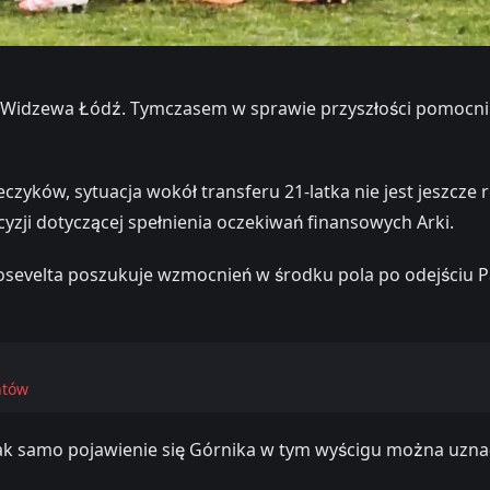
o Widzewa Łódź. Tymczasem w sprawie przyszłości pomocnik
yków, sytuacja wokół transferu 21-latka nie jest jeszcze
yzji dotyczącej spełnienia oczekiwań finansowych Arki.
sevelta poszukuje wzmocnień w środku pola po odejściu Pat
ntów
jednak samo pojawienie się Górnika w tym wyścigu można uz