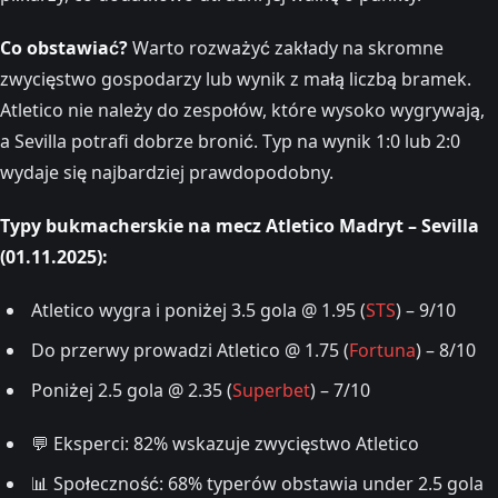
Co obstawiać?
Warto rozważyć zakłady na skromne
zwycięstwo gospodarzy lub wynik z małą liczbą bramek.
Atletico nie należy do zespołów, które wysoko wygrywają,
a Sevilla potrafi dobrze bronić. Typ na wynik 1:0 lub 2:0
wydaje się najbardziej prawdopodobny.
Typy bukmacherskie na mecz Atletico Madryt – Sevilla
(01.11.2025):
Atletico wygra i poniżej 3.5 gola @ 1.95 (
STS
) – 9/10
Do przerwy prowadzi Atletico @ 1.75 (
Fortuna
) – 8/10
Poniżej 2.5 gola @ 2.35 (
Superbet
) – 7/10
💬 Eksperci: 82% wskazuje zwycięstwo Atletico
📊 Społeczność: 68% typerów obstawia under 2.5 gola