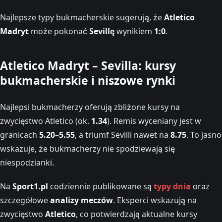
Najlepsze typy bukmacherskie sugerują, że
Atletico
Madryt
może pokonać
Sevillę
wynikiem
1:0
.
Atletico Madryt – Sevilla: kursy
bukmacherskie i niszowe rynki
Najlepsi bukmacherzy oferują zbliżone kursy na
zwycięstwo Atletico (ok.
1.34
). Remis wyceniany jest w
granicach
5.20–5.55
, a triumf Sevilli nawet na
8.75
. To jasno
wskazuje, że bukmacherzy nie spodziewają się
niespodzianki.
Na
Sport1.pl
codziennie publikowane są
typy dnia
oraz
szczegółowe
analizy meczów
. Eksperci wskazują na
zwycięstwo
Atletico
, co potwierdzają aktualne kursy