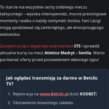
To starcie ma wszystkie cechy solidnego meczu
taktycznego – wysoka intensywność, mocne pressingowe
momenty i walka o każdy centymetr boiska. Fani LaLigi
mogą spodziewać się zamkniętego, ale emocjonującego
widowiska.
Zarejestruj się u legalnego bukmachera
STS
i sprawdź
aktualne kursy na mecz
Atletico Madryt – Sevilla
. Warto
porównać oferty przed postawieniem własnego typu!
Jak oglądać transmisję za darmo w Betclic
TV?
Rejestracja na
www.Betclic.pl
(kod:
KODBET
)
Obstawienie dowolnego zakładu