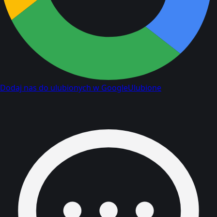
Dodaj nas do ulubionych w Google
Ulubione