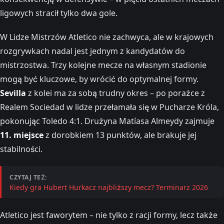
ligowych stracił tylko dwa gole.
W Lidze Mistrzów Atletico nie zachwyca, ale w krajowych
rozgrywkach nadal jest jednym z kandydatów do
mistrzostwa. Trzy kolejne mecze na własnym stadionie
mogą być kluczowe, by wrócić do optymalnej formy.
Sevilla
z kolei ma za sobą trudny okres – po porażce z
Realem Sociedad w lidze przełamała się w Pucharze Króla,
pokonując Toledo 4:1. Drużyna Matíasa Almeydy zajmuje
11. miejsce
z dorobkiem 13 punktów, ale brakuje jej
stabilności.
CZYTAJ TEŻ:
Kiedy gra Hubert Hurkacz najbliższy mecz? Terminarz 2026
Atletico jest faworytem – nie tylko z racji formy, lecz także