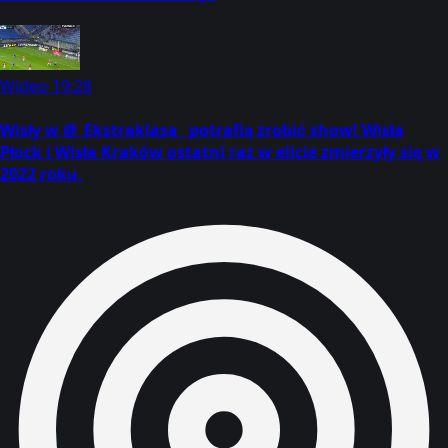
Wideo
19:28
Wisły w @_Ekstraklasa_ potrafią zrobić show! Wisła
Płock i Wisła Kraków ostatni raz w elicie zmierzyły się w
2022 roku,