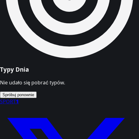
Typy Dnia
Nie udało się pobrać typów.
Spróbuj ponownie
SPORT
1