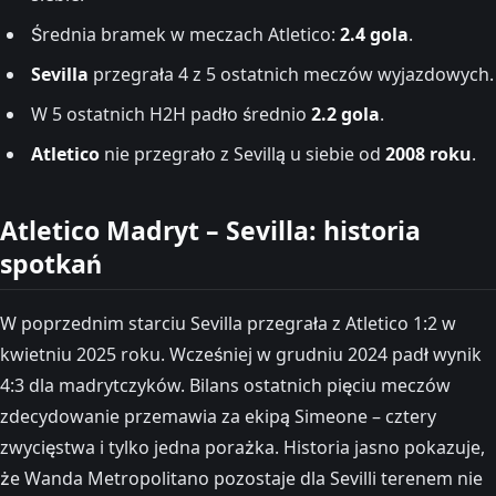
Średnia bramek w meczach Atletico:
2.4 gola
.
Sevilla
przegrała 4 z 5 ostatnich meczów wyjazdowych.
W 5 ostatnich H2H padło średnio
2.2 gola
.
Atletico
nie przegrało z Sevillą u siebie od
2008 roku
.
Atletico Madryt – Sevilla: historia
spotkań
W poprzednim starciu Sevilla przegrała z Atletico 1:2 w
kwietniu 2025 roku. Wcześniej w grudniu 2024 padł wynik
4:3 dla madrytczyków. Bilans ostatnich pięciu meczów
zdecydowanie przemawia za ekipą Simeone – cztery
zwycięstwa i tylko jedna porażka. Historia jasno pokazuje,
że Wanda Metropolitano pozostaje dla Sevilli terenem nie