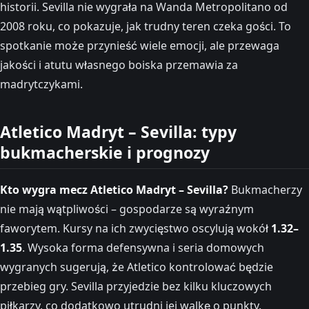
historii. Sevilla nie wygrała na Wanda Metropolitano od
2008 roku, co pokazuje, jak trudny teren czeka gości. To
spotkanie może przynieść wiele emocji, ale przewaga
jakości i atutu własnego boiska przemawia za
madrytczykami.
Atletico Madryt – Sevilla: typy
bukmacherskie i prognozy
Kto wygra mecz Atletico Madryt – Sevilla?
Bukmacherzy
nie mają wątpliwości – gospodarze są wyraźnym
faworytem. Kursy na ich zwycięstwo oscylują wokół
1.32–
1.35
. Wysoka forma defensywna i seria domowych
wygranych sugerują, że Atletico kontrolować będzie
przebieg gry. Sevilla przyjedzie bez kilku kluczowych
piłkarzy, co dodatkowo utrudni jej walkę o punkty.