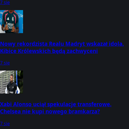
7 sie
Nowy rekordzista Realu Madryt wskazał idola.
Kibice Królewskich będą zachwyceni
7 sie
Xabi Alonso uciął spekulacje transferowe.
Chelsea nie kupi nowego bramkarza?
7 sie