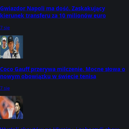
Gwiazdor Napoli ma dość. Zaskakujący
kierunek transferu za 10 milionów euro
7 sie
Coco Gauff przerywa milczenie. Mocne słowa o
nowym obowiązku w świecie tenisa
7 sie