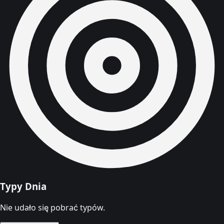
Typy Dnia
Nie udało się pobrać typów.