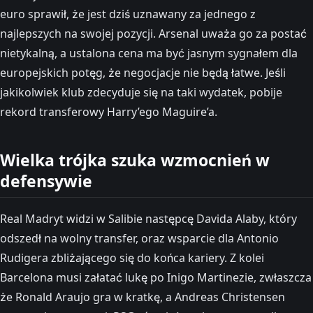
euro sprawił, że jest dziś uznawany za jednego z
najlepszych na swojej pozycji. Arsenal uważa go za postać
nietykalną, a ustalona cena ma być jasnym sygnałem dla
europejskich potęg, że negocjacje nie będą łatwe. Jeśli
jakikolwiek klub zdecyduje się na taki wydatek, pobije
rekord transferowy Harry’ego Maguire’a.
Wielka trójka szuka wzmocnień w
defensywie
Real Madryt widzi w Salibie następcę Davida Alaby, który
odszedł na wolny transfer, oraz wsparcie dla Antonio
Rudigera zbliżającego się do końca kariery. Z kolei
Barcelona musi załatać lukę po Inigo Martinezie, zwłaszcza
że Ronald Araujo gra w kratkę, a Andreas Christensen