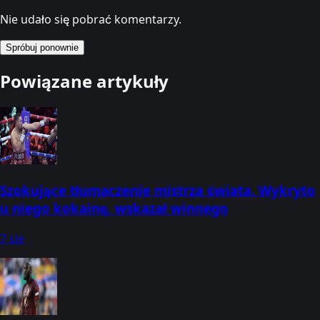
Nie udało się pobrać komentarzy.
Spróbuj ponownie
Powiązane artykuły
Szokujące tłumaczenie mistrza świata. Wykryto
u niego kokainę, wskazał winnego
7 sie