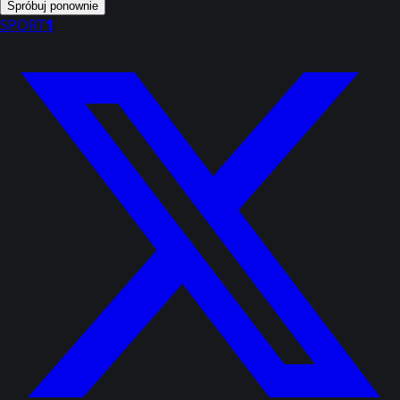
Spróbuj ponownie
SPORT
1