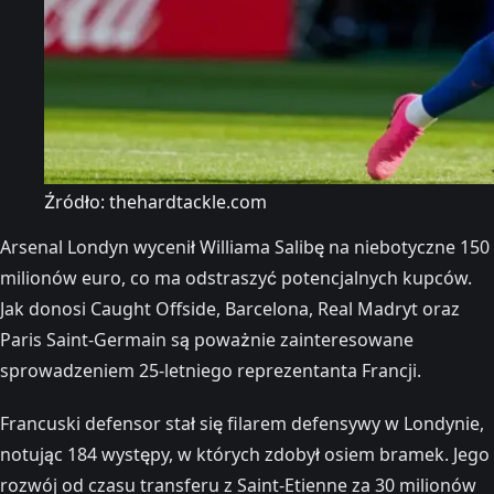
Źródło: thehardtackle.com
Arsenal Londyn wycenił Williama Salibę na niebotyczne 150
milionów euro, co ma odstraszyć potencjalnych kupców.
Jak donosi Caught Offside, Barcelona, Real Madryt oraz
Paris Saint-Germain są poważnie zainteresowane
sprowadzeniem 25-letniego reprezentanta Francji.
Francuski defensor stał się filarem defensywy w Londynie,
notując 184 występy, w których zdobył osiem bramek. Jego
rozwój od czasu transferu z Saint-Etienne za 30 milionów