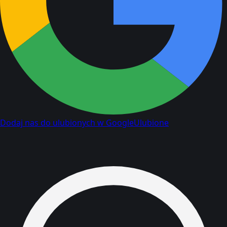
Dodaj nas do ulubionych w Google
Ulubione