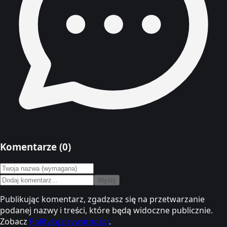
Komentarze (
0
)
Wyślij
Publikując komentarz, zgadzasz się na przetwarzanie
podanej nazwy i treści, które będą widoczne publicznie.
Zobacz
Politykę prywatności
.