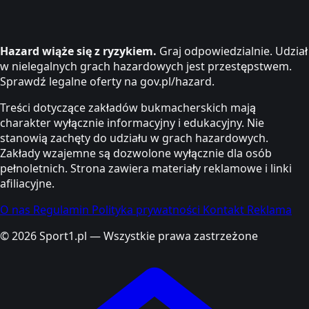
Hazard wiąże się z ryzykiem.
Graj odpowiedzialnie. Udział
w nielegalnych grach hazardowych jest przestępstwem.
Sprawdź legalne oferty na gov.pl/hazard.
Treści dotyczące zakładów bukmacherskich mają
charakter wyłącznie informacyjny i edukacyjny. Nie
stanowią zachęty do udziału w grach hazardowych.
Zakłady wzajemne są dozwolone wyłącznie dla osób
pełnoletnich. Strona zawiera materiały reklamowe i linki
afiliacyjne.
O nas
Regulamin
Polityka prywatności
Kontakt
Reklama
© 2026 Sport1.pl — Wszystkie prawa zastrzeżone