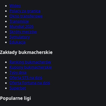
Wideo
Polacy za granicą
Okno transferowe
Transmisje
Mundial 2026
Skróty meczów
Symulatory
Edukacja
Zakłady bukmacherskie
Ranking bukmacherów
Kupony bukmacherskie
Typy dnia
Oferta STS na dziś
Oferta Fortuna na dziś
Superbet
Popularne ligi