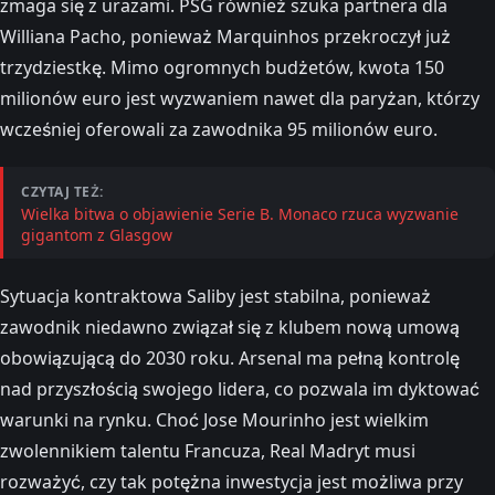
zmaga się z urazami. PSG również szuka partnera dla
Williana Pacho, ponieważ Marquinhos przekroczył już
trzydziestkę. Mimo ogromnych budżetów, kwota 150
milionów euro jest wyzwaniem nawet dla paryżan, którzy
wcześniej oferowali za zawodnika 95 milionów euro.
CZYTAJ TEŻ:
Wielka bitwa o objawienie Serie B. Monaco rzuca wyzwanie
gigantom z Glasgow
Sytuacja kontraktowa Saliby jest stabilna, ponieważ
zawodnik niedawno związał się z klubem nową umową
obowiązującą do 2030 roku. Arsenal ma pełną kontrolę
nad przyszłością swojego lidera, co pozwala im dyktować
warunki na rynku. Choć Jose Mourinho jest wielkim
zwolennikiem talentu Francuza, Real Madryt musi
rozważyć, czy tak potężna inwestycja jest możliwa przy