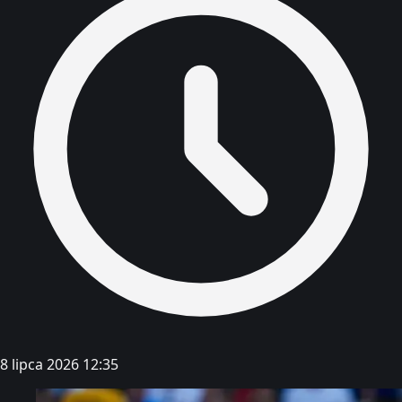
8 lipca 2026 12:35