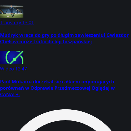
Transfery
13:01
Mudryk wraca do gry po długim zawieszeniu! Gwiazdor
Chelsea może trafić do ligi hiszpańskiej
Wideo
12:47
Paul Mukairu doczekał się całkiem imponujących
porównań w Odprawie Przedmeczowej Oglądaj w
CANAL+: